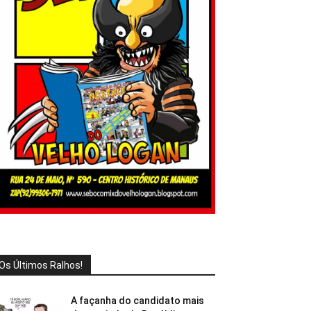
Os Últimos Ralhos!
A façanha do candidato mais