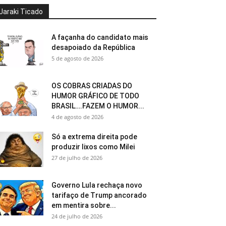
Jaraki Ticado
A façanha do candidato mais
desapoiado da República
5 de agosto de 2026
OS COBRAS CRIADAS DO
HUMOR GRÁFICO DE TODO
BRASIL….FAZEM O HUMOR...
4 de agosto de 2026
Só a extrema direita pode
produzir lixos como Milei
27 de julho de 2026
Governo Lula rechaça novo
tarifaço de Trump ancorado
em mentira sobre...
24 de julho de 2026