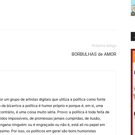
Próximo Artigo
BORBULHAS de AMOR
 um grupo de artistas digitais que utiliza a política como fonte
da bizarrice a política é humor próprio e porque é, em si, uma
ntrário, é uma coisa muito séria. Provo: a política é toda feita de
idos impossíveis, de promessas jamais cumpridas, de ilusão,
ngana ninguém: ou é engraçado ou não é, está ali no papel em
íssimo. Por isso, os políticos em geral são bons humoristas