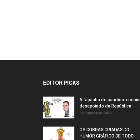
EDITOR PICKS
A façanha do candidato mais
desapoiado da República
5 de agosto de 2026
OS COBRAS CRIADAS DO
HUMOR GRÁFICO DE TODO