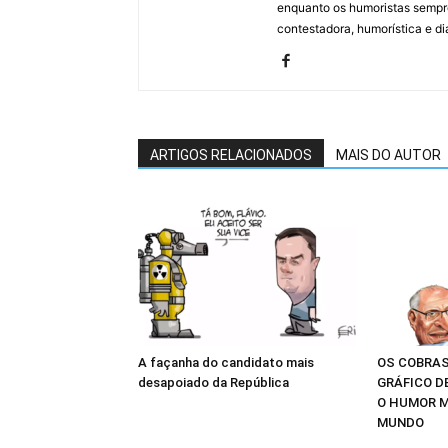
enquanto os humoristas sempre
contestadora, humorística e di
ARTIGOS RELACIONADOS
MAIS DO AUTOR
A façanha do candidato mais
OS COBRAS
desapoiado da República
GRÁFICO D
O HUMOR M
MUNDO