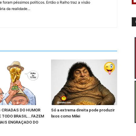
 foram péssimos políticos. Então o Ralho traz a visão
ária da realidade…
 CRIADAS DO HUMOR
Só a extrema direita pode produzir
E TODO BRASIL….FAZEM
lixos como Milei
AIS ENGRAÇADO DO