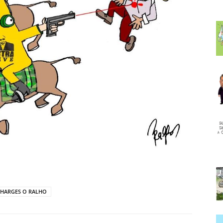
HARGES O RALHO