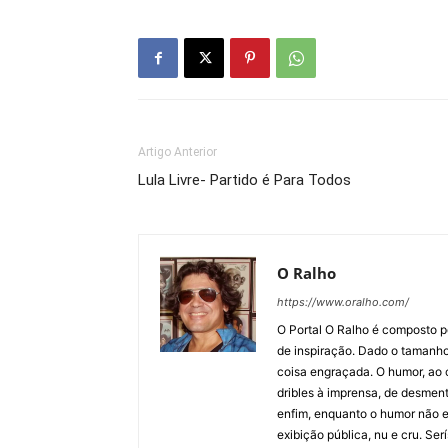
Artigo Anterior
Lula Livre- Partido é Para Todos
O Ralho
https://www.oralho.com/
O Portal O Ralho é composto por
de inspiração. Dado o tamanho 
coisa engraçada. O humor, ao co
dribles à imprensa, de desment
enfim, enquanto o humor não e
exibição pública, nu e cru. Ser