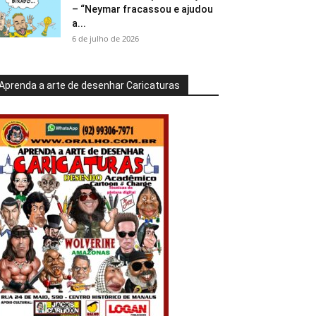
– “Neymar fracassou e ajudou
a...
6 de julho de 2026
Aprenda a arte de desenhar Caricaturas