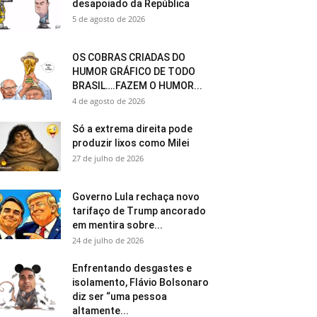
desapoiado da República
5 de agosto de 2026
OS COBRAS CRIADAS DO
HUMOR GRÁFICO DE TODO
BRASIL….FAZEM O HUMOR...
4 de agosto de 2026
Só a extrema direita pode
produzir lixos como Milei
27 de julho de 2026
Governo Lula rechaça novo
tarifaço de Trump ancorado
em mentira sobre...
24 de julho de 2026
Enfrentando desgastes e
isolamento, Flávio Bolsonaro
diz ser “uma pessoa
altamente...