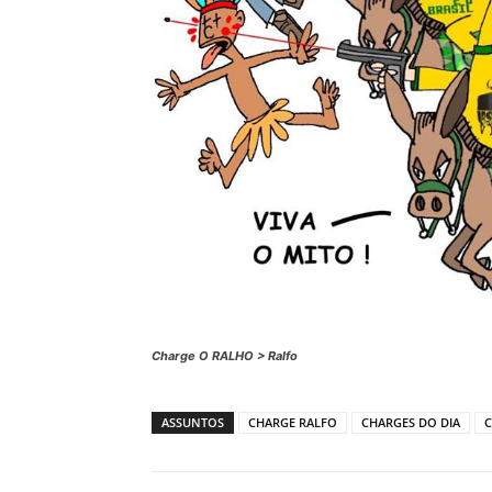
Charge O RALHO > Ralfo
ASSUNTOS
CHARGE RALFO
CHARGES DO DIA
C