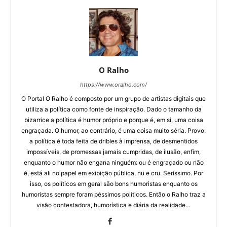
O Ralho
https://www.oralho.com/
O Portal O Ralho é composto por um grupo de artistas digitais que
utiliza a política como fonte de inspiração. Dado o tamanho da
bizarrice a política é humor próprio e porque é, em si, uma coisa
engraçada. O humor, ao contrário, é uma coisa muito séria. Provo:
a política é toda feita de dribles à imprensa, de desmentidos
impossíveis, de promessas jamais cumpridas, de ilusão, enfim,
enquanto o humor não engana ninguém: ou é engraçado ou não
é, está ali no papel em exibição pública, nu e cru. Seríssimo. Por
isso, os políticos em geral são bons humoristas enquanto os
humoristas sempre foram péssimos políticos. Então o Ralho traz a
visão contestadora, humorística e diária da realidade…