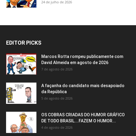
24 de julho de 2026
EDITOR PICKS
Marcos Rotta rompeu publicamente com
David Almeida em agosto de 2026
7 de agosto de 2026
A façanha do candidato mais desapoiado
da República
5 de agosto de 2026
OS COBRAS CRIADAS DO HUMOR GRÁFICO
DE TODO BRASIL….FAZEM O HUMOR...
4 de agosto de 2026