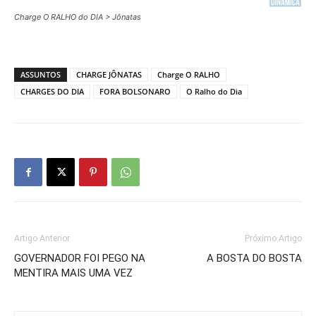
Charge O RALHO do DIA > Jônatas
ASSUNTOS
CHARGE JÔNATAS
Charge O RALHO
CHARGES DO DIA
FORA BOLSONARO
O Ralho do Dia
Artigo Anterior
Próximo Artigo
GOVERNADOR FOI PEGO NA
A BOSTA DO BOSTA
MENTIRA MAIS UMA VEZ