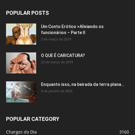
POPULAR POSTS
Um Conto Erótico >Aliviando os
funcionários – Parte II
3 de março de 2019
O QUE É CARICATURA?
23 de março de 2019
Enquanto isso, na beirada da terra plana…
9 de janeiro de 2020
POPULAR CATEGORY
Charges do Dia
3160