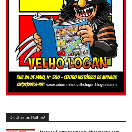
Os Últimos Ralhos!