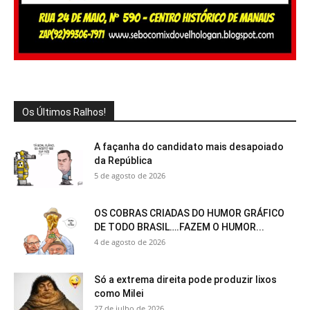
Os Últimos Ralhos!
A façanha do candidato mais desapoiado
da República
5 de agosto de 2026
OS COBRAS CRIADAS DO HUMOR GRÁFICO
DE TODO BRASIL….FAZEM O HUMOR...
4 de agosto de 2026
Só a extrema direita pode produzir lixos
como Milei
27 de julho de 2026