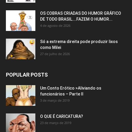
OS COBRAS CRIADAS DO HUMOR GRÁFICO
DE TODO BRASIL….FAZEM O HUMOR...
4 de agosto de 2026
Só a extrema direita pode produzir lixos
como Milei
27 de julho de 2026
POPULAR POSTS
Um Conto Erótico >Aliviando os
funcionários – Parte II
3 de março de 2019
O QUE É CARICATURA?
23 de março de 2019