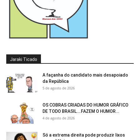
Jaraki Ticado
A façanha do candidato mais desapoiado
da República
5 de agosto de 2026
OS COBRAS CRIADAS DO HUMOR GRÁFICO
DE TODO BRASIL….FAZEM O HUMOR...
4 de agosto de 2026
Só a extrema direita pode produzir lixos