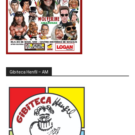
Gibiteca Henfil – AM