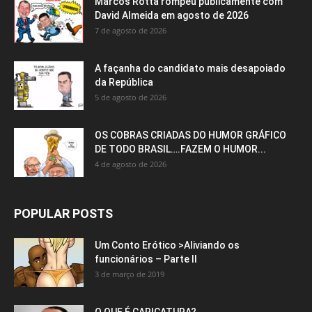
Marcos Rotta rompeu publicamente com
David Almeida em agosto de 2026
7 de agosto de 2026
A façanha do candidato mais desapoiado
da República
5 de agosto de 2026
OS COBRAS CRIADAS DO HUMOR GRÁFICO
DE TODO BRASIL….FAZEM O HUMOR...
4 de agosto de 2026
POPULAR POSTS
Um Conto Erótico >Aliviando os
funcionários – Parte II
3 de março de 2019
O QUE É CARICATURA?