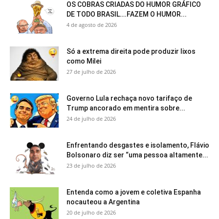
OS COBRAS CRIADAS DO HUMOR GRÁFICO
DE TODO BRASIL….FAZEM O HUMOR...
4 de agosto de 2026
Só a extrema direita pode produzir lixos
como Milei
27 de julho de 2026
Governo Lula rechaça novo tarifaço de
Trump ancorado em mentira sobre...
24 de julho de 2026
Enfrentando desgastes e isolamento, Flávio
Bolsonaro diz ser “uma pessoa altamente...
23 de julho de 2026
Entenda como a jovem e coletiva Espanha
nocauteou a Argentina
20 de julho de 2026