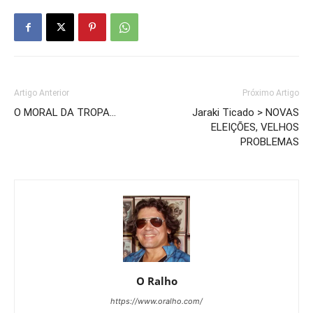
Artigo Anterior
Próximo Artigo
O MORAL DA TROPA…
Jaraki Ticado > NOVAS
ELEIÇÕES, VELHOS
PROBLEMAS
O Ralho
https://www.oralho.com/