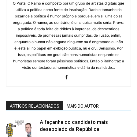
O Portal O Ralho é composto por um grupo de artistas digitais que
utiliza a política como fonte de inspiração. Dado o tamanho da
bizarrice a política é humor próprio e porque é, em si, uma coisa
engraçada. O humor, ao contrário, é uma coisa muito séria. Provo:
a política é toda feita de dribles à imprensa, de desmentidos
impossíveis, de promessas jamais cumpridas, de ilusão, enfim,
enquanto o humor não engana ninguém: ou é engraçado ou não
é, está ali no papel em exibição pública, nu e cru. Seríssimo. Por
isso, os políticos em geral são bons humoristas enquanto os
humoristas sempre foram péssimos políticos. Então o Ralho traz a
visão contestadora, humorística e diária da realidade…
ARTIGOS RELACIONADOS
MAIS DO AUTOR
A façanha do candidato mais
desapoiado da República