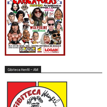
Gibiteca Henfil – AM