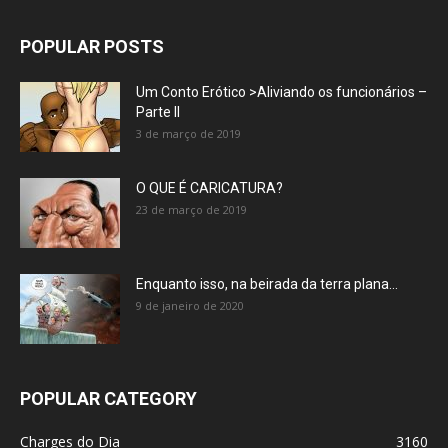
POPULAR POSTS
Um Conto Erótico >Aliviando os funcionários –
Parte II
3 de março de 2019
O QUE É CARICATURA?
23 de março de 2019
Enquanto isso, na beirada da terra plana…
9 de janeiro de 2020
POPULAR CATEGORY
Charges do Dia
3160