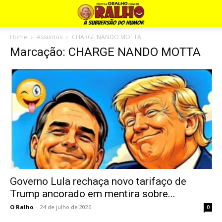
Home
Assuntos
CHARGE NANDO MOTTA
Marcação: CHARGE NANDO MOTTA
Governo Lula rechaça novo tarifaço de
Trump ancorado em mentira sobre...
O Ralho
-
24 de julho de 2026
0