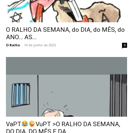
O RALHO DA SEMANA, do DIA, do MÊS, do
ANO… AS...
O Ralho
-
14 de junho de 2025
0
VaPT
VuPT >O RALHO DA SEMANA,
DO DIA, DO MÊS E DA...