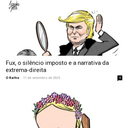
Fux, o silêncio imposto e a narrativa da
extrema-direita
O Ralho
-
11 de setembro de 2025
0