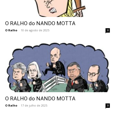
O RALHO do NANDO MOTTA
O Ralho
-
10 de agosto de 2025
0
O RALHO do NANDO MOTTA
O Ralho
-
17 de julho de 2025
0