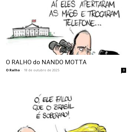
O RALHO do NANDO MOTTA
O Ralho
-
18 de outubro de 2025
0