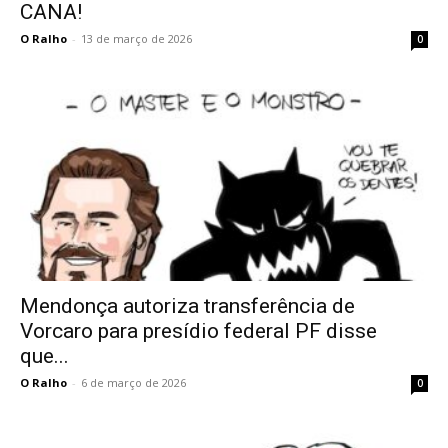
CANA!
O Ralho
-
13 de março de 2026
0
Mendonça autoriza transferência de
Vorcaro para presídio federal PF disse
que...
O Ralho
-
6 de março de 2026
0