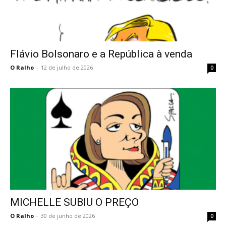
Flávio Bolsonaro e a República à venda
O Ralho
-
12 de julho de 2026
0
MICHELLE SUBIU O PREÇO
O Ralho
-
30 de junho de 2026
0