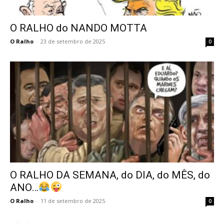
O RALHO do NANDO MOTTA
O Ralho
-
23 de setembro de 2025
0
O RALHO DA SEMANA, do DIA, do MÊS, do
ANO…
O Ralho
-
11 de setembro de 2025
0