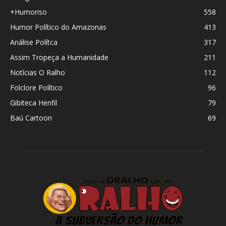
+Humoriso
558
Humor Político do Amazonas
413
Análise Polítca
317
Assim Tropeça a Humanidade
211
Notícias O Ralho
112
Folclore Político
96
Gibiteca Henfil
79
Baú Cartoon
69