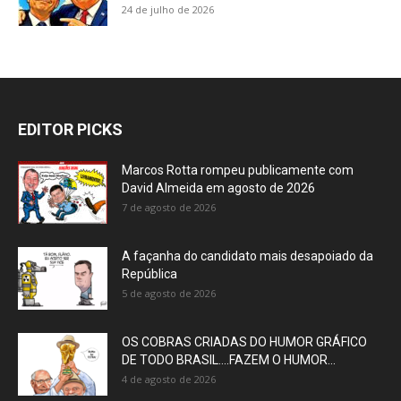
24 de julho de 2026
EDITOR PICKS
Marcos Rotta rompeu publicamente com
David Almeida em agosto de 2026
7 de agosto de 2026
A façanha do candidato mais desapoiado da
República
5 de agosto de 2026
OS COBRAS CRIADAS DO HUMOR GRÁFICO
DE TODO BRASIL….FAZEM O HUMOR...
4 de agosto de 2026