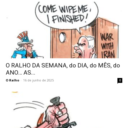
O RALHO DA SEMANA, do DIA, do MÊS, do
ANO… AS...
O Ralho
-
16 de junho de 2025
0