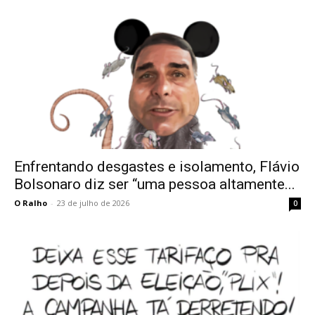
Enfrentando desgastes e isolamento, Flávio
Bolsonaro diz ser “uma pessoa altamente...
O Ralho
-
23 de julho de 2026
0