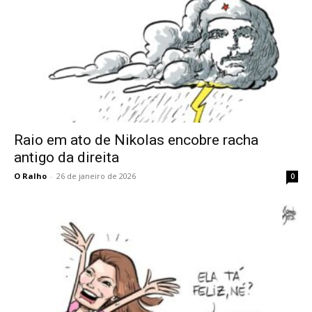
Raio em ato de Nikolas encobre racha
antigo da direita
O Ralho
-
26 de janeiro de 2026
0