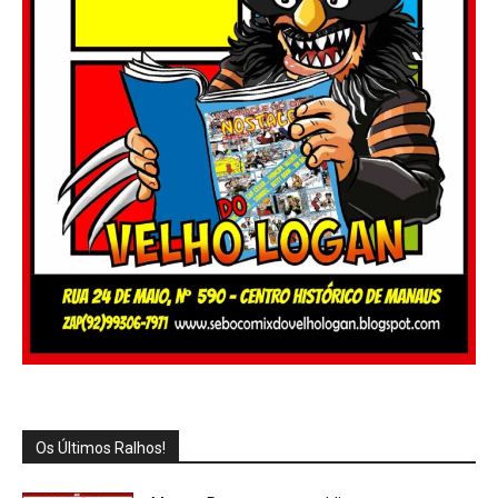
Os Últimos Ralhos!