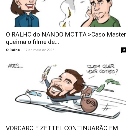
O RALHO do NANDO MOTTA >Caso Master
queima o filme de...
O Ralho
-
17 de maio de 2026
0
VORCARO E ZETTEL CONTINUARÃO EM