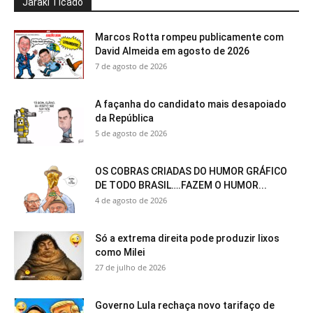
Jaraki Ticado
Marcos Rotta rompeu publicamente com
David Almeida em agosto de 2026
7 de agosto de 2026
A façanha do candidato mais desapoiado
da República
5 de agosto de 2026
OS COBRAS CRIADAS DO HUMOR GRÁFICO
DE TODO BRASIL….FAZEM O HUMOR...
4 de agosto de 2026
Só a extrema direita pode produzir lixos
como Milei
27 de julho de 2026
Governo Lula rechaça novo tarifaço de