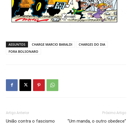
ASSUNTOS
CHARGE MARCIO BARALDI
CHARGES DO DIA
FORA BOLSONARO
Artigo Anterior
Próximo Artigo
União contra o fascismo
“Um manda, o outro obedece”