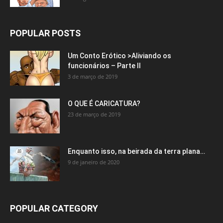
POPULAR POSTS
Um Conto Erótico >Aliviando os
funcionários – Parte II
3 de março de 2019
O QUE É CARICATURA?
23 de março de 2019
Enquanto isso, na beirada da terra plana…
9 de janeiro de 2020
POPULAR CATEGORY