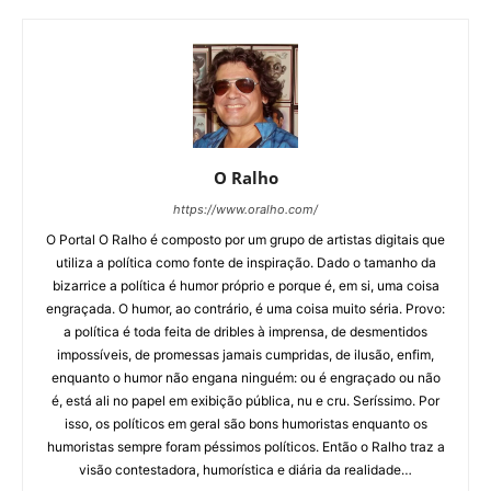
O Ralho
https://www.oralho.com/
O Portal O Ralho é composto por um grupo de artistas digitais que
utiliza a política como fonte de inspiração. Dado o tamanho da
bizarrice a política é humor próprio e porque é, em si, uma coisa
engraçada. O humor, ao contrário, é uma coisa muito séria. Provo:
a política é toda feita de dribles à imprensa, de desmentidos
impossíveis, de promessas jamais cumpridas, de ilusão, enfim,
enquanto o humor não engana ninguém: ou é engraçado ou não
é, está ali no papel em exibição pública, nu e cru. Seríssimo. Por
isso, os políticos em geral são bons humoristas enquanto os
humoristas sempre foram péssimos políticos. Então o Ralho traz a
visão contestadora, humorística e diária da realidade…