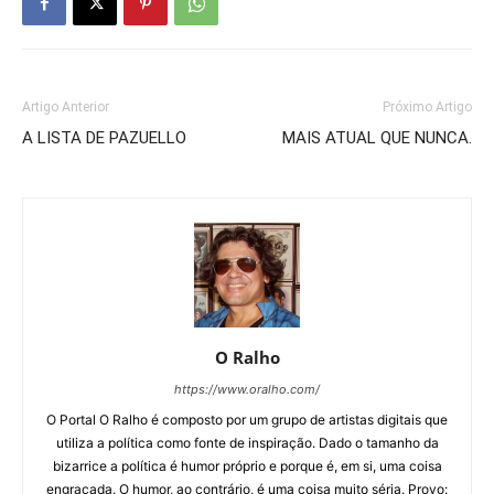
Artigo Anterior
Próximo Artigo
A LISTA DE PAZUELLO
MAIS ATUAL QUE NUNCA.
O Ralho
https://www.oralho.com/
O Portal O Ralho é composto por um grupo de artistas digitais que
utiliza a política como fonte de inspiração. Dado o tamanho da
bizarrice a política é humor próprio e porque é, em si, uma coisa
engraçada. O humor, ao contrário, é uma coisa muito séria. Provo: