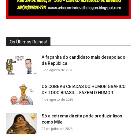
Os Últimos Ralhos!
A façanha do candidato mais desapoiado
da República
5 de agosto de 2026
OS COBRAS CRIADAS DO HUMOR GRÁFICO
DE TODO BRASIL….FAZEM O HUMOR...
4 de agosto de 2026
Só a extrema direita pode produzir lixos
como Milei
27 de julho de 2026