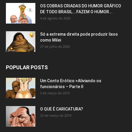
OS COBRAS CRIADAS DO HUMOR GRÁFICO
DE TODO BRASIL….FAZEM O HUMOR...
4 de agosto de 2026
Só a extrema direita pode produzir lixos
como Milei
27 de julho de 2026
POPULAR POSTS
Um Conto Erótico >Aliviando os
funcionários – Parte II
3 de março de 2019
O QUE É CARICATURA?
23 de março de 2019