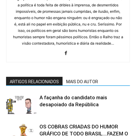
a política é toda feita de dribles à imprensa, de desmentidos
impossíveis, de promessas jamais cumpridas, de ilusão, enfim,
enquanto o humor não engana ninguém: ou é engraçado ou não
é, está ali no papel em exibição pública, nu e cru. Seríssimo. Por
isso, os políticos em geral são bons humoristas enquanto os
humoristas sempre foram péssimos políticos. Então o Ralho traz a
visão contestadora, humorística e diária da realidade…
ARTIGOS RELACIONADOS
MAIS DO AUTOR
A façanha do candidato mais
desapoiado da República
OS COBRAS CRIADAS DO HUMOR
GRÁFICO DE TODO BRASIL….FAZEM O