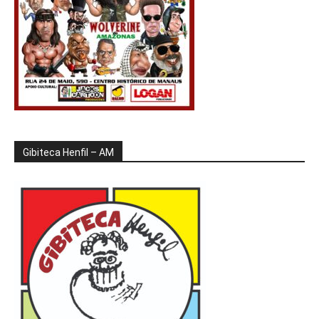
Gibiteca Henfil – AM