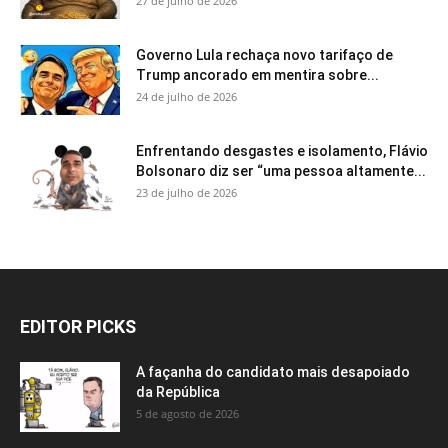
27 de julho de 2026
Governo Lula rechaça novo tarifaço de
Trump ancorado em mentira sobre...
24 de julho de 2026
Enfrentando desgastes e isolamento, Flávio
Bolsonaro diz ser “uma pessoa altamente...
23 de julho de 2026
EDITOR PICKS
A façanha do candidato mais desapoiado
da República
5 de agosto de 2026