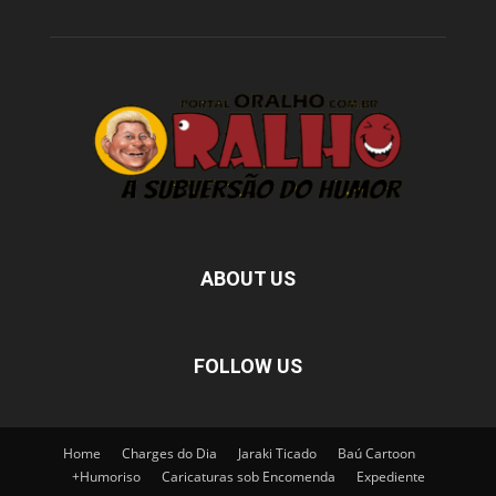
ABOUT US
FOLLOW US
Home
Charges do Dia
Jaraki Ticado
Baú Cartoon
+Humoriso
Caricaturas sob Encomenda
Expediente