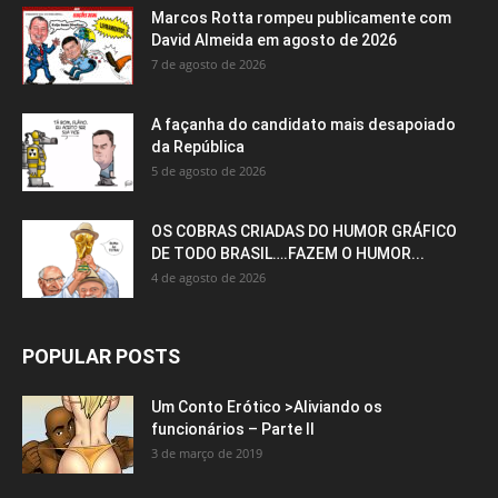
Marcos Rotta rompeu publicamente com
David Almeida em agosto de 2026
7 de agosto de 2026
A façanha do candidato mais desapoiado
da República
5 de agosto de 2026
OS COBRAS CRIADAS DO HUMOR GRÁFICO
DE TODO BRASIL….FAZEM O HUMOR...
4 de agosto de 2026
POPULAR POSTS
Um Conto Erótico >Aliviando os
funcionários – Parte II
3 de março de 2019