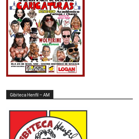
Gibiteca Henfil – AM