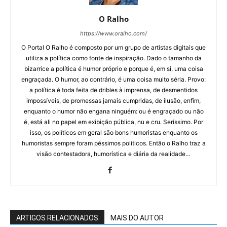
O Ralho
https://www.oralho.com/
O Portal O Ralho é composto por um grupo de artistas digitais que
utiliza a política como fonte de inspiração. Dado o tamanho da
bizarrice a política é humor próprio e porque é, em si, uma coisa
engraçada. O humor, ao contrário, é uma coisa muito séria. Provo:
a política é toda feita de dribles à imprensa, de desmentidos
impossíveis, de promessas jamais cumpridas, de ilusão, enfim,
enquanto o humor não engana ninguém: ou é engraçado ou não
é, está ali no papel em exibição pública, nu e cru. Seríssimo. Por
isso, os políticos em geral são bons humoristas enquanto os
humoristas sempre foram péssimos políticos. Então o Ralho traz a
visão contestadora, humorística e diária da realidade…
ARTIGOS RELACIONADOS
MAIS DO AUTOR