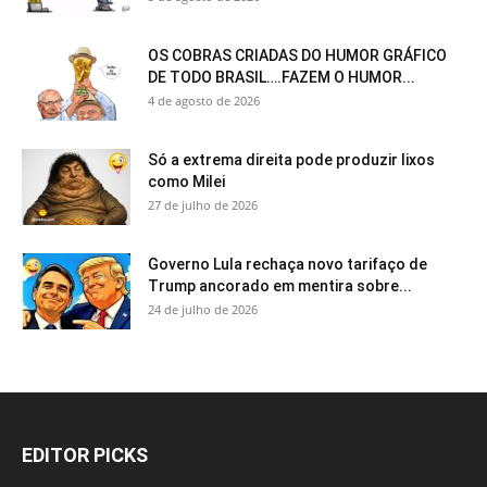
OS COBRAS CRIADAS DO HUMOR GRÁFICO
DE TODO BRASIL….FAZEM O HUMOR...
4 de agosto de 2026
Só a extrema direita pode produzir lixos
como Milei
27 de julho de 2026
Governo Lula rechaça novo tarifaço de
Trump ancorado em mentira sobre...
24 de julho de 2026
EDITOR PICKS