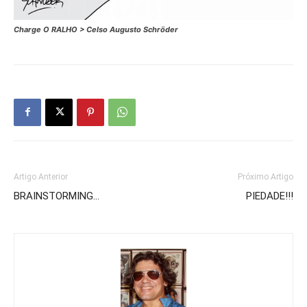
Charge O RALHO > Celso Augusto Schröder
Artigo Anterior
Próximo Artigo
BRAINSTORMING…
PIEDADE!!!