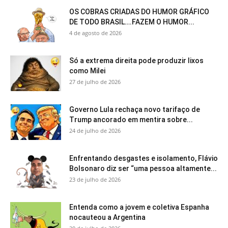
OS COBRAS CRIADAS DO HUMOR GRÁFICO
DE TODO BRASIL….FAZEM O HUMOR...
4 de agosto de 2026
Só a extrema direita pode produzir lixos
como Milei
27 de julho de 2026
Governo Lula rechaça novo tarifaço de
Trump ancorado em mentira sobre...
24 de julho de 2026
Enfrentando desgastes e isolamento, Flávio
Bolsonaro diz ser “uma pessoa altamente...
23 de julho de 2026
Entenda como a jovem e coletiva Espanha
nocauteou a Argentina