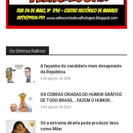
Os Últimos Ralhos!
A façanha do candidato mais desapoiado
da República
5 de agosto de 2026
OS COBRAS CRIADAS DO HUMOR GRÁFICO
DE TODO BRASIL….FAZEM O HUMOR...
4 de agosto de 2026
Só a extrema direita pode produzir lixos
como Milei