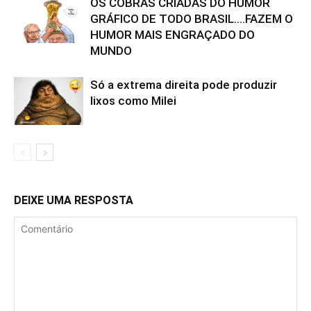
OS COBRAS CRIADAS DO HUMOR
GRÁFICO DE TODO BRASIL….FAZEM O
HUMOR MAIS ENGRAÇADO DO
MUNDO
Só a extrema direita pode produzir
lixos como Milei
DEIXE UMA RESPOSTA