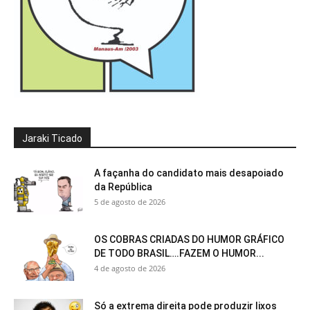
Jaraki Ticado
A façanha do candidato mais desapoiado
da República
5 de agosto de 2026
OS COBRAS CRIADAS DO HUMOR GRÁFICO
DE TODO BRASIL….FAZEM O HUMOR...
4 de agosto de 2026
Só a extrema direita pode produzir lixos