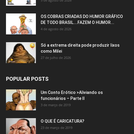
5 de agosto de 2026
OS COBRAS CRIADAS DO HUMOR GRÁFICO
DE TODO BRASIL….FAZEM O HUMOR...
4 de agosto de 2026
Só a extrema direita pode produzir lixos
como Milei
27 de julho de 2026
POPULAR POSTS
Um Conto Erótico >Aliviando os
funcionários – Parte II
3 de março de 2019
O QUE É CARICATURA?
23 de março de 2019