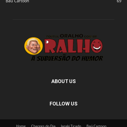
Baú Cartoon
69
ABOUT US
FOLLOW US
Home
Charges do Dia
Jaraki Ticado
Baú Cartoon