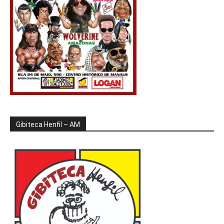
Gibiteca Henfil – AM