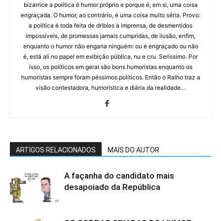
bizarrice a política é humor próprio e porque é, em si, uma coisa
engraçada. O humor, ao contrário, é uma coisa muito séria. Provo:
a política é toda feita de dribles à imprensa, de desmentidos
impossíveis, de promessas jamais cumpridas, de ilusão, enfim,
enquanto o humor não engana ninguém: ou é engraçado ou não
é, está ali no papel em exibição pública, nu e cru. Seríssimo. Por
isso, os políticos em geral são bons humoristas enquanto os
humoristas sempre foram péssimos políticos. Então o Ralho traz a
visão contestadora, humorística e diária da realidade…
ARTIGOS RELACIONADOS
MAIS DO AUTOR
A façanha do candidato mais
desapoiado da República