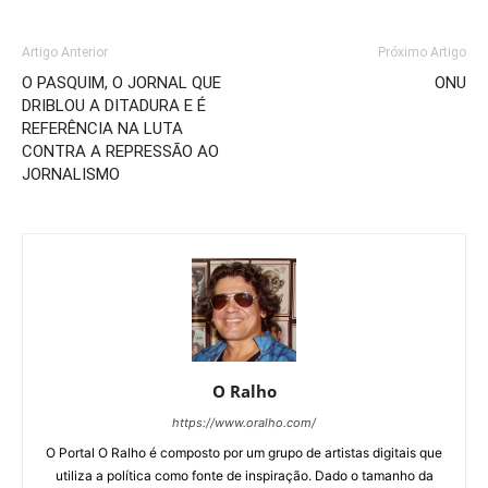
Artigo Anterior
Próximo Artigo
O PASQUIM, O JORNAL QUE
ONU
DRIBLOU A DITADURA E É
REFERÊNCIA NA LUTA
CONTRA A REPRESSÃO AO
JORNALISMO
O Ralho
https://www.oralho.com/
O Portal O Ralho é composto por um grupo de artistas digitais que
utiliza a política como fonte de inspiração. Dado o tamanho da