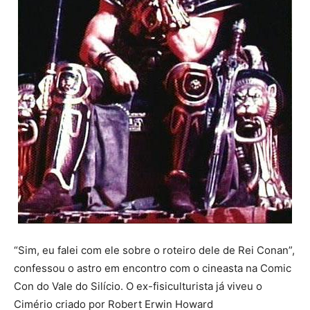
“Sim, eu falei com ele sobre o roteiro dele de Rei Conan”,
confessou o astro em encontro com o cineasta na Comic
Con do Vale do Silício. O ex-fisiculturista já viveu o
Cimério criado por Robert Erwin Howard