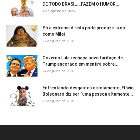
DE TODO BRASIL….FAZEM O HUMOR...
4 de agosto de 2026
Só a extrema direita pode produzir lixos
como Milei
27 de julho de 2026
Governo Lula rechaça novo tarifaço de
Trump ancorado em mentira sobre...
24 de julho de 2026
Enfrentando desgastes e isolamento, Flávio
Bolsonaro diz ser “uma pessoa altamente...
23 de julho de 2026