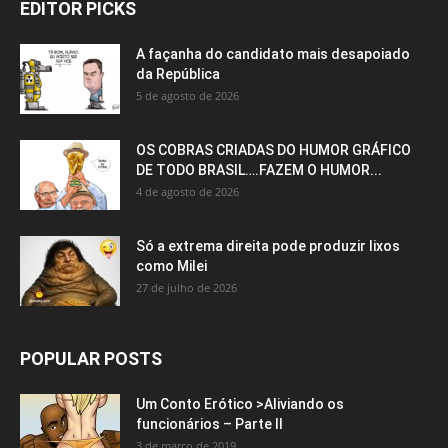
EDITOR PICKS
A façanha do candidato mais desapoiado
da República
5 de agosto de 2026
OS COBRAS CRIADAS DO HUMOR GRÁFICO
DE TODO BRASIL….FAZEM O HUMOR...
4 de agosto de 2026
Só a extrema direita pode produzir lixos
como Milei
27 de julho de 2026
POPULAR POSTS
Um Conto Erótico >Aliviando os
funcionários – Parte II
3 de março de 2019