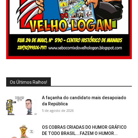
Os Últimos Ralhos!
A façanha do candidato mais desapoiado
da República
5 de agosto de 2026
OS COBRAS CRIADAS DO HUMOR GRÁFICO
DE TODO BRASIL….FAZEM O HUMOR...