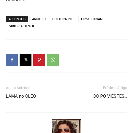
ASSUNTOS
ARNOLD
CULTURA POP
Filme CONAN
GIBITECA HENFIL
Artigo Anterior
Próximo Artigo
LAMA no ÓLEO
DO PÓ VIESTES…