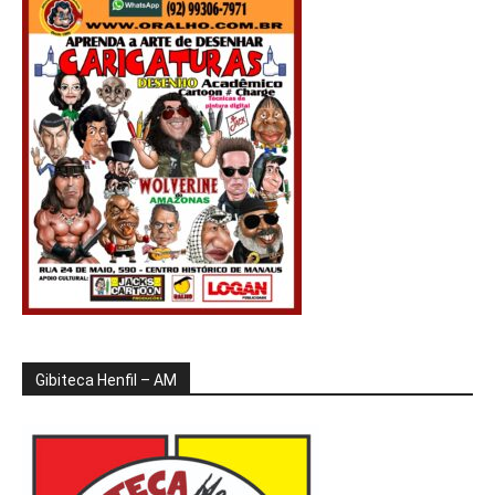
Gibiteca Henfil – AM