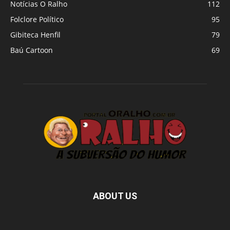
Notícias O Ralho
112
Folclore Político
95
Gibiteca Henfil
79
Baú Cartoon
69
ABOUT US