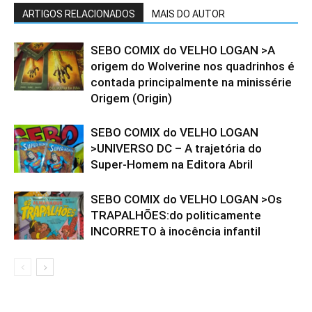
ARTIGOS RELACIONADOS
MAIS DO AUTOR
SEBO COMIX do VELHO LOGAN >A
origem do Wolverine nos quadrinhos é
contada principalmente na minissérie
Origem (Origin)
SEBO COMIX do VELHO LOGAN
>UNIVERSO DC – A trajetória do
Super-Homem na Editora Abril
SEBO COMIX do VELHO LOGAN >Os
TRAPALHÕES:do politicamente
INCORRETO à inocência infantil