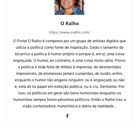
O Ralho
https://www.oralho.com/
O Portal O Ralho é composto por um grupo de artistas digitais que
utiliza a política como fonte de inspiração. Dado o tamanho da
bizarrice a política é humor próprio e porque é, em si, uma coisa
engraçada. O humor, ao contrário, é uma coisa muito séria. Provo:
a política é toda feita de dribles à imprensa, de desmentidos
impossíveis, de promessas jamais cumpridas, de ilusão, enfim,
enquanto o humor não engana ninguém: ou é engraçado ou não
é, está ali no papel em exibição pública, nu e cru. Seríssimo. Por
isso, os políticos em geral são bons humoristas enquanto os
humoristas sempre foram péssimos políticos. Então o Ralho traz a
visão contestadora, humorística e diária da realidade…