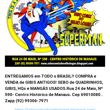
ENTREGAMOS em TODO o BRASIL!! COMPRA e
VENDA de GIBIS ANTIGOS! SEBO de QUADRINHOS,
GIBIS, HQs e MANGÁS USADOS.Rua 24 de Maio, Nº
590- Centro Histórico de Manaus. Cep 69010080 .
Zapp (92) 99306-7971
https://sebocomixdovelhologan.blogspot.com/