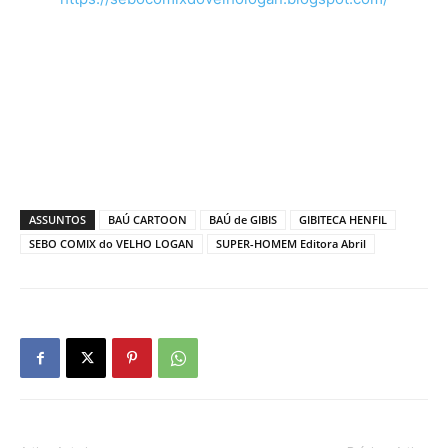
ASSUNTOS
BAÚ CARTOON
BAÚ de GIBIS
GIBITECA HENFIL
SEBO COMIX do VELHO LOGAN
SUPER-HOMEM Editora Abril