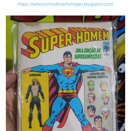
https://sebocomixdovelhologan.blogspot.com/