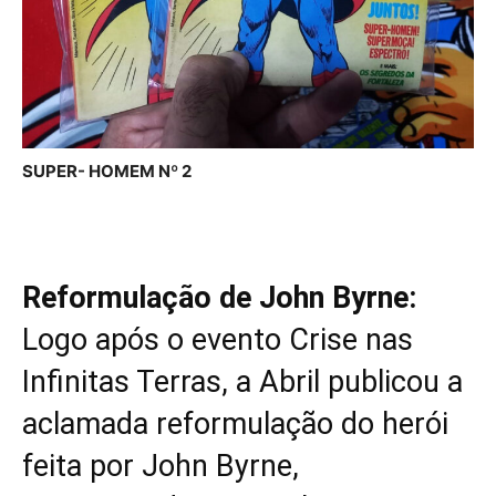
SUPER- HOMEM Nº 2
Reformulação de John Byrne:
Logo após o evento Crise nas
Infinitas Terras, a Abril publicou a
aclamada reformulação do herói
feita por John Byrne,