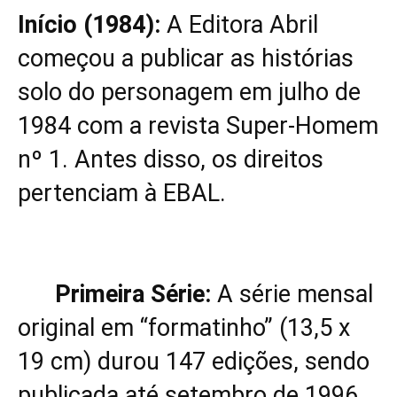
Início (1984):
A Editora Abril
começou a publicar as histórias
solo do personagem em julho de
1984 com a revista Super-Homem
nº 1. Antes disso, os direitos
pertenciam à EBAL.
Primeira Série:
A série mensal
original em “formatinho” (13,5 x
19 cm) durou 147 edições, sendo
publicada até setembro de 1996.