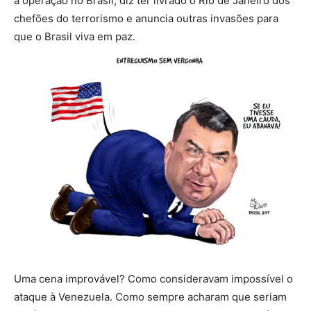
a operação no Brasil, diz ter livrado o Rio de Janeiro dos
chefões do terrorismo e anuncia outras invasões para
que o Brasil viva em paz.
Uma cena improvável? Como consideravam impossível o
ataque à Venezuela. Como sempre acharam que seriam