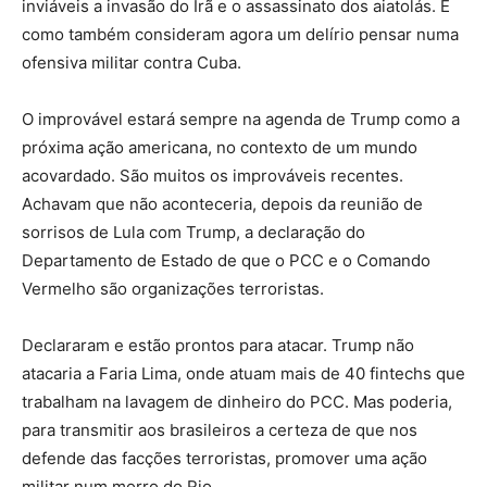
inviáveis a invasão do Irã e o assassinato dos aiatolás. E
como também consideram agora um delírio pensar numa
ofensiva militar contra Cuba.
O improvável estará sempre na agenda de Trump como a
próxima ação americana, no contexto de um mundo
acovardado. São muitos os improváveis recentes.
Achavam que não aconteceria, depois da reunião de
sorrisos de Lula com Trump, a declaração do
Departamento de Estado de que o PCC e o Comando
Vermelho são organizações terroristas.
Declararam e estão prontos para atacar. Trump não
atacaria a Faria Lima, onde atuam mais de 40 fintechs que
trabalham na lavagem de dinheiro do PCC. Mas poderia,
para transmitir aos brasileiros a certeza de que nos
defende das facções terroristas, promover uma ação
militar num morro do Rio.