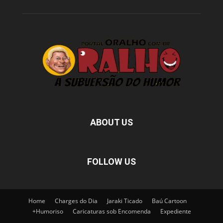
ABOUT US
FOLLOW US
Home
Charges do Dia
Jaraki Ticado
Baú Cartoon
+Humoriso
Caricaturas sob Encomenda
Expediente