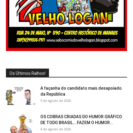
Os Últimos Ralhos!
A façanha do candidato mais desapoiado
da República
5 de agosto de 2026
OS COBRAS CRIADAS DO HUMOR GRÁFICO
DE TODO BRASIL….FAZEM O HUMOR...
4 de agosto de 2026