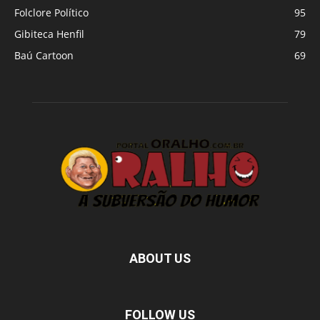
Folclore Político
95
Gibiteca Henfil
79
Baú Cartoon
69
ABOUT US
FOLLOW US