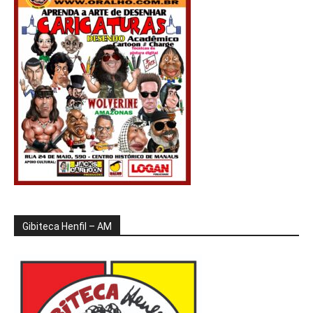
Gibiteca Henfil – AM