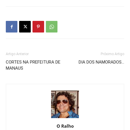
Artigo Anterior
Próximo Artigo
CORTES NA PREFEITURA DE
DIA DOS NAMORADOS…
MANAUS
O Ralho