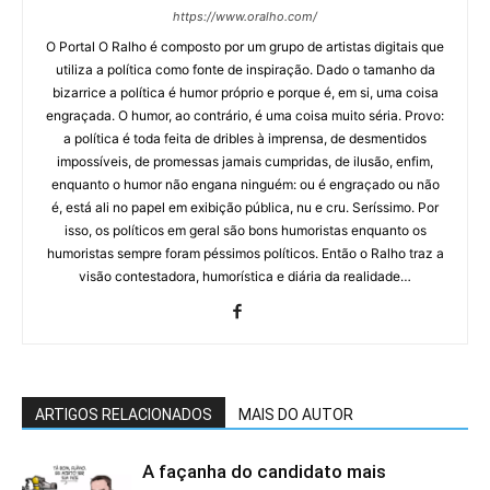
https://www.oralho.com/
O Portal O Ralho é composto por um grupo de artistas digitais que
utiliza a política como fonte de inspiração. Dado o tamanho da
bizarrice a política é humor próprio e porque é, em si, uma coisa
engraçada. O humor, ao contrário, é uma coisa muito séria. Provo:
a política é toda feita de dribles à imprensa, de desmentidos
impossíveis, de promessas jamais cumpridas, de ilusão, enfim,
enquanto o humor não engana ninguém: ou é engraçado ou não
é, está ali no papel em exibição pública, nu e cru. Seríssimo. Por
isso, os políticos em geral são bons humoristas enquanto os
humoristas sempre foram péssimos políticos. Então o Ralho traz a
visão contestadora, humorística e diária da realidade…
ARTIGOS RELACIONADOS
MAIS DO AUTOR
A façanha do candidato mais