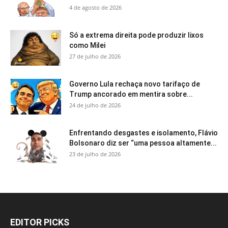
4 de agosto de 2026
Só a extrema direita pode produzir lixos
como Milei
27 de julho de 2026
Governo Lula rechaça novo tarifaço de
Trump ancorado em mentira sobre...
24 de julho de 2026
Enfrentando desgastes e isolamento, Flávio
Bolsonaro diz ser “uma pessoa altamente...
23 de julho de 2026
EDITOR PICKS