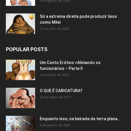
4 de agosto de 2026
Só a extrema direita pode produzir lixos
como Milei
27 de julho de 2026
POPULAR POSTS
Um Conto Erótico >Aliviando os
funcionários – Parte II
3 de março de 2019
O QUE É CARICATURA?
23 de março de 2019
Enquanto isso, na beirada da terra plana…
9 de janeiro de 2020