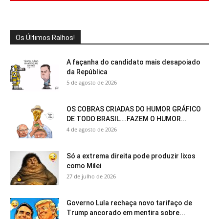
Os Últimos Ralhos!
A façanha do candidato mais desapoiado
da República
5 de agosto de 2026
OS COBRAS CRIADAS DO HUMOR GRÁFICO
DE TODO BRASIL….FAZEM O HUMOR...
4 de agosto de 2026
Só a extrema direita pode produzir lixos
como Milei
27 de julho de 2026
Governo Lula rechaça novo tarifaço de
Trump ancorado em mentira sobre...