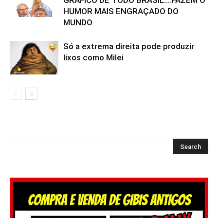
GRÁFICO DE TODO BRASIL….FAZEM O
HUMOR MAIS ENGRAÇADO DO
MUNDO
Só a extrema direita pode produzir
lixos como Milei