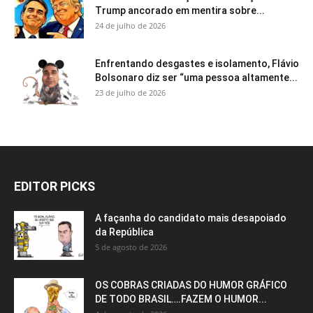
Trump ancorado em mentira sobre...
24 de julho de 2026
Enfrentando desgastes e isolamento, Flávio
Bolsonaro diz ser “uma pessoa altamente...
23 de julho de 2026
EDITOR PICKS
A façanha do candidato mais desapoiado
da República
5 de agosto de 2026
OS COBRAS CRIADAS DO HUMOR GRÁFICO
DE TODO BRASIL….FAZEM O HUMOR...