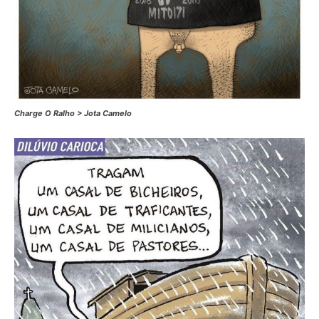
Charge O Ralho > Jota Camelo