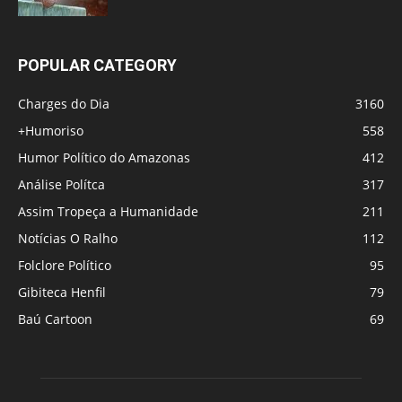
POPULAR CATEGORY
Charges do Dia
3160
+Humoriso
558
Humor Político do Amazonas
412
Análise Polítca
317
Assim Tropeça a Humanidade
211
Notícias O Ralho
112
Folclore Político
95
Gibiteca Henfil
79
Baú Cartoon
69