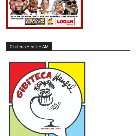
Gibiteca Henfil – AM