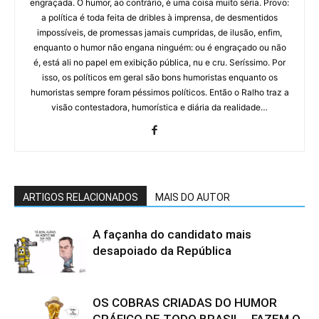
engraçada. O humor, ao contrário, é uma coisa muito séria. Provo:
a política é toda feita de dribles à imprensa, de desmentidos
impossíveis, de promessas jamais cumpridas, de ilusão, enfim,
enquanto o humor não engana ninguém: ou é engraçado ou não
é, está ali no papel em exibição pública, nu e cru. Seríssimo. Por
isso, os políticos em geral são bons humoristas enquanto os
humoristas sempre foram péssimos políticos. Então o Ralho traz a
visão contestadora, humorística e diária da realidade…
ARTIGOS RELACIONADOS
MAIS DO AUTOR
A façanha do candidato mais
desapoiado da República
OS COBRAS CRIADAS DO HUMOR