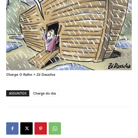
Charge O Ralho > Zé Dassilva
ASSUNTOS
Charge do dia