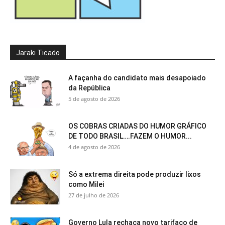
Jaraki Ticado
A façanha do candidato mais desapoiado
da República
5 de agosto de 2026
OS COBRAS CRIADAS DO HUMOR GRÁFICO
DE TODO BRASIL….FAZEM O HUMOR...
4 de agosto de 2026
Só a extrema direita pode produzir lixos
como Milei
27 de julho de 2026
Governo Lula rechaça novo tarifaço de