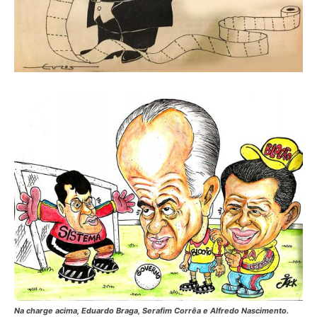
Na charge acima, Eduardo Braga, Serafim Corrêa e Alfredo Nascimento.