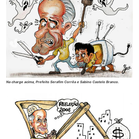
Na charge acima, Prefeito Serafim Corrêa e Sabino Castelo Branco.