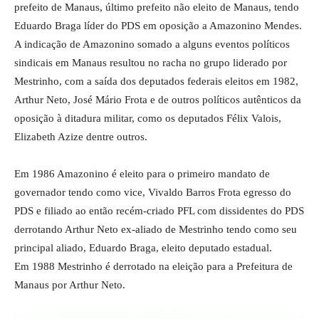
prefeito de Manaus, último prefeito não eleito de Manaus, tendo
Eduardo Braga líder do PDS em oposição a Amazonino Mendes.
A indicação de Amazonino somado a alguns eventos políticos
sindicais em Manaus resultou no racha no grupo liderado por
Mestrinho, com a saída dos deputados federais eleitos em 1982,
Arthur Neto, José Mário Frota e de outros políticos autênticos da
oposição à ditadura militar, como os deputados Félix Valois,
Elizabeth Azize dentre outros.
Em 1986 Amazonino é eleito para o primeiro mandato de
governador tendo como vice, Vivaldo Barros Frota egresso do
PDS e filiado ao então recém-criado PFL com dissidentes do PDS
derrotando Arthur Neto ex-aliado de Mestrinho tendo como seu
principal aliado, Eduardo Braga, eleito deputado estadual.
Em 1988 Mestrinho é derrotado na eleição para a Prefeitura de
Manaus por Arthur Neto.