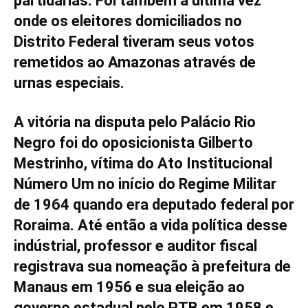
partidárias. Foi também a última vez
onde os eleitores domiciliados no
Distrito Federal tiveram seus votos
remetidos ao Amazonas através de
urnas especiais.
A vitória na disputa pelo Palácio Rio
Negro foi do oposicionista Gilberto
Mestrinho, vítima do Ato Institucional
Número Um no início do Regime Militar
de 1964 quando era deputado federal por
Roraima. Até então a vida política desse
indústrial, professor e auditor fiscal
registrava sua nomeação à prefeitura de
Manaus em 1956 e sua eleição ao
governo estadual pelo PTB em 1958 e