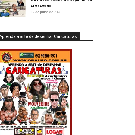
cresceram
12 de julho de 2026
Aprenda a arte de desenhar Caricaturas