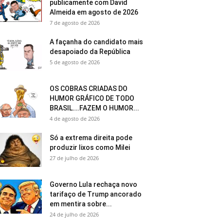
publicamente com David
Almeida em agosto de 2026
7 de agosto de 2026
A façanha do candidato mais
desapoiado da República
5 de agosto de 2026
OS COBRAS CRIADAS DO
HUMOR GRÁFICO DE TODO
BRASIL….FAZEM O HUMOR...
4 de agosto de 2026
Só a extrema direita pode
produzir lixos como Milei
27 de julho de 2026
Governo Lula rechaça novo
tarifaço de Trump ancorado
em mentira sobre...
24 de julho de 2026