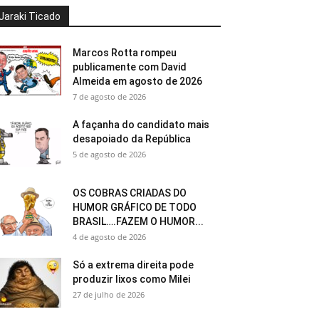
Jaraki Ticado
Marcos Rotta rompeu
publicamente com David
Almeida em agosto de 2026
7 de agosto de 2026
A façanha do candidato mais
desapoiado da República
5 de agosto de 2026
OS COBRAS CRIADAS DO
HUMOR GRÁFICO DE TODO
BRASIL….FAZEM O HUMOR...
4 de agosto de 2026
Só a extrema direita pode
produzir lixos como Milei
27 de julho de 2026