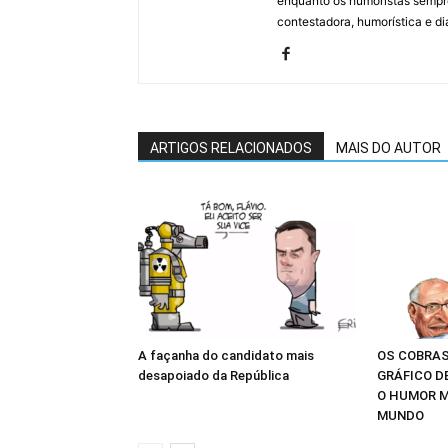
enquanto os humoristas sempre
contestadora, humorística e di
ARTIGOS RELACIONADOS
MAIS DO AUTOR
A façanha do candidato mais
OS COBRAS
desapoiado da República
GRÁFICO D
O HUMOR M
MUNDO