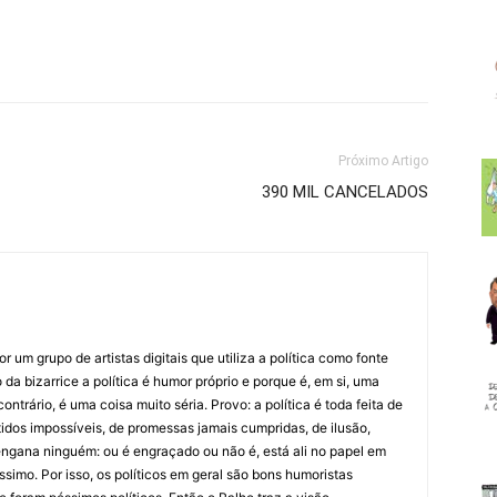
Próximo Artigo
390 MIL CANCELADOS
 um grupo de artistas digitais que utiliza a política como fonte
da bizarrice a política é humor próprio e porque é, em si, uma
ntrário, é uma coisa muito séria. Provo: a política é toda feita de
idos impossíveis, de promessas jamais cumpridas, de ilusão,
ngana ninguém: ou é engraçado ou não é, está ali no papel em
íssimo. Por isso, os políticos em geral são bons humoristas