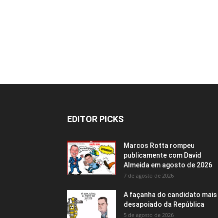
EDITOR PICKS
Marcos Rotta rompeu
publicamente com David
Almeida em agosto de 2026
7 de agosto de 2026
A façanha do candidato mais
desapoiado da República
5 de agosto de 2026