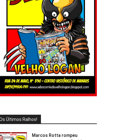
Os Últimos Ralhos!
Marcos Rotta rompeu