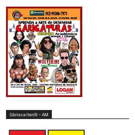
Gibiteca Henfil – AM