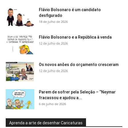
Flávio Bolsonaro é um candidato
desfigurado
18 de julho de 2026
Flávio Bolsonaro e a República à venda
12 de julho de 2026
Os novos anões do orçamento cresceram
12 de julho de 2026
Parem de sofrer pela Seleção – “Neymar
fracassou e ajudou a...
6 de julho de 2026
Aprenda a arte de desenhar Caricaturas