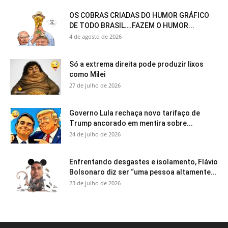
OS COBRAS CRIADAS DO HUMOR GRÁFICO
DE TODO BRASIL….FAZEM O HUMOR...
4 de agosto de 2026
Só a extrema direita pode produzir lixos
como Milei
27 de julho de 2026
Governo Lula rechaça novo tarifaço de
Trump ancorado em mentira sobre...
24 de julho de 2026
Enfrentando desgastes e isolamento, Flávio
Bolsonaro diz ser “uma pessoa altamente...
23 de julho de 2026