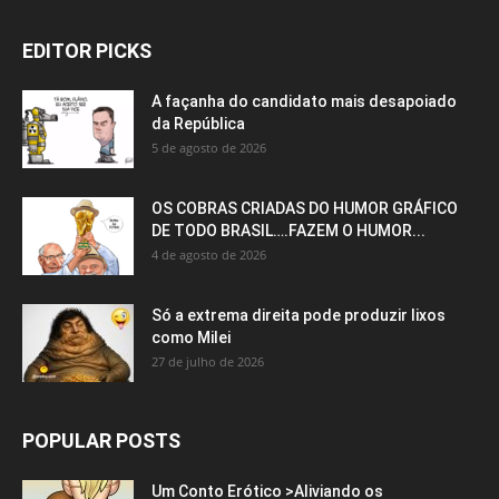
EDITOR PICKS
A façanha do candidato mais desapoiado
da República
5 de agosto de 2026
OS COBRAS CRIADAS DO HUMOR GRÁFICO
DE TODO BRASIL….FAZEM O HUMOR...
4 de agosto de 2026
Só a extrema direita pode produzir lixos
como Milei
27 de julho de 2026
POPULAR POSTS
Um Conto Erótico >Aliviando os