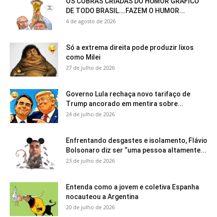
OS COBRAS CRIADAS DO HUMOR GRÁFICO
DE TODO BRASIL….FAZEM O HUMOR...
4 de agosto de 2026
Só a extrema direita pode produzir lixos
como Milei
27 de julho de 2026
Governo Lula rechaça novo tarifaço de
Trump ancorado em mentira sobre...
24 de julho de 2026
Enfrentando desgastes e isolamento, Flávio
Bolsonaro diz ser “uma pessoa altamente...
23 de julho de 2026
Entenda como a jovem e coletiva Espanha
nocauteou a Argentina
20 de julho de 2026