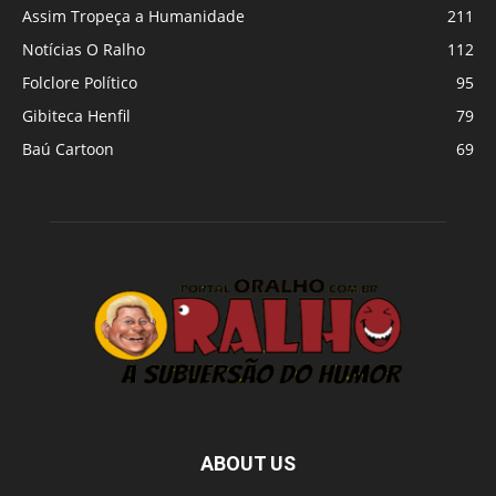
Assim Tropeça a Humanidade
211
Notícias O Ralho
112
Folclore Político
95
Gibiteca Henfil
79
Baú Cartoon
69
ABOUT US