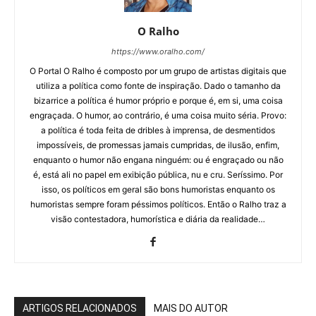
O Ralho
https://www.oralho.com/
O Portal O Ralho é composto por um grupo de artistas digitais que
utiliza a política como fonte de inspiração. Dado o tamanho da
bizarrice a política é humor próprio e porque é, em si, uma coisa
engraçada. O humor, ao contrário, é uma coisa muito séria. Provo:
a política é toda feita de dribles à imprensa, de desmentidos
impossíveis, de promessas jamais cumpridas, de ilusão, enfim,
enquanto o humor não engana ninguém: ou é engraçado ou não
é, está ali no papel em exibição pública, nu e cru. Seríssimo. Por
isso, os políticos em geral são bons humoristas enquanto os
humoristas sempre foram péssimos políticos. Então o Ralho traz a
visão contestadora, humorística e diária da realidade…
ARTIGOS RELACIONADOS
MAIS DO AUTOR