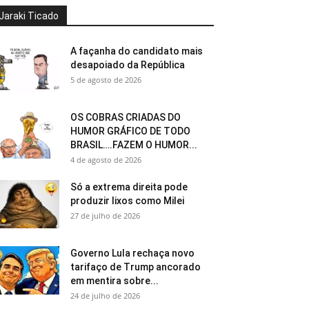
Jaraki Ticado
A façanha do candidato mais
desapoiado da República
5 de agosto de 2026
OS COBRAS CRIADAS DO
HUMOR GRÁFICO DE TODO
BRASIL….FAZEM O HUMOR...
4 de agosto de 2026
Só a extrema direita pode
produzir lixos como Milei
27 de julho de 2026
Governo Lula rechaça novo
tarifaço de Trump ancorado
em mentira sobre...
24 de julho de 2026