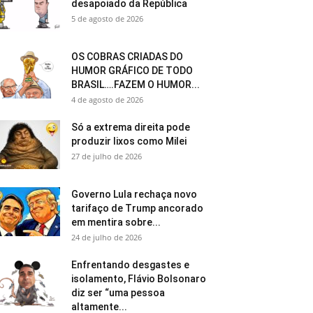
desapoiado da República
5 de agosto de 2026
OS COBRAS CRIADAS DO
HUMOR GRÁFICO DE TODO
BRASIL….FAZEM O HUMOR...
4 de agosto de 2026
Só a extrema direita pode
produzir lixos como Milei
27 de julho de 2026
Governo Lula rechaça novo
tarifaço de Trump ancorado
em mentira sobre...
24 de julho de 2026
Enfrentando desgastes e
isolamento, Flávio Bolsonaro
diz ser “uma pessoa
altamente...