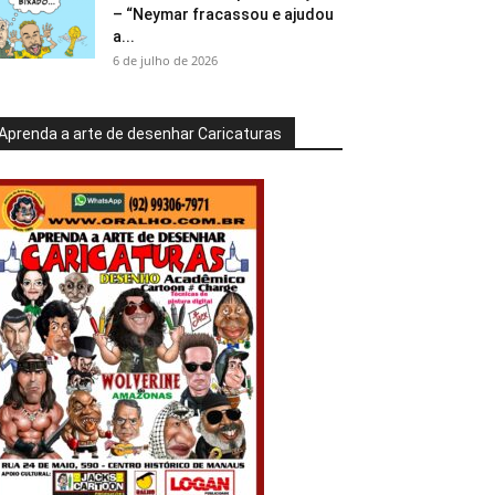
– “Neymar fracassou e ajudou
a...
6 de julho de 2026
Aprenda a arte de desenhar Caricaturas