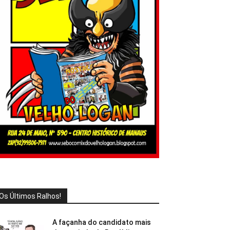
Os Últimos Ralhos!
A façanha do candidato mais