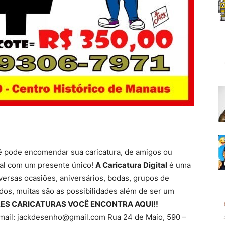
 pode encomendar sua caricatura, de amigos ou
nal com um presente único!
A Caricatura Digital
é uma
versas ocasiões, aniversários, bodas, grupos de
dos, muitas são as possibilidades além de ser um
ES CARICATURAS VOCÊ ENCONTRA AQUI!!
ail: jackdesenho@gmail.com Rua 24 de Maio, 590 –