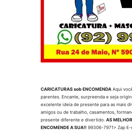
CARICATURAS sob ENCOMENDA
Aqui você
parentes. Encante, surpreenda e seja origi
excelente ideia de presente para as mais di
amigos ou de trabalho, casamentos, forman
presente diferente e divertido.
AS MELHOR
ENCOMENDE A SUA!!
99306-7971> Zap E-m