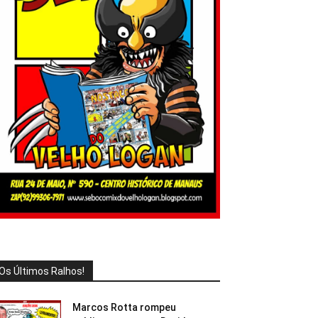
Os Últimos Ralhos!
Marcos Rotta rompeu