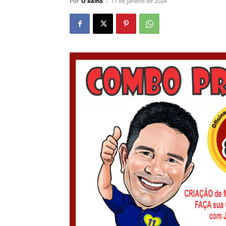
Por
O Ralho
-
17 de janeiro de 2024