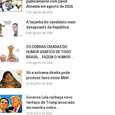
publicamente com David
Almeida em agosto de 2026
7 de agosto de 2026
A façanha do candidato mais
desapoiado da República
5 de agosto de 2026
OS COBRAS CRIADAS DO
HUMOR GRÁFICO DE TODO
BRASIL….FAZEM O HUMOR...
4 de agosto de 2026
Só a extrema direita pode
produzir lixos como Milei
27 de julho de 2026
Governo Lula rechaça novo
tarifaço de Trump ancorado
em mentira sobre...
24 de julho de 2026