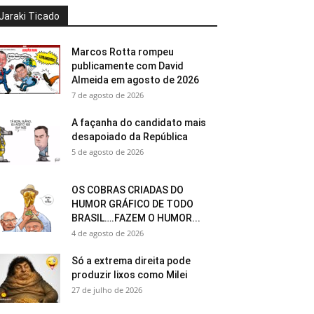
Jaraki Ticado
Marcos Rotta rompeu
publicamente com David
Almeida em agosto de 2026
7 de agosto de 2026
A façanha do candidato mais
desapoiado da República
5 de agosto de 2026
OS COBRAS CRIADAS DO
HUMOR GRÁFICO DE TODO
BRASIL….FAZEM O HUMOR...
4 de agosto de 2026
Só a extrema direita pode
produzir lixos como Milei
27 de julho de 2026