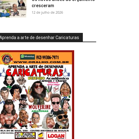
cresceram
12 de julho de 2026
Aprenda a arte de desenhar Caricaturas