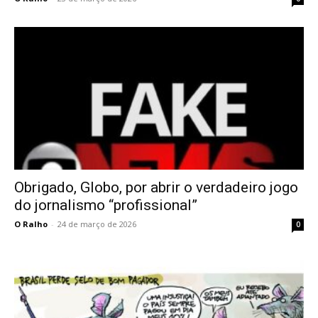
Obrigado, Globo, por abrir o verdadeiro jogo
do jornalismo “profissional”
O Ralho
-
24 de março de 2026
0