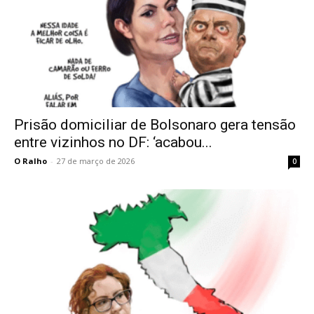
Prisão domiciliar de Bolsonaro gera tensão
entre vizinhos no DF: ‘acabou...
O Ralho
-
27 de março de 2026
0