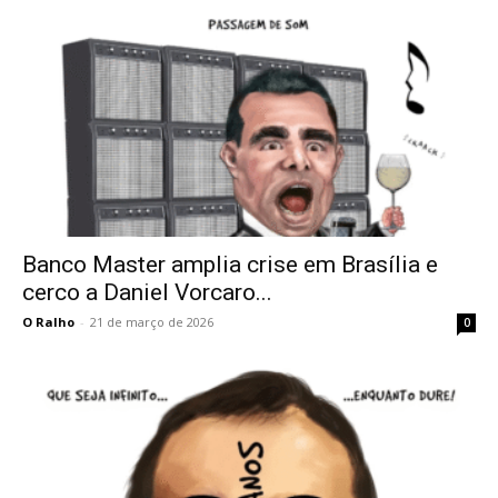
Banco Master amplia crise em Brasília e
cerco a Daniel Vorcaro...
O Ralho
-
21 de março de 2026
0