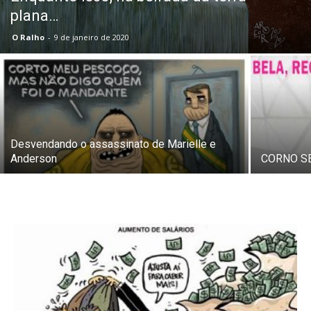
plana…
O Ralho
-
9 de janeiro de 2020
Desvendando o assassinato de Marielle e
Anderson
CORNO S