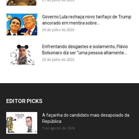
Governo Lula rechaça novo tarifaço de Trump
ancorado em mentira sobre...
24 de julho de 2026
Enfrentando desgastes e isolamento, Flávio
Bolsonaro diz ser “uma pessoa altamente...
23 de julho de 2026
EDITOR PICKS
A façanha do candidato mais desapoiado da
República
5 de agosto de 2026