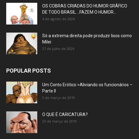
OS COBRAS CRIADAS DO HUMOR GRÁFICO
DE TODO BRASIL….FAZEM O HUMOR...
4 de agosto de 2026
Só a extrema direita pode produzir lixos como
Milei
27 de julho de 2026
POPULAR POSTS
Um Conto Erótico >Aliviando os funcionários –
Parte II
3 de março de 2019
O QUE É CARICATURA?
23 de março de 2019