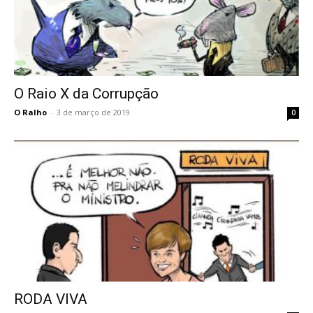
O Raio X da Corrupção
O Ralho
-
3 de março de 2019
0
RODA VIVA