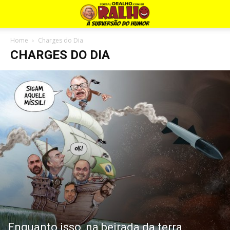
Home
Charges do Dia
CHARGES DO DIA
Enquanto isso, na beirada da terra