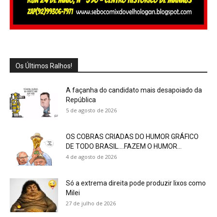
Os Últimos Ralhos!
A façanha do candidato mais desapoiado da
República
5 de agosto de 2026
OS COBRAS CRIADAS DO HUMOR GRÁFICO
DE TODO BRASIL….FAZEM O HUMOR...
4 de agosto de 2026
Só a extrema direita pode produzir lixos como
Milei
27 de julho de 2026