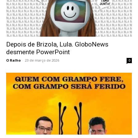
Depois de Brizola, Lula. GloboNews
desmente PowerPoint
O Ralho
-
23 de março de 2026
0