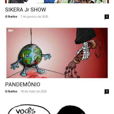
SIKERA Jr SHOW
O Ralho
-
7 de janeiro de 2020
0
PANDEMÔNIO
O Ralho
-
18 de maio de 2020
0