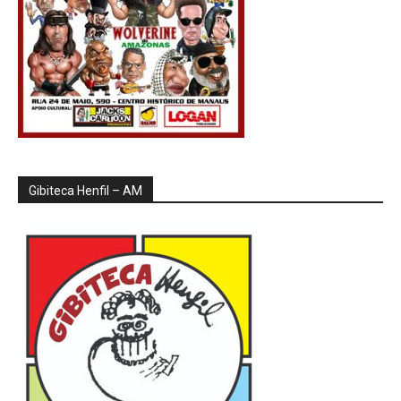
Gibiteca Henfil – AM