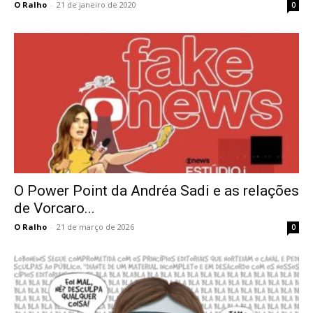
O Ralho
-
21 de janeiro de 2020
0
O Power Point da Andréa Sadi e as relações
de Vorcaro...
O Ralho
-
21 de março de 2026
0