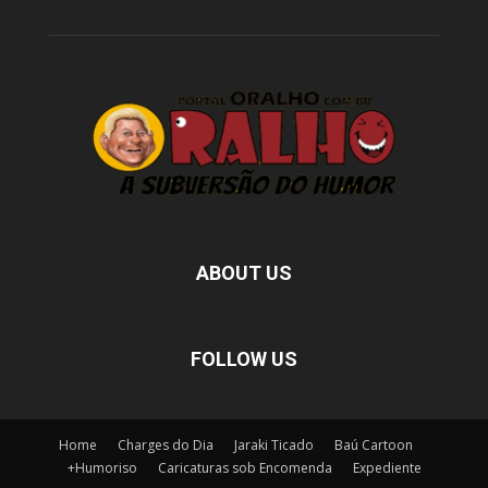
ABOUT US
FOLLOW US
Home
Charges do Dia
Jaraki Ticado
Baú Cartoon
+Humoriso
Caricaturas sob Encomenda
Expediente