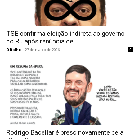
TSE confirma eleição indireta ao governo
do RJ após renúncia de...
O Ralho
-
27 de março de 2026
0
Rodrigo Bacellar é preso novamente pela