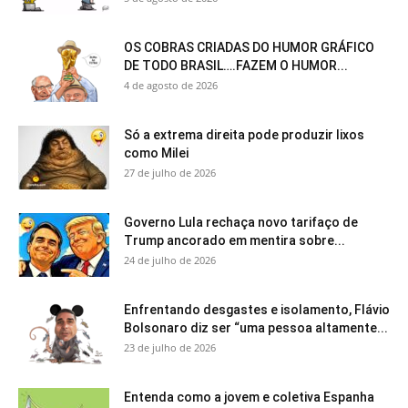
OS COBRAS CRIADAS DO HUMOR GRÁFICO
DE TODO BRASIL….FAZEM O HUMOR...
4 de agosto de 2026
Só a extrema direita pode produzir lixos
como Milei
27 de julho de 2026
Governo Lula rechaça novo tarifaço de
Trump ancorado em mentira sobre...
24 de julho de 2026
Enfrentando desgastes e isolamento, Flávio
Bolsonaro diz ser “uma pessoa altamente...
23 de julho de 2026
Entenda como a jovem e coletiva Espanha