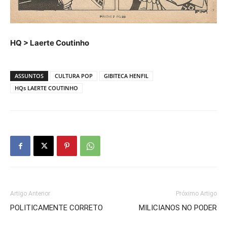
HQ > Laerte Coutinho
ASSUNTOS
CULTURA POP
GIBITECA HENFIL
HQs LAERTE COUTINHO
Artigo Anterior
Próximo Artigo
POLITICAMENTE CORRETO
MILICIANOS NO PODER