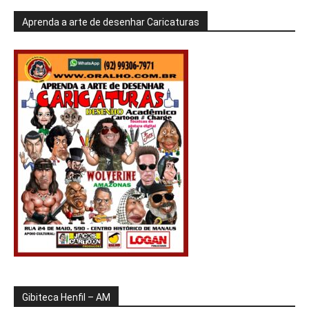
Aprenda a arte de desenhar Caricaturas
Gibiteca Henfil – AM