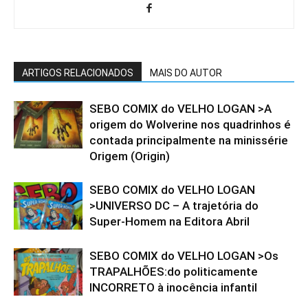
ARTIGOS RELACIONADOS
MAIS DO AUTOR
SEBO COMIX do VELHO LOGAN >A
origem do Wolverine nos quadrinhos é
contada principalmente na minissérie
Origem (Origin)
SEBO COMIX do VELHO LOGAN
>UNIVERSO DC – A trajetória do
Super-Homem na Editora Abril
SEBO COMIX do VELHO LOGAN >Os
TRAPALHÕES:do politicamente
INCORRETO à inocência infantil