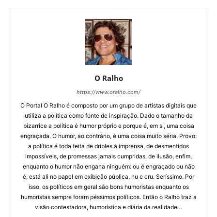
O Ralho
https://www.oralho.com/
O Portal O Ralho é composto por um grupo de artistas digitais que
utiliza a política como fonte de inspiração. Dado o tamanho da
bizarrice a política é humor próprio e porque é, em si, uma coisa
engraçada. O humor, ao contrário, é uma coisa muito séria. Provo:
a política é toda feita de dribles à imprensa, de desmentidos
impossíveis, de promessas jamais cumpridas, de ilusão, enfim,
enquanto o humor não engana ninguém: ou é engraçado ou não
é, está ali no papel em exibição pública, nu e cru. Seríssimo. Por
isso, os políticos em geral são bons humoristas enquanto os
humoristas sempre foram péssimos políticos. Então o Ralho traz a
visão contestadora, humorística e diária da realidade…