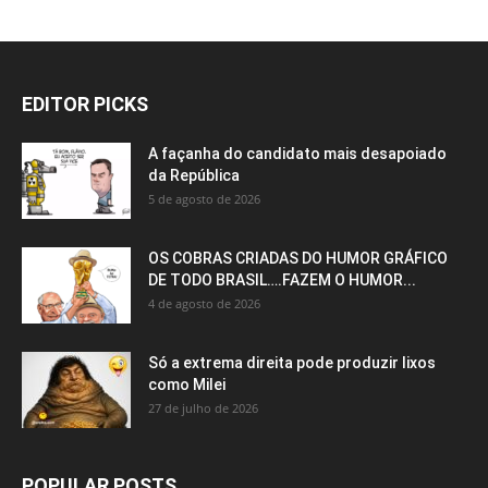
EDITOR PICKS
A façanha do candidato mais desapoiado
da República
5 de agosto de 2026
OS COBRAS CRIADAS DO HUMOR GRÁFICO
DE TODO BRASIL….FAZEM O HUMOR...
4 de agosto de 2026
Só a extrema direita pode produzir lixos
como Milei
27 de julho de 2026
POPULAR POSTS