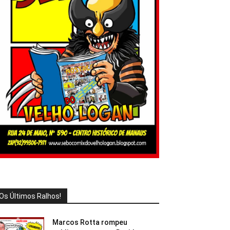
Os Últimos Ralhos!
Marcos Rotta rompeu