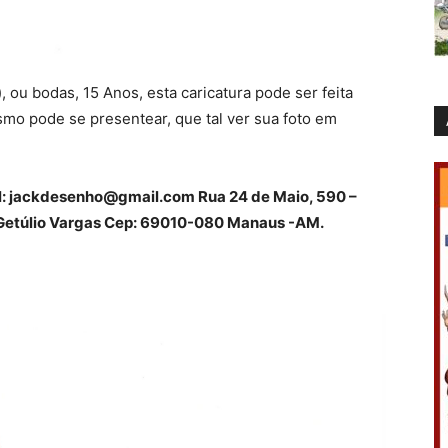
, ou bodas, 15 Anos, esta caricatura pode ser feita
mo pode se presentear, que tal ver sua foto em
: jackdesenho@gmail.com Rua 24 de Maio, 590 –
 Getúlio Vargas Cep: 69010-080 Manaus -AM.