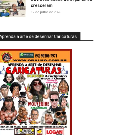
cresceram
12 de julho de 2026
Aprenda a arte de desenhar Caricaturas