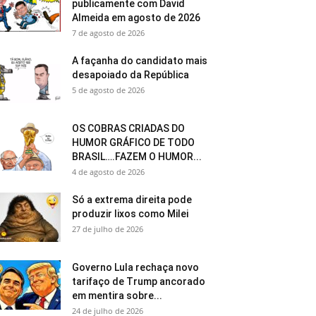
publicamente com David
Almeida em agosto de 2026
7 de agosto de 2026
A façanha do candidato mais
desapoiado da República
5 de agosto de 2026
OS COBRAS CRIADAS DO
HUMOR GRÁFICO DE TODO
BRASIL….FAZEM O HUMOR...
4 de agosto de 2026
Só a extrema direita pode
produzir lixos como Milei
27 de julho de 2026
Governo Lula rechaça novo
tarifaço de Trump ancorado
em mentira sobre...
24 de julho de 2026