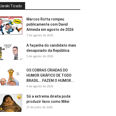
Jaraki Ticado
Marcos Rotta rompeu
publicamente com David
Almeida em agosto de 2026
7 de agosto de 2026
A façanha do candidato mais
desapoiado da República
5 de agosto de 2026
OS COBRAS CRIADAS DO
HUMOR GRÁFICO DE TODO
BRASIL….FAZEM O HUMOR...
4 de agosto de 2026
Só a extrema direita pode
produzir lixos como Milei
27 de julho de 2026