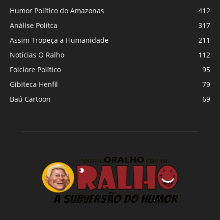
Humor Político do Amazonas
412
Análise Polítca
317
Assim Tropeça a Humanidade
211
Notícias O Ralho
112
Folclore Político
95
Gibiteca Henfil
79
Baú Cartoon
69