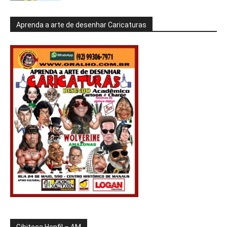
Aprenda a arte de desenhar Caricaturas
Gibiteca Henfil – AM