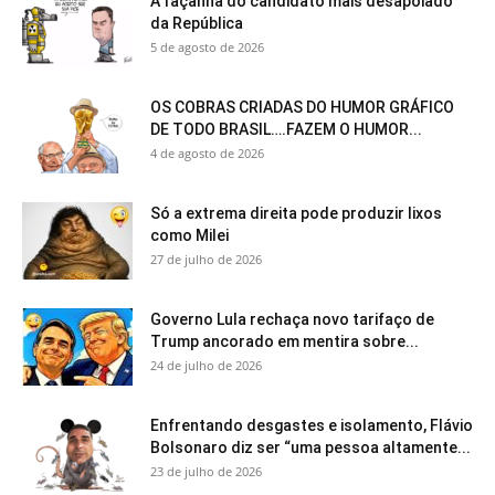
A façanha do candidato mais desapoiado
da República
5 de agosto de 2026
OS COBRAS CRIADAS DO HUMOR GRÁFICO
DE TODO BRASIL….FAZEM O HUMOR...
4 de agosto de 2026
Só a extrema direita pode produzir lixos
como Milei
27 de julho de 2026
Governo Lula rechaça novo tarifaço de
Trump ancorado em mentira sobre...
24 de julho de 2026
Enfrentando desgastes e isolamento, Flávio
Bolsonaro diz ser “uma pessoa altamente...
23 de julho de 2026