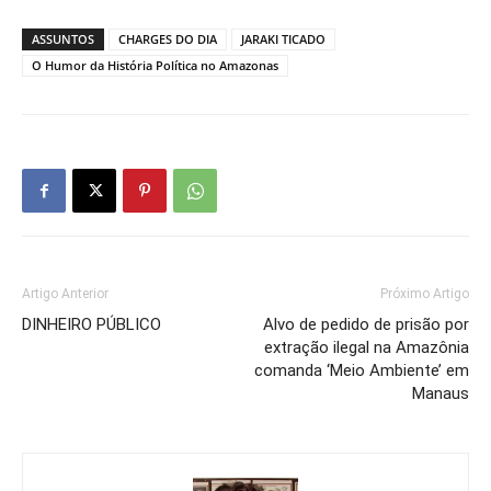
ASSUNTOS
CHARGES DO DIA
JARAKI TICADO
O Humor da História Política no Amazonas
Artigo Anterior
Próximo Artigo
DINHEIRO PÚBLICO
Alvo de pedido de prisão por
extração ilegal na Amazônia
comanda ‘Meio Ambiente’ em
Manaus