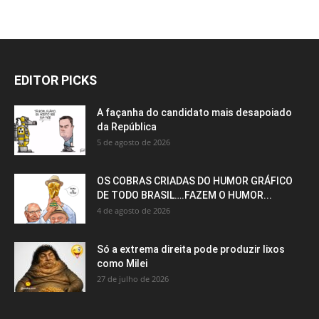
EDITOR PICKS
A façanha do candidato mais desapoiado
da República
5 de agosto de 2026
OS COBRAS CRIADAS DO HUMOR GRÁFICO
DE TODO BRASIL….FAZEM O HUMOR...
4 de agosto de 2026
Só a extrema direita pode produzir lixos
como Milei
27 de julho de 2026