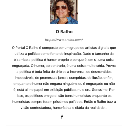
O Ralho
https://www.oralho.com/
O Portal O Ralho é composto por um grupo de artistas digitais que
utiliza a política como fonte de inspiração. Dado o tamanho da
bizarrice a política é humor próprio e porque é, em si, uma coisa
engraçada. O humor, ao contrário, é uma coisa muito séria. Provo:
a política é toda feita de dribles à imprensa, de desmentidos
impossíveis, de promessas jamais cumpridas, de ilusão, enfim,
enquanto o humor não engana ninguém: ou é engraçado ou não
é, está ali no papel em exibição pública, nu e cru. Seríssimo. Por
isso, os políticos em geral são bons humoristas enquanto os
humoristas sempre foram péssimos políticos. Então o Ralho traz a
visão contestadora, humorística e diária da realidade…