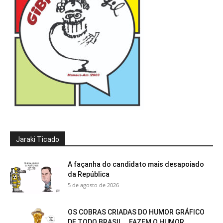
Jaraki Ticado
A façanha do candidato mais desapoiado
da República
5 de agosto de 2026
OS COBRAS CRIADAS DO HUMOR GRÁFICO
DE TODO BRASIL….FAZEM O HUMOR...