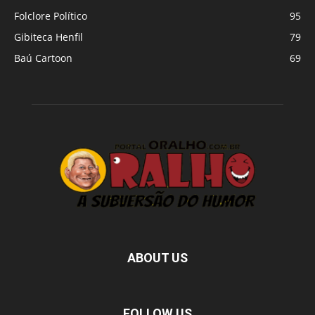
Folclore Político
95
Gibiteca Henfil
79
Baú Cartoon
69
ABOUT US
FOLLOW US