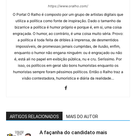
https://www.oralho.com/
O Portal O Ralho é composto por um grupo de artistas digitais que
utiliza a política como fonte de inspiração. Dado o tamanho da
bizarrice a política é humor próprio e porque é, em si, uma coisa
engraçada. O humor, ao contrário, é uma coisa muito séria. Provo:
a política é toda feita de dribles à imprensa, de desmentidos
impossíveis, de promessas jamais cumpridas, de ilusão, enfim,
enquanto o humor não engana ninguém: ou é engraçado ou não
é, está ali no papel em exibição pública, nu e cru. Seríssimo. Por
isso, os políticos em geral são bons humoristas enquanto os
humoristas sempre foram péssimos políticos. Então o Ralho traz a
visão contestadora, humorística e diária da realidade…
ARTIGOS RELACIONADOS
MAIS DO AUTOR
A façanha do candidato mais