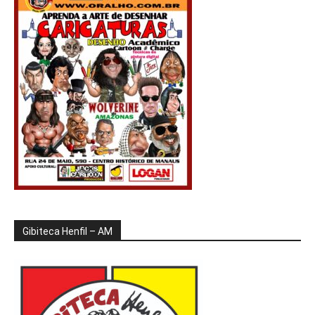
Gibiteca Henfil – AM