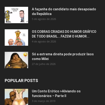
A façanha do candidato mais desapoiado
da República
5 de agosto de 2026
OS COBRAS CRIADAS DO HUMOR GRÁFICO
DE TODO BRASIL….FAZEM O HUMOR...
4 de agosto de 2026
Só a extrema direita pode produzir lixos
como Milei
27 de julho de 2026
POPULAR POSTS
Um Conto Erótico >Aliviando os
funcionários – Parte II
3 de março de 2019