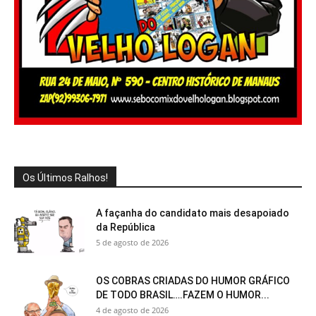
Os Últimos Ralhos!
A façanha do candidato mais desapoiado
da República
5 de agosto de 2026
OS COBRAS CRIADAS DO HUMOR GRÁFICO
DE TODO BRASIL….FAZEM O HUMOR...
4 de agosto de 2026