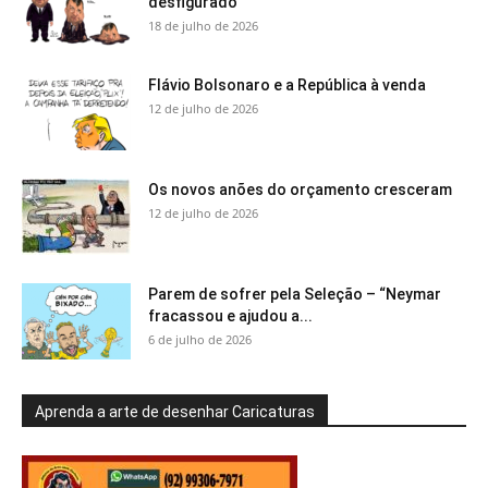
desfigurado
18 de julho de 2026
Flávio Bolsonaro e a República à venda
12 de julho de 2026
Os novos anões do orçamento cresceram
12 de julho de 2026
Parem de sofrer pela Seleção – “Neymar
fracassou e ajudou a...
6 de julho de 2026
Aprenda a arte de desenhar Caricaturas