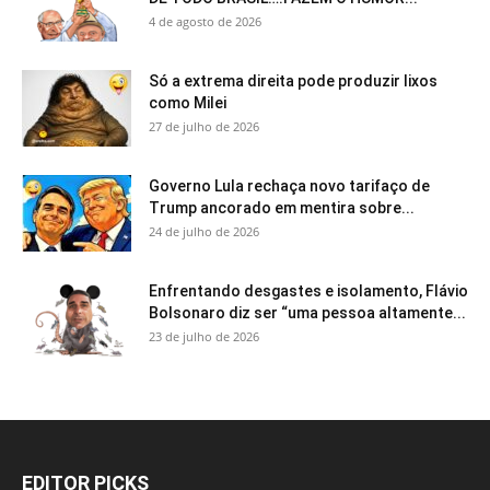
4 de agosto de 2026
Só a extrema direita pode produzir lixos
como Milei
27 de julho de 2026
Governo Lula rechaça novo tarifaço de
Trump ancorado em mentira sobre...
24 de julho de 2026
Enfrentando desgastes e isolamento, Flávio
Bolsonaro diz ser “uma pessoa altamente...
23 de julho de 2026
EDITOR PICKS