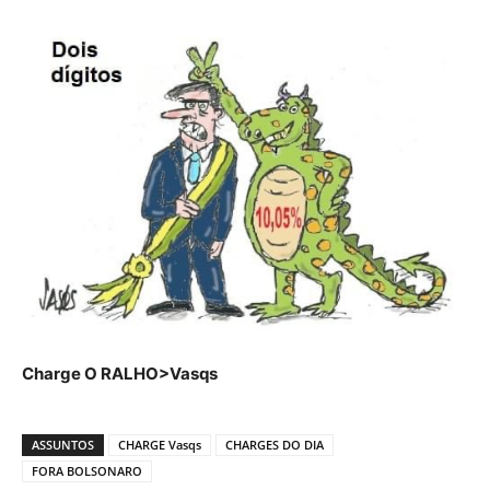
Charge O RALHO>Vasqs
ASSUNTOS
CHARGE Vasqs
CHARGES DO DIA
FORA BOLSONARO