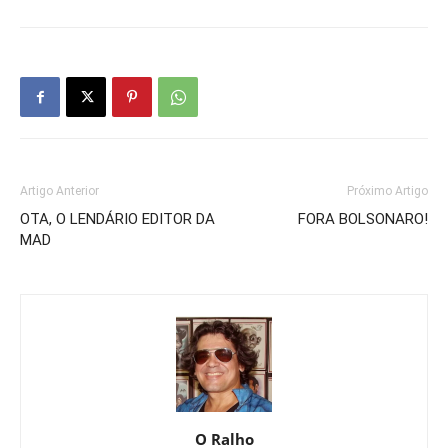
Artigo Anterior
Próximo Artigo
OTA, O LENDÁRIO EDITOR DA
FORA BOLSONARO!
MAD
O Ralho