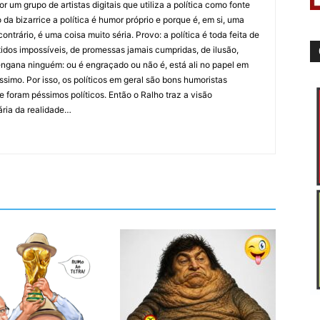
 um grupo de artistas digitais que utiliza a política como fonte
da bizarrice a política é humor próprio e porque é, em si, uma
ntrário, é uma coisa muito séria. Provo: a política é toda feita de
idos impossíveis, de promessas jamais cumpridas, de ilusão,
ngana ninguém: ou é engraçado ou não é, está ali no papel em
íssimo. Por isso, os políticos em geral são bons humoristas
 foram péssimos políticos. Então o Ralho traz a visão
ária da realidade…