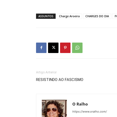
ASSUNTOS
Charge Aroeira
CHARGES DO DIA
F
Artigo Anterior
RESISTINDO AO FASCISMO
O Ralho
https://www.oralho.com/