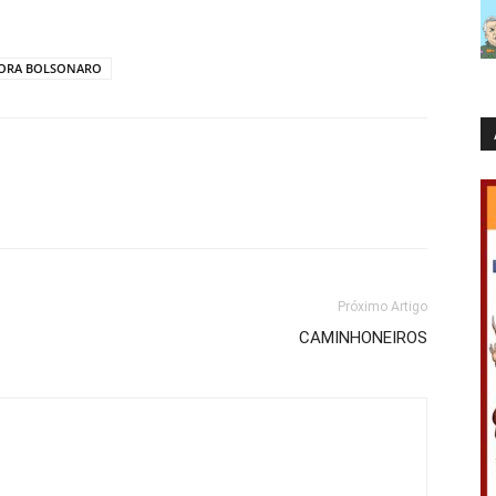
ORA BOLSONARO
Próximo Artigo
CAMINHONEIROS