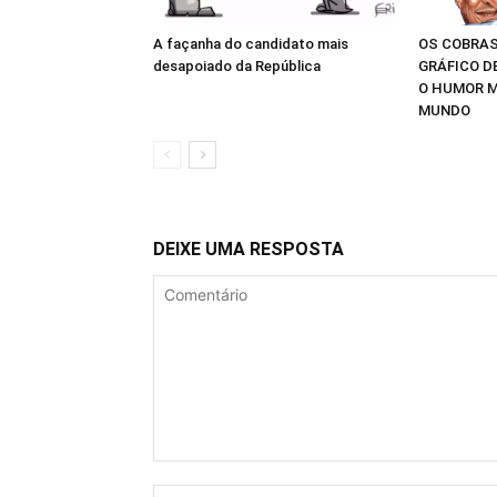
A façanha do candidato mais
OS COBRAS
desapoiado da República
GRÁFICO D
O HUMOR M
MUNDO
DEIXE UMA RESPOSTA