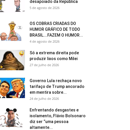
desapoiado da República
5 de agosto de 2026
OS COBRAS CRIADAS DO
HUMOR GRÁFICO DE TODO
BRASIL….FAZEM O HUMOR...
4 de agosto de 2026
Só a extrema direita pode
produzir lixos como Milei
27 de julho de 2026
Governo Lula rechaça novo
tarifaço de Trump ancorado
em mentira sobre...
24 de julho de 2026
Enfrentando desgastes e
isolamento, Flávio Bolsonaro
diz ser “uma pessoa
altamente...