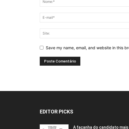
Save my name, email, and website in this br
EDITOR PICKS
A façanha do candidato mais