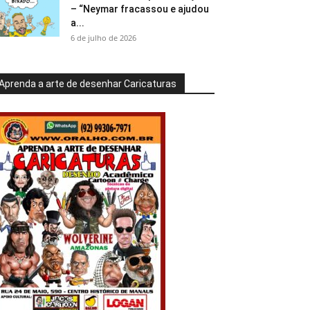
– “Neymar fracassou e ajudou
a...
6 de julho de 2026
Aprenda a arte de desenhar Caricaturas