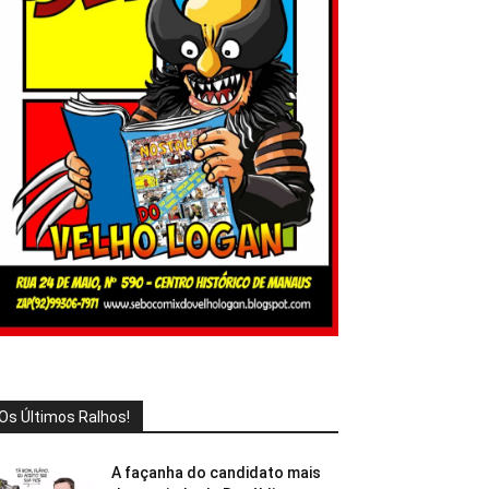
Os Últimos Ralhos!
A façanha do candidato mais