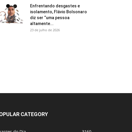
Enfrentando desgastes e
isolamento, Flávio Bolsonaro
diz ser “uma pessoa
altamente...
23 de julho de 2026
OPULAR CATEGORY
harges do Dia
3160