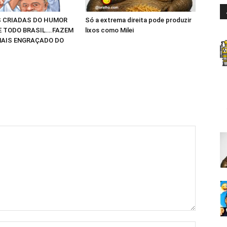
 CRIADAS DO HUMOR
Só a extrema direita pode produzir
E TODO BRASIL….FAZEM
lixos como Milei
AIS ENGRAÇADO DO