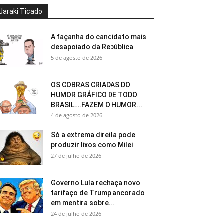
Jaraki Ticado
A façanha do candidato mais
desapoiado da República
5 de agosto de 2026
OS COBRAS CRIADAS DO
HUMOR GRÁFICO DE TODO
BRASIL….FAZEM O HUMOR...
4 de agosto de 2026
Só a extrema direita pode
produzir lixos como Milei
27 de julho de 2026
Governo Lula rechaça novo
tarifaço de Trump ancorado
em mentira sobre...
24 de julho de 2026