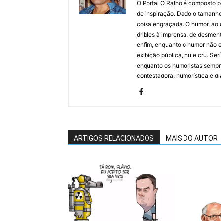
O Portal O Ralho é composto por
de inspiração. Dado o tamanho 
coisa engraçada. O humor, ao co
dribles à imprensa, de desment
enfim, enquanto o humor não e
exibição pública, nu e cru. Ser
enquanto os humoristas sempre
contestadora, humorística e di
ARTIGOS RELACIONADOS
MAIS DO AUTOR