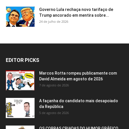
Governo Lula rechaça novo tarifaço de
Trump ancorado em mentira sobre...
24 de julho de 2026
EDITOR PICKS
Marcos Rotta rompeu publicamente com
David Almeida em agosto de 2026
7 de agosto de 2026
A façanha do candidato mais desapoiado
da República
5 de agosto de 2026
OS COBRAS CRIADAS DO HUMOR GRÁFICO