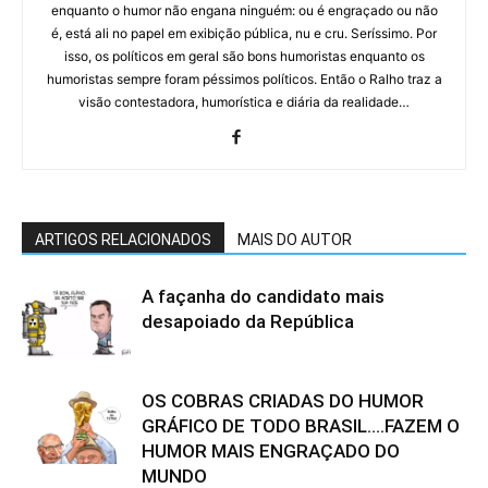
enquanto o humor não engana ninguém: ou é engraçado ou não
é, está ali no papel em exibição pública, nu e cru. Seríssimo. Por
isso, os políticos em geral são bons humoristas enquanto os
humoristas sempre foram péssimos políticos. Então o Ralho traz a
visão contestadora, humorística e diária da realidade…
ARTIGOS RELACIONADOS
MAIS DO AUTOR
A façanha do candidato mais
desapoiado da República
OS COBRAS CRIADAS DO HUMOR
GRÁFICO DE TODO BRASIL….FAZEM O
HUMOR MAIS ENGRAÇADO DO
MUNDO