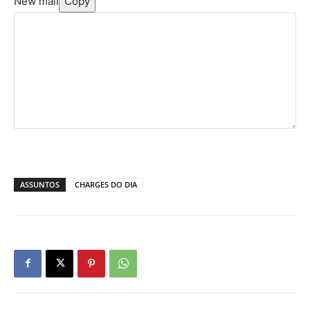
New mail
Copy
ASSUNTOS
CHARGES DO DIA