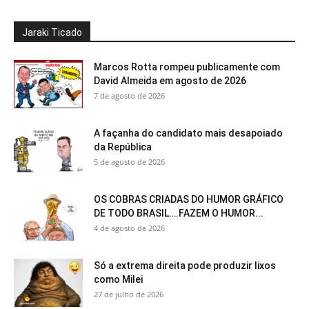
Jaraki Ticado
Marcos Rotta rompeu publicamente com
David Almeida em agosto de 2026
7 de agosto de 2026
A façanha do candidato mais desapoiado
da República
5 de agosto de 2026
OS COBRAS CRIADAS DO HUMOR GRÁFICO
DE TODO BRASIL….FAZEM O HUMOR...
4 de agosto de 2026
Só a extrema direita pode produzir lixos
como Milei
27 de julho de 2026