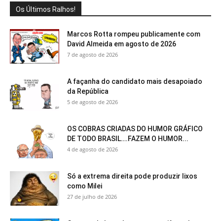
Os Últimos Ralhos!
Marcos Rotta rompeu publicamente com
David Almeida em agosto de 2026
7 de agosto de 2026
A façanha do candidato mais desapoiado
da República
5 de agosto de 2026
OS COBRAS CRIADAS DO HUMOR GRÁFICO
DE TODO BRASIL….FAZEM O HUMOR...
4 de agosto de 2026
Só a extrema direita pode produzir lixos
como Milei
27 de julho de 2026