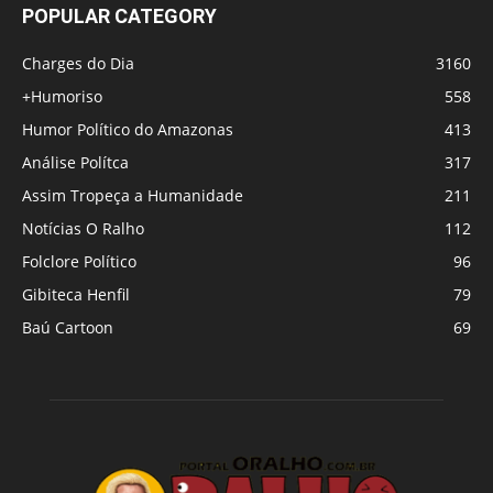
POPULAR CATEGORY
Charges do Dia
3160
+Humoriso
558
Humor Político do Amazonas
413
Análise Polítca
317
Assim Tropeça a Humanidade
211
Notícias O Ralho
112
Folclore Político
96
Gibiteca Henfil
79
Baú Cartoon
69