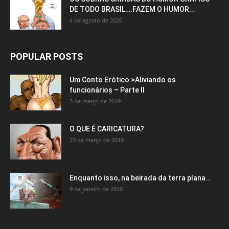
DE TODO BRASIL….FAZEM O HUMOR...
4 de agosto de 2026
POPULAR POSTS
Um Conto Erótico >Aliviando os
funcionários – Parte II
3 de março de 2019
O QUE É CARICATURA?
23 de março de 2019
Enquanto isso, na beirada da terra plana…
9 de janeiro de 2020