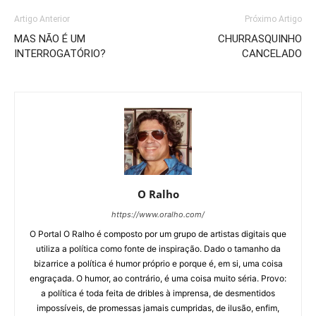
Artigo Anterior
Próximo Artigo
MAS NÃO É UM
CHURRASQUINHO
INTERROGATÓRIO?
CANCELADO
O Ralho
https://www.oralho.com/
O Portal O Ralho é composto por um grupo de artistas digitais que
utiliza a política como fonte de inspiração. Dado o tamanho da
bizarrice a política é humor próprio e porque é, em si, uma coisa
engraçada. O humor, ao contrário, é uma coisa muito séria. Provo:
a política é toda feita de dribles à imprensa, de desmentidos
impossíveis, de promessas jamais cumpridas, de ilusão, enfim,