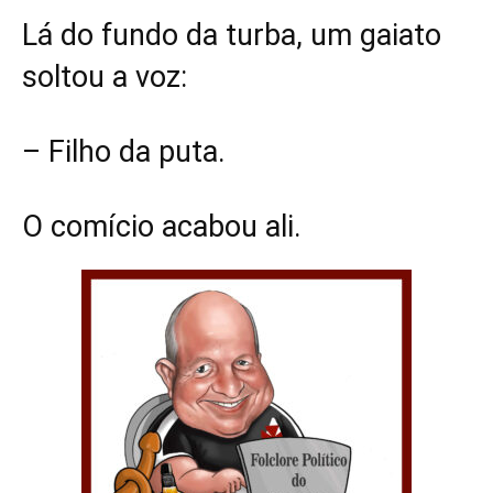
Lá do fundo da turba, um gaiato
soltou a voz:
– Filho da puta.
O comício acabou ali.