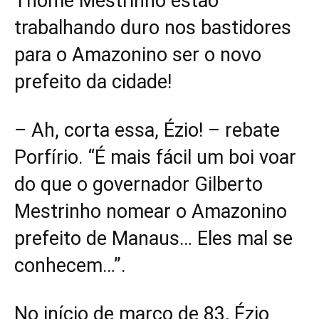
Thomé Mestrinho estão
trabalhando duro nos bastidores
para o Amazonino ser o novo
prefeito da cidade!
– Ah, corta essa, Ézio! – rebate
Porfírio. “É mais fácil um boi voar
do que o governador Gilberto
Mestrinho nomear o Amazonino
prefeito de Manaus… Eles mal se
conhecem…”.
No início de março de 83, Ézio