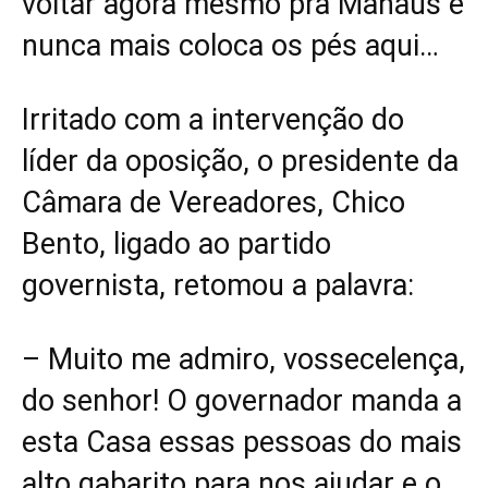
voltar agora mesmo pra Manaus e
nunca mais coloca os pés aqui…
Irritado com a intervenção do
líder da oposição, o presidente da
Câmara de Vereadores, Chico
Bento, ligado ao partido
governista, retomou a palavra:
– Muito me admiro, vossecelença,
do senhor! O governador manda a
esta Casa essas pessoas do mais
alto gabarito para nos ajudar e o