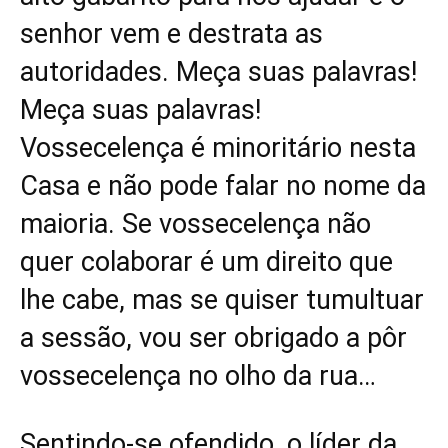
senhor vem e destrata as
autoridades. Meça suas palavras!
Meça suas palavras!
Vossecelença é minoritário nesta
Casa e não pode falar no nome da
maioria. Se vossecelença não
quer colaborar é um direito que
lhe cabe, mas se quiser tumultuar
a sessão, vou ser obrigado a pôr
vossecelença no olho da rua…
Sentindo-se ofendido, o líder da