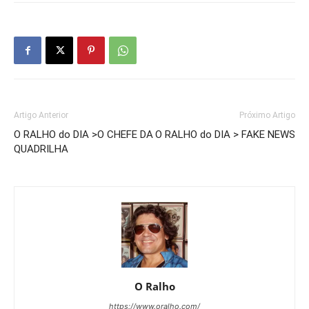
Artigo Anterior
Próximo Artigo
O RALHO do DIA >O CHEFE DA
O RALHO do DIA > FAKE NEWS
QUADRILHA
O Ralho
https://www.oralho.com/