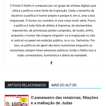
O Portal O Ralho é composto por um grupo de artistas digitais que
utiliza a política como fonte de inspiração. Dado o tamanho da
bizarrice a política é humor próprio e porque é, em si, uma coisa
engraçada. O humor, ao contrário, é uma coisa muito séria. Provo:
a política é toda feita de dribles à imprensa, de desmentidos
impossíveis, de promessas jamais cumpridas, de ilusão, enfim,
enquanto o humor não engana ninguém: ou é engraçado ou não
é, está ali no papel em exibição pública, nu e cru. Seríssimo. Por
isso, os políticos em geral são bons humoristas enquanto os
humoristas sempre foram péssimos políticos. Então o Ralho traz a
visão contestadora, humorística e diária da realidade…
ARTIGOS RELACIONADOS
MAIS DO AUTOR
O panavueiro das renúncias, filiações
e a malhação de Judas