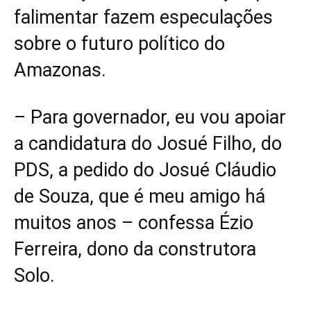
falimentar fazem especulações
sobre o futuro político do
Amazonas.
– Para governador, eu vou apoiar
a candidatura do Josué Filho, do
PDS, a pedido do Josué Cláudio
de Souza, que é meu amigo há
muitos anos – confessa Ézio
Ferreira, dono da construtora
Solo.