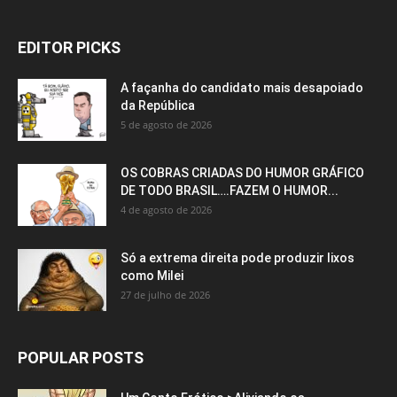
EDITOR PICKS
A façanha do candidato mais desapoiado
da República
5 de agosto de 2026
OS COBRAS CRIADAS DO HUMOR GRÁFICO
DE TODO BRASIL….FAZEM O HUMOR...
4 de agosto de 2026
Só a extrema direita pode produzir lixos
como Milei
27 de julho de 2026
POPULAR POSTS