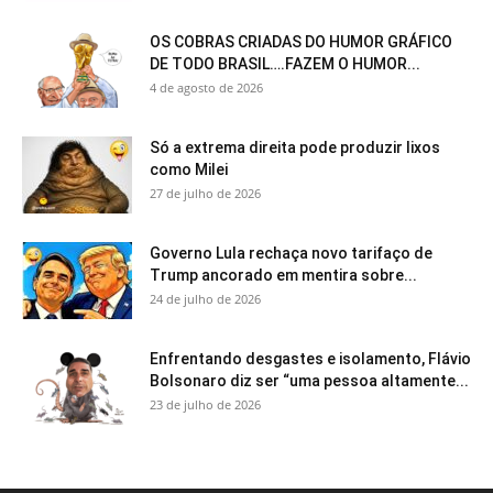
OS COBRAS CRIADAS DO HUMOR GRÁFICO
DE TODO BRASIL….FAZEM O HUMOR...
4 de agosto de 2026
Só a extrema direita pode produzir lixos
como Milei
27 de julho de 2026
Governo Lula rechaça novo tarifaço de
Trump ancorado em mentira sobre...
24 de julho de 2026
Enfrentando desgastes e isolamento, Flávio
Bolsonaro diz ser “uma pessoa altamente...
23 de julho de 2026