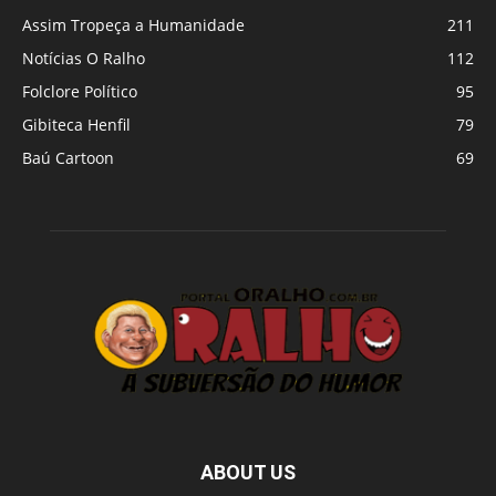
Assim Tropeça a Humanidade
211
Notícias O Ralho
112
Folclore Político
95
Gibiteca Henfil
79
Baú Cartoon
69
ABOUT US