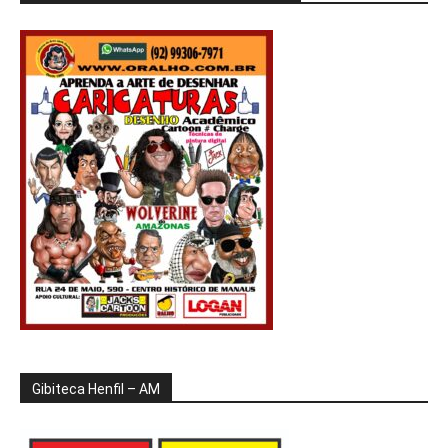
Gibiteca Henfil – AM