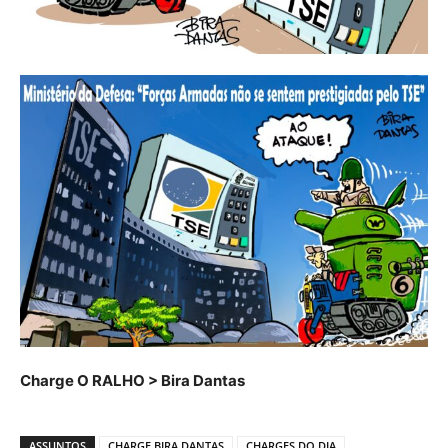
Charge O RALHO > Bira Dantas
ASSUNTOS
CHARGE BIRA DANTAS
CHARGES DO DIA