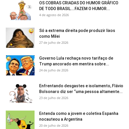
OS COBRAS CRIADAS DO HUMOR GRÁFICO
DE TODO BRASIL….FAZEM O HUMOR...
4 de agosto de 2026
Só a extrema direita pode produzir lixos
como Milei
27 de julho de 2026
Governo Lula rechaça novo tarifaço de
Trump ancorado em mentira sobre...
24 de julho de 2026
Enfrentando desgastes e isolamento, Flávio
Bolsonaro diz ser “uma pessoa altamente...
23 de julho de 2026
Entenda como a jovem e coletiva Espanha
nocauteou a Argentina
20 de julho de 2026