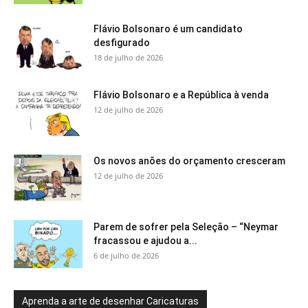
Flávio Bolsonaro é um candidato
desfigurado
18 de julho de 2026
Flávio Bolsonaro e a República à venda
12 de julho de 2026
Os novos anões do orçamento cresceram
12 de julho de 2026
Parem de sofrer pela Seleção – “Neymar
fracassou e ajudou a...
6 de julho de 2026
Aprenda a arte de desenhar Caricaturas