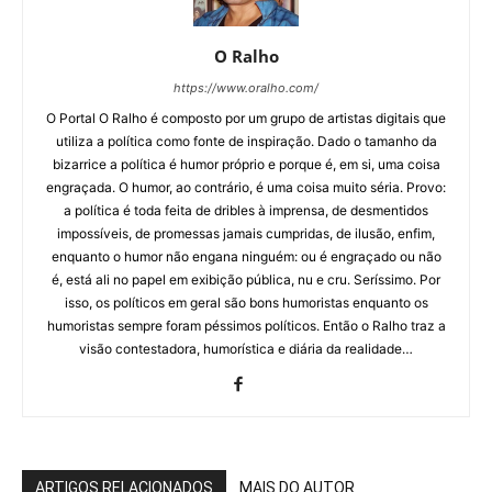
O Ralho
https://www.oralho.com/
O Portal O Ralho é composto por um grupo de artistas digitais que
utiliza a política como fonte de inspiração. Dado o tamanho da
bizarrice a política é humor próprio e porque é, em si, uma coisa
engraçada. O humor, ao contrário, é uma coisa muito séria. Provo:
a política é toda feita de dribles à imprensa, de desmentidos
impossíveis, de promessas jamais cumpridas, de ilusão, enfim,
enquanto o humor não engana ninguém: ou é engraçado ou não
é, está ali no papel em exibição pública, nu e cru. Seríssimo. Por
isso, os políticos em geral são bons humoristas enquanto os
humoristas sempre foram péssimos políticos. Então o Ralho traz a
visão contestadora, humorística e diária da realidade…
ARTIGOS RELACIONADOS
MAIS DO AUTOR