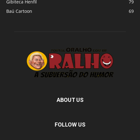
Gibiteca Henfil
79
Baú Cartoon
69
ABOUT US
FOLLOW US