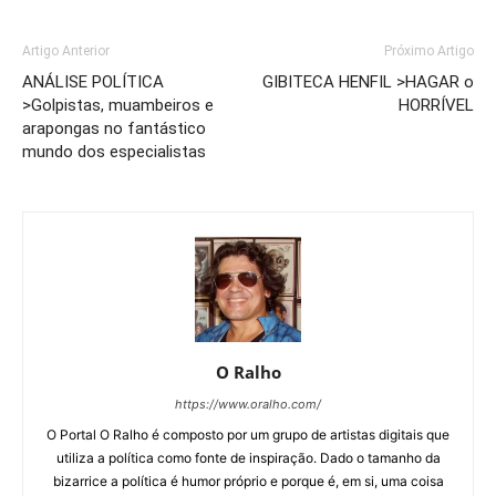
Artigo Anterior
Próximo Artigo
ANÁLISE POLÍTICA
GIBITECA HENFIL >HAGAR o
>Golpistas, muambeiros e
HORRÍVEL
arapongas no fantástico
mundo dos especialistas
O Ralho
https://www.oralho.com/
O Portal O Ralho é composto por um grupo de artistas digitais que
utiliza a política como fonte de inspiração. Dado o tamanho da
bizarrice a política é humor próprio e porque é, em si, uma coisa