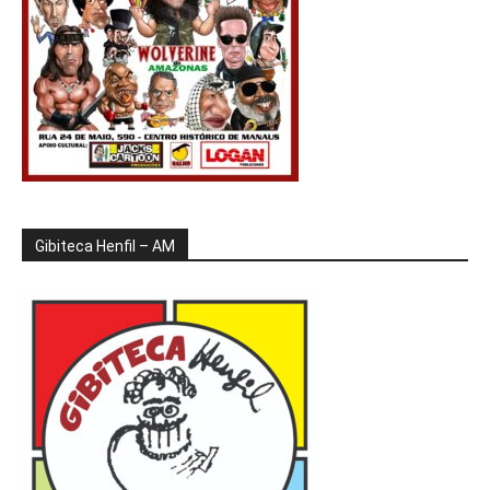
Gibiteca Henfil – AM