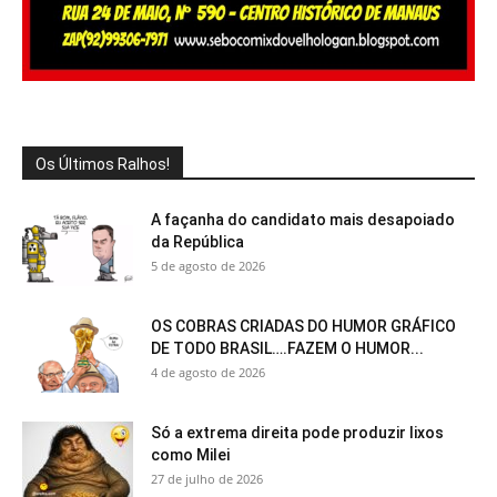
Os Últimos Ralhos!
A façanha do candidato mais desapoiado
da República
5 de agosto de 2026
OS COBRAS CRIADAS DO HUMOR GRÁFICO
DE TODO BRASIL….FAZEM O HUMOR...
4 de agosto de 2026
Só a extrema direita pode produzir lixos
como Milei
27 de julho de 2026