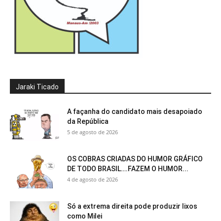
Jaraki Ticado
A façanha do candidato mais desapoiado
da República
5 de agosto de 2026
OS COBRAS CRIADAS DO HUMOR GRÁFICO
DE TODO BRASIL….FAZEM O HUMOR...
4 de agosto de 2026
Só a extrema direita pode produzir lixos
como Milei