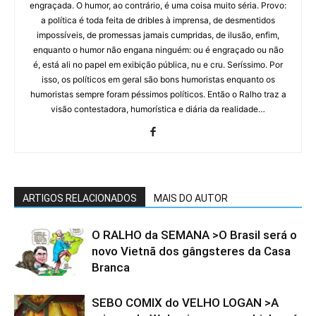
engraçada. O humor, ao contrário, é uma coisa muito séria. Provo:
a política é toda feita de dribles à imprensa, de desmentidos
impossíveis, de promessas jamais cumpridas, de ilusão, enfim,
enquanto o humor não engana ninguém: ou é engraçado ou não
é, está ali no papel em exibição pública, nu e cru. Seríssimo. Por
isso, os políticos em geral são bons humoristas enquanto os
humoristas sempre foram péssimos políticos. Então o Ralho traz a
visão contestadora, humorística e diária da realidade…
ARTIGOS RELACIONADOS
MAIS DO AUTOR
O RALHO da SEMANA >O Brasil será o
novo Vietnã dos gângsteres da Casa
Branca
SEBO COMIX do VELHO LOGAN >A