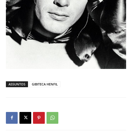
ASSUNTOS
GIBITECA HENFIL