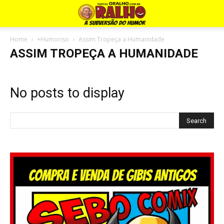
Home
+Humoriso
Assim Tropeça a Humanidade
ASSIM TROPEÇA A HUMANIDADE
No posts to display