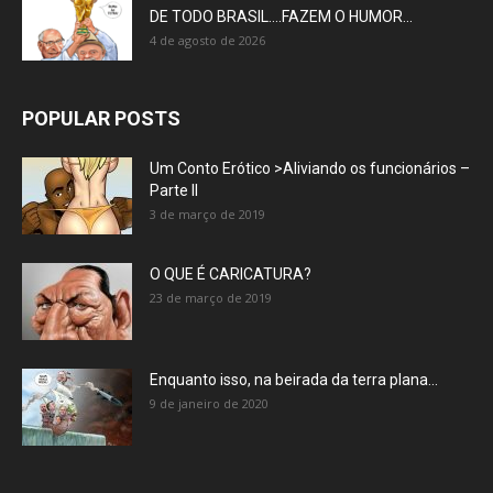
DE TODO BRASIL….FAZEM O HUMOR...
4 de agosto de 2026
POPULAR POSTS
Um Conto Erótico >Aliviando os funcionários –
Parte II
3 de março de 2019
O QUE É CARICATURA?
23 de março de 2019
Enquanto isso, na beirada da terra plana…
9 de janeiro de 2020