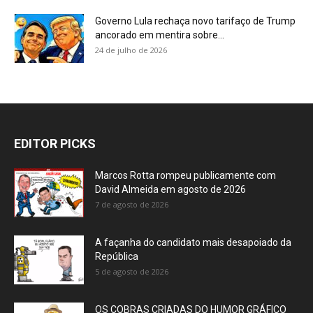
Governo Lula rechaça novo tarifaço de Trump
ancorado em mentira sobre...
24 de julho de 2026
EDITOR PICKS
Marcos Rotta rompeu publicamente com
David Almeida em agosto de 2026
7 de agosto de 2026
A façanha do candidato mais desapoiado da
República
5 de agosto de 2026
OS COBRAS CRIADAS DO HUMOR GRÁFICO