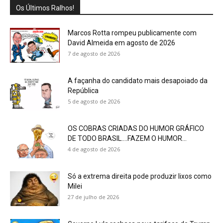
Os Últimos Ralhos!
Marcos Rotta rompeu publicamente com
David Almeida em agosto de 2026
7 de agosto de 2026
A façanha do candidato mais desapoiado da
República
5 de agosto de 2026
OS COBRAS CRIADAS DO HUMOR GRÁFICO
DE TODO BRASIL….FAZEM O HUMOR...
4 de agosto de 2026
Só a extrema direita pode produzir lixos como
Milei
27 de julho de 2026