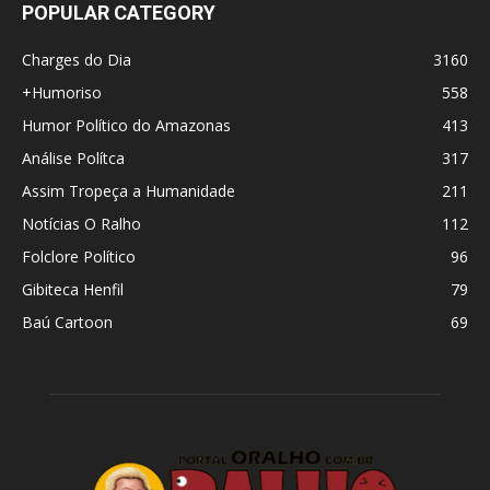
POPULAR CATEGORY
Charges do Dia
3160
+Humoriso
558
Humor Político do Amazonas
413
Análise Polítca
317
Assim Tropeça a Humanidade
211
Notícias O Ralho
112
Folclore Político
96
Gibiteca Henfil
79
Baú Cartoon
69