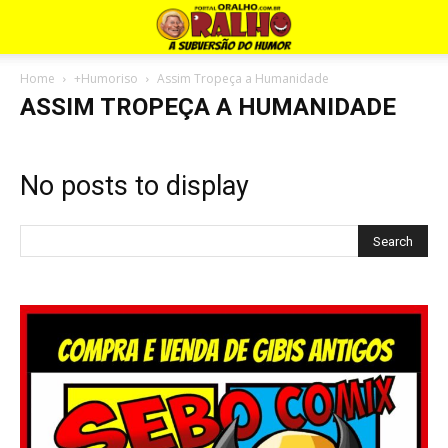
Home
+Humoriso
Assim Tropeça a Humanidade
ASSIM TROPEÇA A HUMANIDADE
No posts to display