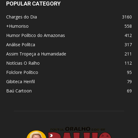
POPULAR CATEGORY
Charges do Dia
3160
+Humoriso
558
Humor Político do Amazonas
412
Análise Polítca
317
Assim Tropeça a Humanidade
211
Notícias O Ralho
112
Folclore Político
95
Gibiteca Henfil
79
Baú Cartoon
69