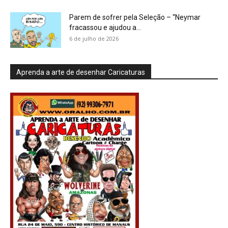
Parem de sofrer pela Seleção – “Neymar
fracassou e ajudou a...
6 de julho de 2026
Aprenda a arte de desenhar Caricaturas