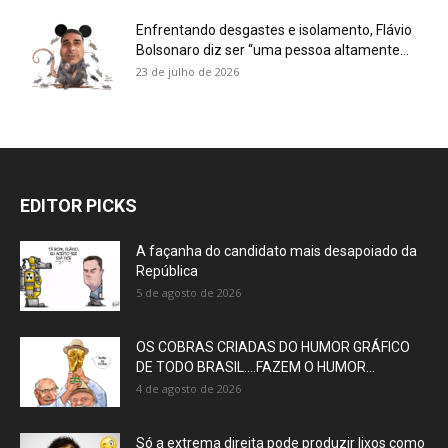
Enfrentando desgastes e isolamento, Flávio
Bolsonaro diz ser “uma pessoa altamente...
23 de julho de 2026
EDITOR PICKS
A façanha do candidato mais desapoiado da
República
5 de agosto de 2026
OS COBRAS CRIADAS DO HUMOR GRÁFICO
DE TODO BRASIL….FAZEM O HUMOR...
4 de agosto de 2026
Só a extrema direita pode produzir lixos como