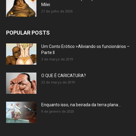
Milei
27 de julho de 2026
POPULAR POSTS
Um Conto Erótico >Aliviando os funcionários –
Parte II
3 de março de 2019
O QUE É CARICATURA?
23 de março de 2019
Enquanto isso, na beirada da terra plana…
9 de janeiro de 2020