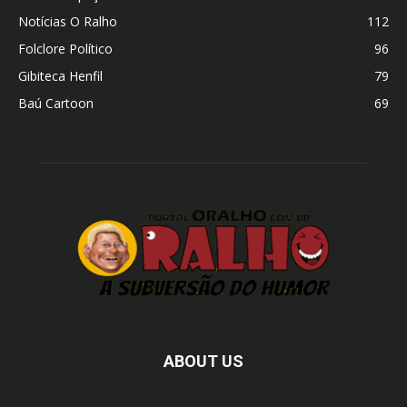
Notícias O Ralho
112
Folclore Político
96
Gibiteca Henfil
79
Baú Cartoon
69
ABOUT US