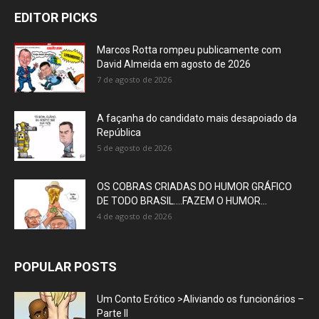
EDITOR PICKS
Marcos Rotta rompeu publicamente com
David Almeida em agosto de 2026
7 de agosto de 2026
A façanha do candidato mais desapoiado da
República
5 de agosto de 2026
OS COBRAS CRIADAS DO HUMOR GRÁFICO
DE TODO BRASIL….FAZEM O HUMOR...
4 de agosto de 2026
POPULAR POSTS
Um Conto Erótico >Aliviando os funcionários –
Parte II