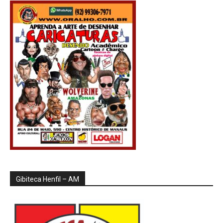
Gibiteca Henfil – AM