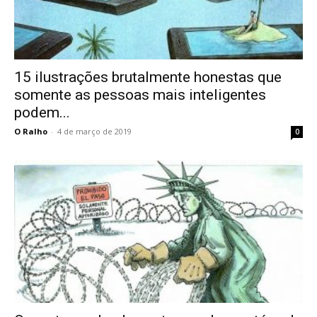
15 ilustrações brutalmente honestas que
somente as pessoas mais inteligentes
podem...
O Ralho
-
4 de março de 2019
0