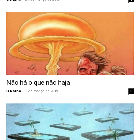
Não há o que não haja
O Ralho
-
5 de março de 2019
0