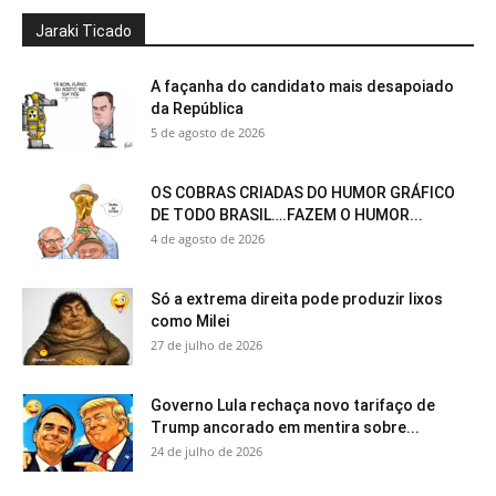
Jaraki Ticado
A façanha do candidato mais desapoiado
da República
5 de agosto de 2026
OS COBRAS CRIADAS DO HUMOR GRÁFICO
DE TODO BRASIL….FAZEM O HUMOR...
4 de agosto de 2026
Só a extrema direita pode produzir lixos
como Milei
27 de julho de 2026
Governo Lula rechaça novo tarifaço de
Trump ancorado em mentira sobre...
24 de julho de 2026