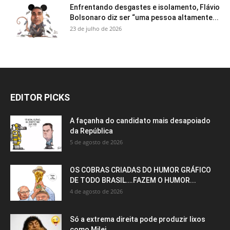
Enfrentando desgastes e isolamento, Flávio
Bolsonaro diz ser “uma pessoa altamente...
23 de julho de 2026
EDITOR PICKS
A façanha do candidato mais desapoiado
da República
5 de agosto de 2026
OS COBRAS CRIADAS DO HUMOR GRÁFICO
DE TODO BRASIL….FAZEM O HUMOR...
4 de agosto de 2026
Só a extrema direita pode produzir lixos
como Milei