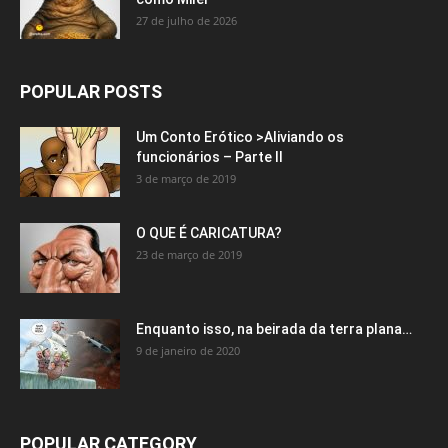
27 de julho de 2026
POPULAR POSTS
Um Conto Erótico >Aliviando os
funcionários – Parte II
3 de março de 2019
O QUE É CARICATURA?
23 de março de 2019
Enquanto isso, na beirada da terra plana…
9 de janeiro de 2020
POPULAR CATEGORY