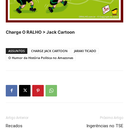
Charge O RALHO > Jack Cartoon
ASSUNTOS
CHARGE JACK CARTOON
JARAKI TICADO
O Humor da História Política no Amazonas
Artigo Anterior
Próximo Artigo
Recados
Ingerências no TSE