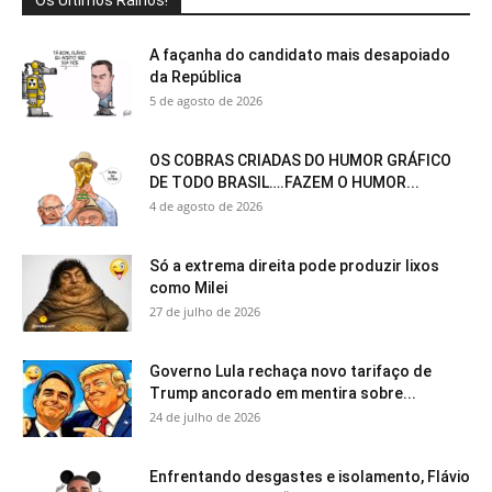
Os Últimos Ralhos!
A façanha do candidato mais desapoiado
da República
5 de agosto de 2026
OS COBRAS CRIADAS DO HUMOR GRÁFICO
DE TODO BRASIL….FAZEM O HUMOR...
4 de agosto de 2026
Só a extrema direita pode produzir lixos
como Milei
27 de julho de 2026
Governo Lula rechaça novo tarifaço de
Trump ancorado em mentira sobre...
24 de julho de 2026
Enfrentando desgastes e isolamento, Flávio