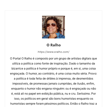
O Ralho
https://www.oralho.com/
O Portal O Ralho é composto por um grupo de artistas digitais que
utiliza a política como fonte de inspiração. Dado o tamanho da
bizarrice a política é humor próprio e porque é, em si, uma coisa
engraçada. O humor, ao contrário, é uma coisa muito séria. Provo:
a política é toda feita de dribles à imprensa, de desmentidos
impossíveis, de promessas jamais cumpridas, de ilusão, enfim,
enquanto o humor não engana ninguém: ou é engraçado ou não
é, está ali no papel em exibição pública, nu e cru. Seríssimo. Por
isso, os políticos em geral são bons humoristas enquanto os
humoristas sempre foram péssimos políticos. Então o Ralho traz a