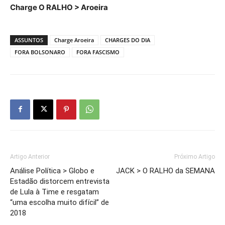
Charge O RALHO > Aroeira
ASSUNTOS
Charge Aroeira
CHARGES DO DIA
FORA BOLSONARO
FORA FASCISMO
Artigo Anterior
Próximo Artigo
Análise Política > Globo e
JACK > O RALHO da SEMANA
Estadão distorcem entrevista
de Lula à Time e resgatam
“uma escolha muito difícil” de
2018