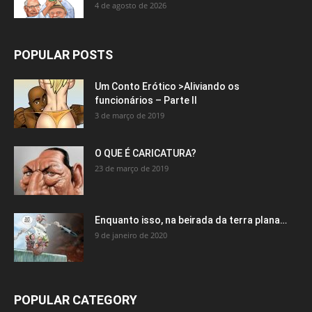
4 de agosto de 2026
POPULAR POSTS
Um Conto Erótico >Aliviando os
funcionários – Parte II
3 de março de 2019
O QUE É CARICATURA?
23 de março de 2019
Enquanto isso, na beirada da terra plana…
9 de janeiro de 2020
POPULAR CATEGORY