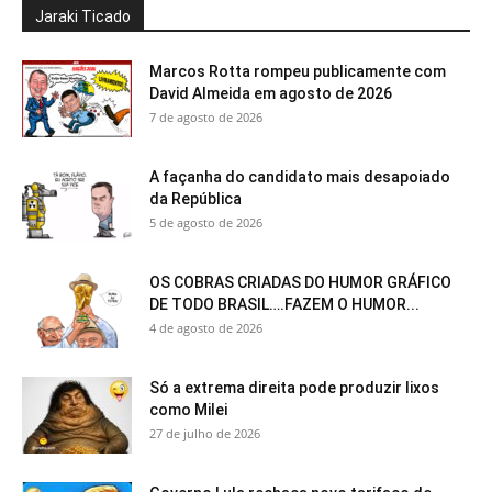
Jaraki Ticado
Marcos Rotta rompeu publicamente com
David Almeida em agosto de 2026
7 de agosto de 2026
A façanha do candidato mais desapoiado
da República
5 de agosto de 2026
OS COBRAS CRIADAS DO HUMOR GRÁFICO
DE TODO BRASIL….FAZEM O HUMOR...
4 de agosto de 2026
Só a extrema direita pode produzir lixos
como Milei
27 de julho de 2026