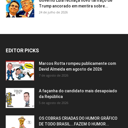
Governo Lula rechaça novo tarifaço de
Trump ancorado em mentira sobre...
24 de julho de 2026
EDITOR PICKS
Marcos Rotta rompeu publicamente com
David Almeida em agosto de 2026
7 de agosto de 2026
A façanha do candidato mais desapoiado
da República
5 de agosto de 2026
OS COBRAS CRIADAS DO HUMOR GRÁFICO
DE TODO BRASIL….FAZEM O HUMOR...