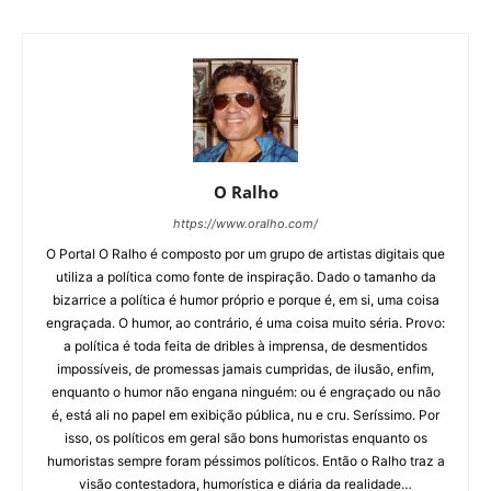
O Ralho
https://www.oralho.com/
O Portal O Ralho é composto por um grupo de artistas digitais que
utiliza a política como fonte de inspiração. Dado o tamanho da
bizarrice a política é humor próprio e porque é, em si, uma coisa
engraçada. O humor, ao contrário, é uma coisa muito séria. Provo:
a política é toda feita de dribles à imprensa, de desmentidos
impossíveis, de promessas jamais cumpridas, de ilusão, enfim,
enquanto o humor não engana ninguém: ou é engraçado ou não
é, está ali no papel em exibição pública, nu e cru. Seríssimo. Por
isso, os políticos em geral são bons humoristas enquanto os
humoristas sempre foram péssimos políticos. Então o Ralho traz a
visão contestadora, humorística e diária da realidade…