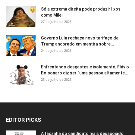
Só a extrema direita pode produzir lixos
como Milei
27 de julho de 2026
Governo Lula rechaça novo tarifaço de
Trump ancorado em mentira sobre...
24 de julho de 2026
Enfrentando desgastes e isolamento, Flávio
Bolsonaro diz ser “uma pessoa altamente...
23 de julho de 2026
EDITOR PICKS
A façanha do candidato mais desapoiado