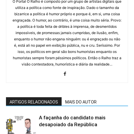
O Portal O Ralho é composto por um grupo de artistas digitais que
utiliza a política como fonte de inspiração. Dado o tamanho da
bizarrice a política é humor próprio e porque é, em si, uma coisa
engraçada. O humor, ao contrário, é uma coisa muito séria. Provo:
a política é toda feita de dribles à imprensa, de desmentidos
impossíveis, de promessas jamais cumpridas, de ilusão, enfim,
enquanto o humor não engana ninguém: ou é engraçado ou não
é, está ali no papel em exibição pública, nu e cru. Seríssimo. Por
isso, os políticos em geral são bons humoristas enquanto os
humoristas sempre foram péssimos políticos. Então o Ralho traz a
visão contestadora, humorística e diária da realidade…
ARTIGOS RELACIONADOS
MAIS DO AUTOR
A façanha do candidato mais
desapoiado da República