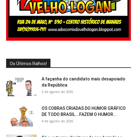
Os Últimos Ralhos!
A façanha do candidato mais desapoiado
da República
5 de agosto de 2026
OS COBRAS CRIADAS DO HUMOR GRÁFICO
DE TODO BRASIL….FAZEM O HUMOR...
4 de agosto de 2026