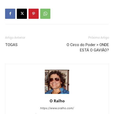
Artigo Anterior
Próximo Artigo
TOGAS
O Circo do Poder > ONDE
ESTÁ O GAVIÃO?
O Ralho
https://www.oralho.com/