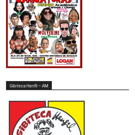
Gibiteca Henfil – AM