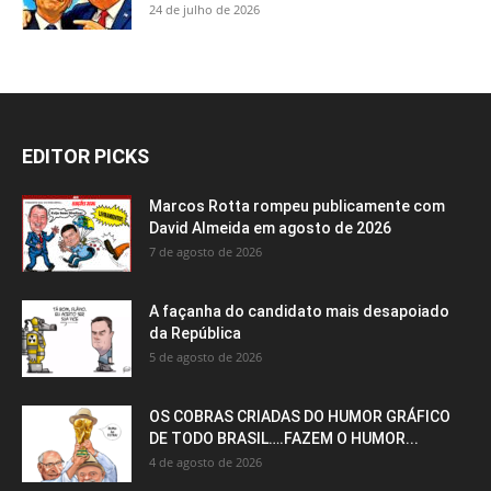
24 de julho de 2026
EDITOR PICKS
Marcos Rotta rompeu publicamente com
David Almeida em agosto de 2026
7 de agosto de 2026
A façanha do candidato mais desapoiado
da República
5 de agosto de 2026
OS COBRAS CRIADAS DO HUMOR GRÁFICO
DE TODO BRASIL….FAZEM O HUMOR...
4 de agosto de 2026