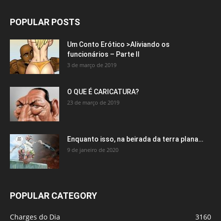
POPULAR POSTS
Um Conto Erótico >Aliviando os
funcionários – Parte II
3 de março de 2019
O QUE É CARICATURA?
23 de março de 2019
Enquanto isso, na beirada da terra plana…
9 de janeiro de 2020
POPULAR CATEGORY
Charges do Dia
3160