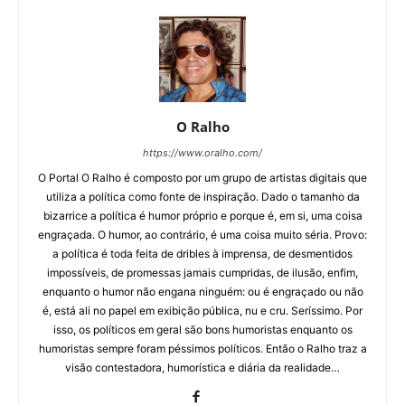
O Ralho
https://www.oralho.com/
O Portal O Ralho é composto por um grupo de artistas digitais que
utiliza a política como fonte de inspiração. Dado o tamanho da
bizarrice a política é humor próprio e porque é, em si, uma coisa
engraçada. O humor, ao contrário, é uma coisa muito séria. Provo:
a política é toda feita de dribles à imprensa, de desmentidos
impossíveis, de promessas jamais cumpridas, de ilusão, enfim,
enquanto o humor não engana ninguém: ou é engraçado ou não
é, está ali no papel em exibição pública, nu e cru. Seríssimo. Por
isso, os políticos em geral são bons humoristas enquanto os
humoristas sempre foram péssimos políticos. Então o Ralho traz a
visão contestadora, humorística e diária da realidade…