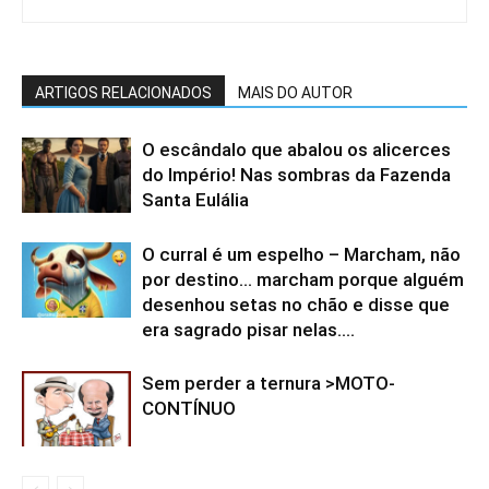
ARTIGOS RELACIONADOS
MAIS DO AUTOR
O escândalo que abalou os alicerces
do Império! Nas sombras da Fazenda
Santa Eulália
O curral é um espelho – Marcham, não
por destino… marcham porque alguém
desenhou setas no chão e disse que
era sagrado pisar nelas....
Sem perder a ternura >MOTO-
CONTÍNUO