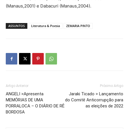
(Manaus,2001) e Dabacuri (Manaus,2004).
ASSUNTOS
Literatura & Poesia
ZEMARIA PINTO
Artigo Anterior
Próximo Artigo
ANGELI >Apresenta
Jaraki Ticado > Lançamento
MEMÓRIAS DE UMA
do Comitê Anticorrupção para
PORRALOCA – O DIÁRIO DE RÊ
as eleições de 2022
BORDOSA