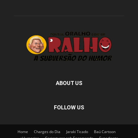
ABOUT US
FOLLOW US
Home
Charges do Dia
Jaraki Ticado
Baú Cartoon