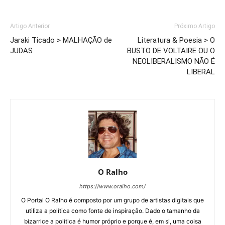
Artigo Anterior
Próximo Artigo
Jaraki Ticado > MALHAÇÃO de
Literatura & Poesia > O
JUDAS
BUSTO DE VOLTAIRE OU O
NEOLIBERALISMO NÃO É
LIBERAL
O Ralho
https://www.oralho.com/
O Portal O Ralho é composto por um grupo de artistas digitais que
utiliza a política como fonte de inspiração. Dado o tamanho da
bizarrice a política é humor próprio e porque é, em si, uma coisa