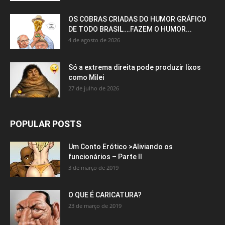
OS COBRAS CRIADAS DO HUMOR GRÁFICO
DE TODO BRASIL….FAZEM O HUMOR...
4 de agosto de 2026
Só a extrema direita pode produzir lixos
como Milei
27 de julho de 2026
POPULAR POSTS
Um Conto Erótico >Aliviando os
funcionários – Parte II
3 de março de 2019
O QUE É CARICATURA?
23 de março de 2019