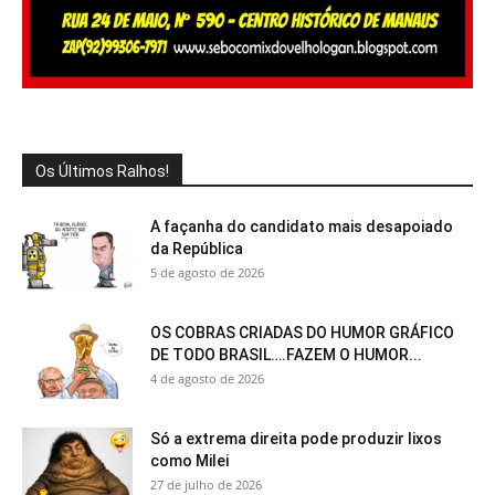
Os Últimos Ralhos!
A façanha do candidato mais desapoiado
da República
5 de agosto de 2026
OS COBRAS CRIADAS DO HUMOR GRÁFICO
DE TODO BRASIL….FAZEM O HUMOR...
4 de agosto de 2026
Só a extrema direita pode produzir lixos
como Milei
27 de julho de 2026