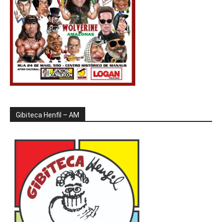
Gibiteca Henfil – AM