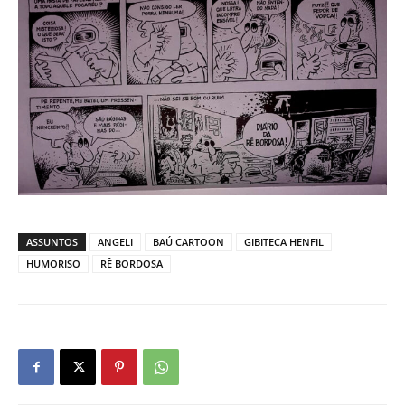
ASSUNTOS
ANGELI
BAÚ CARTOON
GIBITECA HENFIL
HUMORISO
RÊ BORDOSA