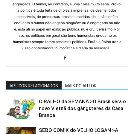
engraçada. O humor, ao contrário, é uma coisa muito séria. Provo:
a política é toda feita de dribles à imprensa, de desmentidos
impossíveis, de promessas jamais cumpridas, de ilusão, enfim,
enquanto o humor não engana ninguém: ou é engraçado ou não
é, está ali no papel em exibição pública, nu e cru. Seríssimo. Por
isso, os políticos em geral são bons humoristas enquanto os
humoristas sempre foram péssimos políticos. Então o Ralho traz a
visão contestadora, humorística e diária da realidade…
ARTIGOS RELACIONADOS
MAIS DO AUTOR
O RALHO da SEMANA >O Brasil será o
novo Vietnã dos gângsteres da Casa
Branca
SEBO COMIX do VELHO LOGAN >A