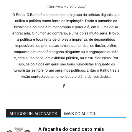
https://www.oralho.com/
O Portal O Ralho é composto por um grupo de artistas digitais que
utiliza a política como fonte de inspiração. Dado o tamanho da
bizarrice a política é humor próprio e porque é, em si, uma coisa
engraçada. O humor, ao contrário, é uma coisa muito séria. Provo:
a política é toda feita de dribles à imprensa, de desmentidos
impossíveis, de promessas jamais cumpridas, de ilusão, enfim,
enquanto o humor não engana ninguém: ou é engraçado ou não
é, está ali no papel em exibição pública, nu e cru. Seríssimo. Por
isso, os políticos em geral são bons humoristas enquanto os
humoristas sempre foram péssimos políticos. Então o Ralho traz a
visão contestadora, humorística e diária da realidade…
ARTIGOS RELACIONADOS
MAIS DO AUTOR
A façanha do candidato mais