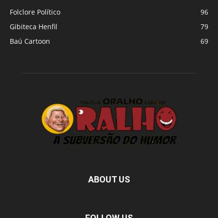
Folclore Político
96
Gibiteca Henfil
79
Baú Cartoon
69
ABOUT US
FOLLOW US