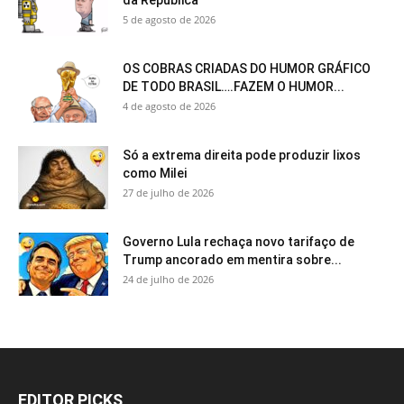
5 de agosto de 2026
OS COBRAS CRIADAS DO HUMOR GRÁFICO
DE TODO BRASIL….FAZEM O HUMOR...
4 de agosto de 2026
Só a extrema direita pode produzir lixos
como Milei
27 de julho de 2026
Governo Lula rechaça novo tarifaço de
Trump ancorado em mentira sobre...
24 de julho de 2026
EDITOR PICKS