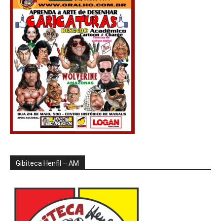
Gibiteca Henfil – AM