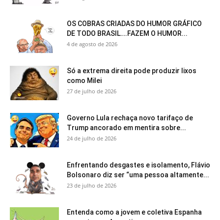
OS COBRAS CRIADAS DO HUMOR GRÁFICO
DE TODO BRASIL….FAZEM O HUMOR...
4 de agosto de 2026
Só a extrema direita pode produzir lixos
como Milei
27 de julho de 2026
Governo Lula rechaça novo tarifaço de
Trump ancorado em mentira sobre...
24 de julho de 2026
Enfrentando desgastes e isolamento, Flávio
Bolsonaro diz ser “uma pessoa altamente...
23 de julho de 2026
Entenda como a jovem e coletiva Espanha