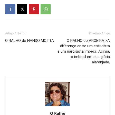
Artigo Anterior
Próximo Artigo
O RALHO do NANDO MOTTA
O RALHO do AROEIRA >A
diferença entre um estadista
e um narcisista imbecil. Acima,
o imbecil em sua glória
alaranjada.
O Ralho