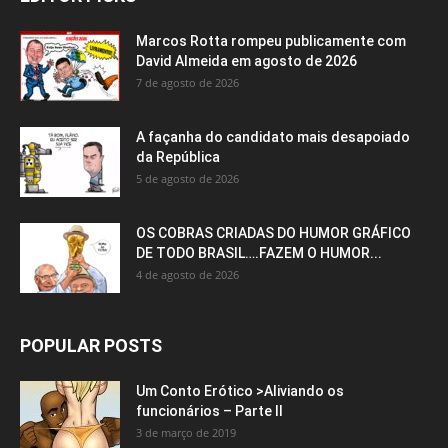
Marcos Rotta rompeu publicamente com
David Almeida em agosto de 2026
7 de agosto de 2026
A façanha do candidato mais desapoiado
da República
5 de agosto de 2026
OS COBRAS CRIADAS DO HUMOR GRÁFICO
DE TODO BRASIL….FAZEM O HUMOR...
4 de agosto de 2026
POPULAR POSTS
Um Conto Erótico >Aliviando os
funcionários – Parte II
3 de março de 2019