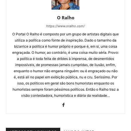
O Ralho
https://www.oralho.com/
O Portal O Ralho é composto por um grupo de artistas digitais que
utiliza a política como fonte de inspiração. Dado o tamanho da
bizarrice a política é humor próprio e porque é, em si, uma coisa
engraçada. O humor, ao contrário, é uma coisa muito séria. Provo:
a política é toda feita de dribles à imprensa, de desmentidos
impossíveis, de promessas jamais cumpridas, de ilusão, enfim,
enquanto o humor não engana ninguém: ou é engraçado ou não
é, está ali no papel em exibição pública, nu e cru. Seríssimo. Por
isso, os políticos em geral são bons humoristas enquanto os
humoristas sempre foram péssimos políticos. Então o Ralho traz a
visão contestadora, humorística e diária da realidade…