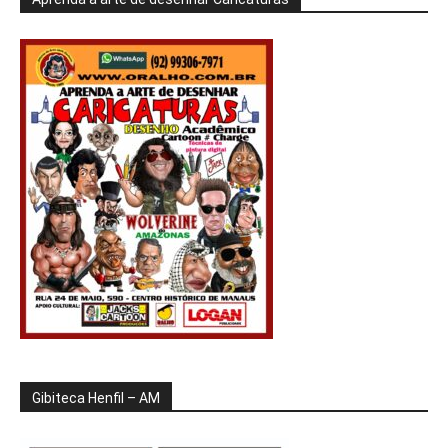
Gibiteca Henfil – AM