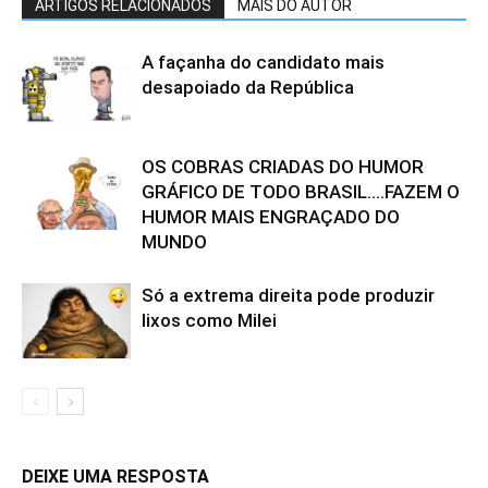
ARTIGOS RELACIONADOS
MAIS DO AUTOR
A façanha do candidato mais
desapoiado da República
OS COBRAS CRIADAS DO HUMOR
GRÁFICO DE TODO BRASIL….FAZEM O
HUMOR MAIS ENGRAÇADO DO
MUNDO
Só a extrema direita pode produzir
lixos como Milei
DEIXE UMA RESPOSTA