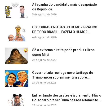
A façanha do candidato mais desapoiado
da República
5 de agosto de 2026
OS COBRAS CRIADAS DO HUMOR GRÁFICO
DE TODO BRASIL….FAZEM O HUMOR...
4 de agosto de 2026
Só a extrema direita pode produzir lixos
como Milei
27 de julho de 2026
Governo Lula rechaça novo tarifaço de
Trump ancorado em mentira sobre...
24 de julho de 2026
Enfrentando desgastes e isolamento, Flávio
Bolsonaro diz ser “uma pessoa altamente...
23 de julho de 2026