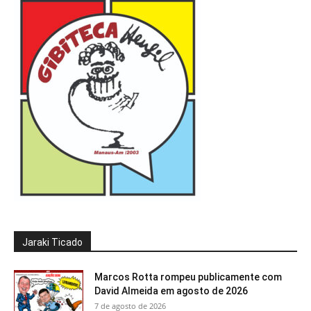
Jaraki Ticado
Marcos Rotta rompeu publicamente com
David Almeida em agosto de 2026
7 de agosto de 2026