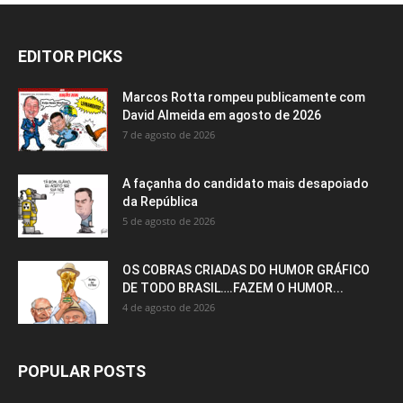
EDITOR PICKS
Marcos Rotta rompeu publicamente com
David Almeida em agosto de 2026
7 de agosto de 2026
A façanha do candidato mais desapoiado
da República
5 de agosto de 2026
OS COBRAS CRIADAS DO HUMOR GRÁFICO
DE TODO BRASIL….FAZEM O HUMOR...
4 de agosto de 2026
POPULAR POSTS