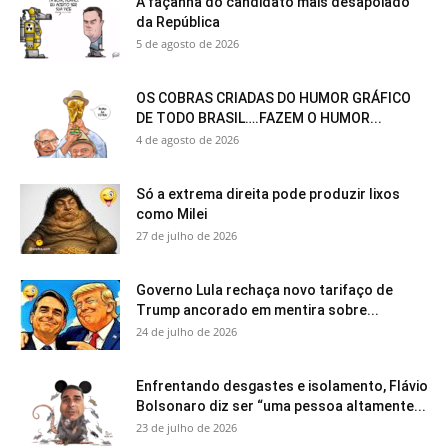
A façanha do candidato mais desapoiado
da República
5 de agosto de 2026
OS COBRAS CRIADAS DO HUMOR GRÁFICO
DE TODO BRASIL….FAZEM O HUMOR...
4 de agosto de 2026
Só a extrema direita pode produzir lixos
como Milei
27 de julho de 2026
Governo Lula rechaça novo tarifaço de
Trump ancorado em mentira sobre...
24 de julho de 2026
Enfrentando desgastes e isolamento, Flávio
Bolsonaro diz ser “uma pessoa altamente...
23 de julho de 2026