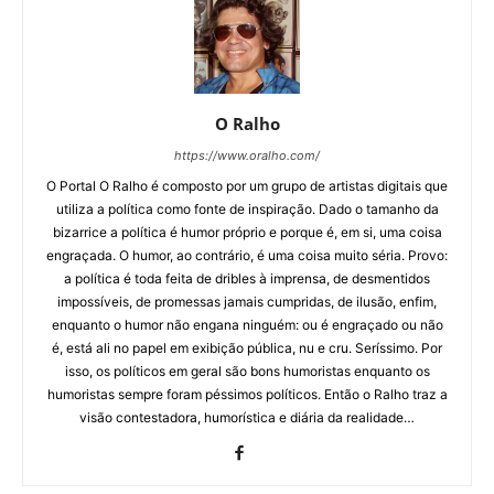
O Ralho
https://www.oralho.com/
O Portal O Ralho é composto por um grupo de artistas digitais que
utiliza a política como fonte de inspiração. Dado o tamanho da
bizarrice a política é humor próprio e porque é, em si, uma coisa
engraçada. O humor, ao contrário, é uma coisa muito séria. Provo:
a política é toda feita de dribles à imprensa, de desmentidos
impossíveis, de promessas jamais cumpridas, de ilusão, enfim,
enquanto o humor não engana ninguém: ou é engraçado ou não
é, está ali no papel em exibição pública, nu e cru. Seríssimo. Por
isso, os políticos em geral são bons humoristas enquanto os
humoristas sempre foram péssimos políticos. Então o Ralho traz a
visão contestadora, humorística e diária da realidade…