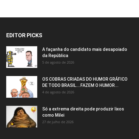
EDITOR PICKS
A façanha do candidato mais desapoiado
da República
5 de agosto de 2026
OS COBRAS CRIADAS DO HUMOR GRÁFICO
DE TODO BRASIL….FAZEM O HUMOR...
4 de agosto de 2026
Só a extrema direita pode produzir lixos
como Milei
27 de julho de 2026