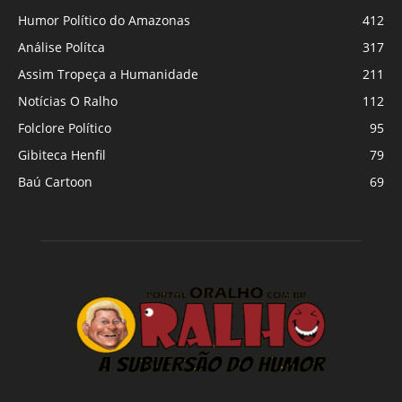
Humor Político do Amazonas
412
Análise Polítca
317
Assim Tropeça a Humanidade
211
Notícias O Ralho
112
Folclore Político
95
Gibiteca Henfil
79
Baú Cartoon
69