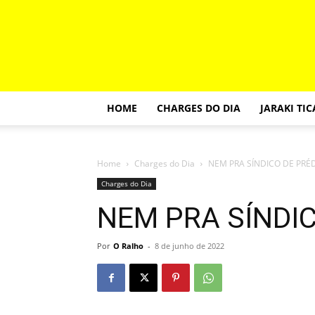
HOME
CHARGES DO DIA
JARAKI TI
Home
Charges do Dia
NEM PRA SÍNDICO DE PRÉ
Charges do Dia
NEM PRA SÍNDIC
Por
O Ralho
-
8 de junho de 2022