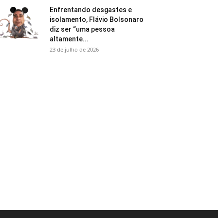
Enfrentando desgastes e
isolamento, Flávio Bolsonaro
diz ser “uma pessoa
altamente...
23 de julho de 2026