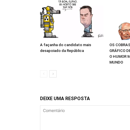
A façanha do candidato mais
OS COBRAS
desapoiado da República
GRÁFICO D
O HUMOR M
MUNDO
DEIXE UMA RESPOSTA