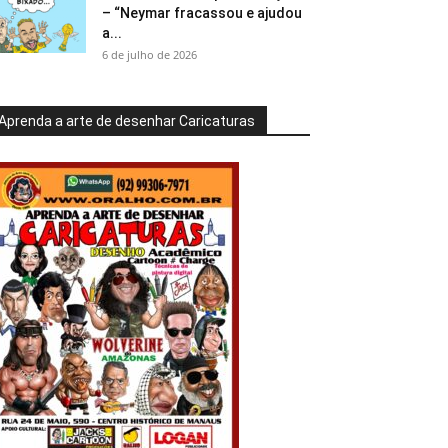
– “Neymar fracassou e ajudou
a...
6 de julho de 2026
Aprenda a arte de desenhar Caricaturas