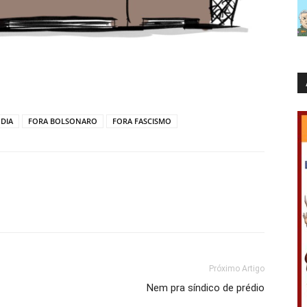
DIA
FORA BOLSONARO
FORA FASCISMO
Próximo Artigo
Nem pra síndico de prédio