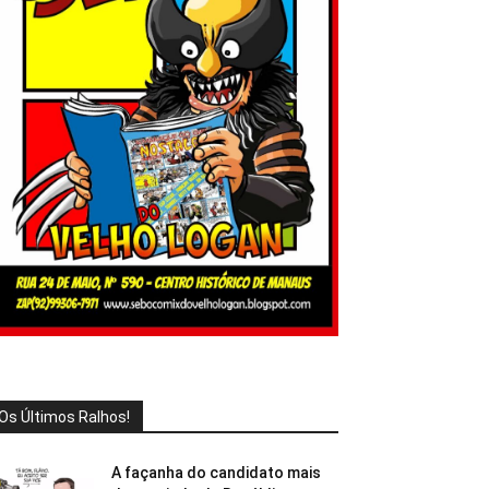
Os Últimos Ralhos!
A façanha do candidato mais