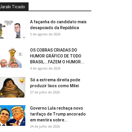
Jaraki Ticado
A façanha do candidato mais
desapoiado da República
5 de agosto de 2026
OS COBRAS CRIADAS DO
HUMOR GRÁFICO DE TODO
BRASIL….FAZEM O HUMOR...
4 de agosto de 2026
Só a extrema direita pode
produzir lixos como Milei
27 de julho de 2026
Governo Lula rechaça novo
tarifaço de Trump ancorado
em mentira sobre...
24 de julho de 2026