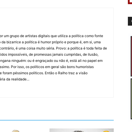
 um grupo de artistas digitais que utiliza a política como fonte
da bizarrice a política é humor próprio e porque é, em si, uma
ntrário, é uma coisa muito séria. Provo: a política é toda feita de
idos impossíveis, de promessas jamais cumpridas, de ilusão,
ngana ninguém: ou é engraçado ou não é, está ali no papel em
íssimo. Por isso, os políticos em geral são bons humoristas
 foram péssimos políticos. Então o Ralho traz a visão
ária da realidade…