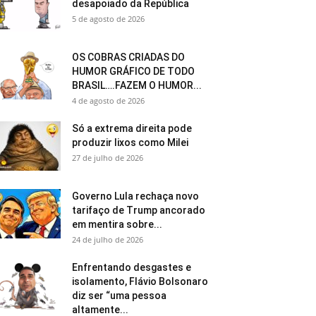
desapoiado da República
5 de agosto de 2026
OS COBRAS CRIADAS DO
HUMOR GRÁFICO DE TODO
BRASIL….FAZEM O HUMOR...
4 de agosto de 2026
Só a extrema direita pode
produzir lixos como Milei
27 de julho de 2026
Governo Lula rechaça novo
tarifaço de Trump ancorado
em mentira sobre...
24 de julho de 2026
Enfrentando desgastes e
isolamento, Flávio Bolsonaro
diz ser “uma pessoa
altamente...