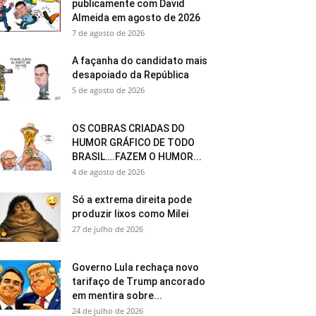
publicamente com David
Almeida em agosto de 2026
7 de agosto de 2026
A façanha do candidato mais
desapoiado da República
5 de agosto de 2026
OS COBRAS CRIADAS DO
HUMOR GRÁFICO DE TODO
BRASIL….FAZEM O HUMOR...
4 de agosto de 2026
Só a extrema direita pode
produzir lixos como Milei
27 de julho de 2026
Governo Lula rechaça novo
tarifaço de Trump ancorado
em mentira sobre...
24 de julho de 2026