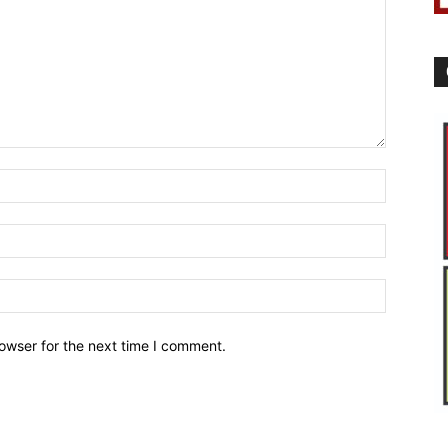
owser for the next time I comment.