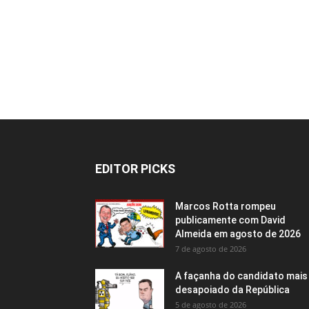
EDITOR PICKS
Marcos Rotta rompeu
publicamente com David
Almeida em agosto de 2026
7 de agosto de 2026
A façanha do candidato mais
desapoiado da República
5 de agosto de 2026