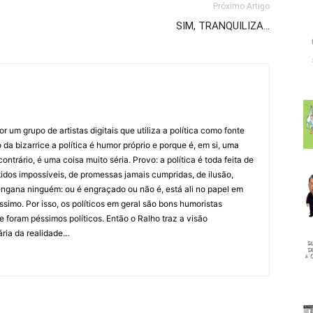
Próximo Artigo
SIM, TRANQUILIZA…
 um grupo de artistas digitais que utiliza a política como fonte
da bizarrice a política é humor próprio e porque é, em si, uma
ntrário, é uma coisa muito séria. Provo: a política é toda feita de
idos impossíveis, de promessas jamais cumpridas, de ilusão,
ngana ninguém: ou é engraçado ou não é, está ali no papel em
íssimo. Por isso, os políticos em geral são bons humoristas
 foram péssimos políticos. Então o Ralho traz a visão
ária da realidade…