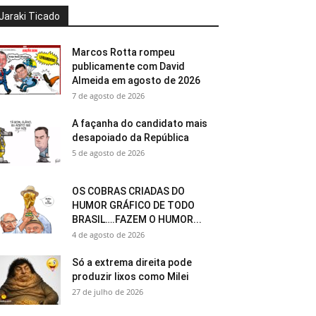
Jaraki Ticado
Marcos Rotta rompeu
publicamente com David
Almeida em agosto de 2026
7 de agosto de 2026
A façanha do candidato mais
desapoiado da República
5 de agosto de 2026
OS COBRAS CRIADAS DO
HUMOR GRÁFICO DE TODO
BRASIL….FAZEM O HUMOR...
4 de agosto de 2026
Só a extrema direita pode
produzir lixos como Milei
27 de julho de 2026