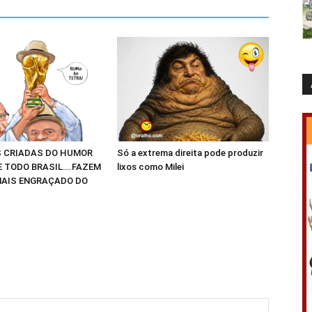
 CRIADAS DO HUMOR
Só a extrema direita pode produzir
E TODO BRASIL….FAZEM
lixos como Milei
AIS ENGRAÇADO DO