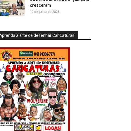
cresceram
12 de julho de 2026
Aprenda a arte de desenhar Caricaturas