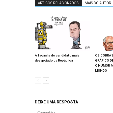
ARTIGOS RELACIONADOS
MAIS DO AUTOR
A façanha do candidato mais
OS COBRAS
desapoiado da República
GRÁFICO D
O HUMOR M
MUNDO
DEIXE UMA RESPOSTA