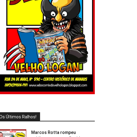
Os Últimos Ralhos!
Marcos Rotta rompeu