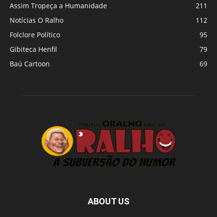
Assim Tropeça a Humanidade
211
Notícias O Ralho
112
Folclore Político
95
Gibiteca Henfil
79
Baú Cartoon
69
ABOUT US