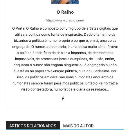
O Ralho
https://www.oralho.com/
O Portal O Ralho é composto por um grupo de artistas digitais que
utiliza a política como fonte de inspiração. Dado o tamanho da
bizarrice a política é humor próprio e porque é, em si, uma coisa
engraçada. O humor, ao contrário, é uma coisa muito séria. Provo:
a política é toda feita de dribles à imprensa, de desmentidos
impossíveis, de promessas jamais cumpridas, de ilusão, enfim,
enquanto o humor não engana ninguém: ou é engraçado ou não
é, está ali no papel em exibição pública, nu e cru. Seríssimo. Por
isso, os políticos em geral são bons humoristas enquanto os
humoristas sempre foram péssimos políticos. Então o Ralho traz a
visão contestadora, humorística e diária da realidade…
ARTIGOS RELACIONADOS
MAIS DO AUTOR