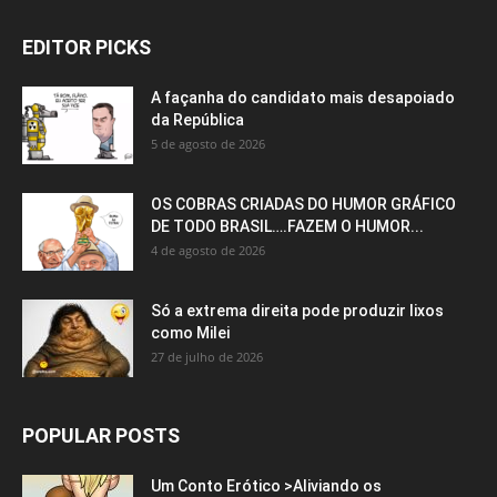
EDITOR PICKS
A façanha do candidato mais desapoiado
da República
5 de agosto de 2026
OS COBRAS CRIADAS DO HUMOR GRÁFICO
DE TODO BRASIL….FAZEM O HUMOR...
4 de agosto de 2026
Só a extrema direita pode produzir lixos
como Milei
27 de julho de 2026
POPULAR POSTS
Um Conto Erótico >Aliviando os