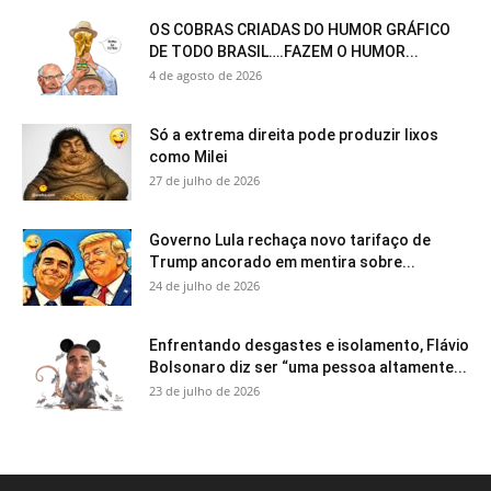
OS COBRAS CRIADAS DO HUMOR GRÁFICO
DE TODO BRASIL….FAZEM O HUMOR...
4 de agosto de 2026
Só a extrema direita pode produzir lixos
como Milei
27 de julho de 2026
Governo Lula rechaça novo tarifaço de
Trump ancorado em mentira sobre...
24 de julho de 2026
Enfrentando desgastes e isolamento, Flávio
Bolsonaro diz ser “uma pessoa altamente...
23 de julho de 2026