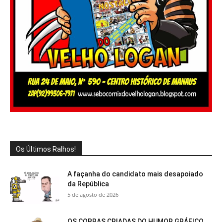
Os Últimos Ralhos!
A façanha do candidato mais desapoiado
da República
5 de agosto de 2026
OS COBRAS CRIADAS DO HUMOR GRÁFICO