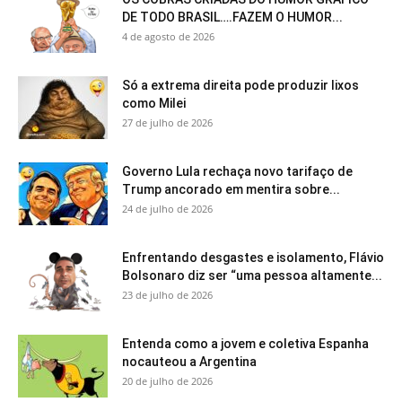
DE TODO BRASIL….FAZEM O HUMOR...
4 de agosto de 2026
Só a extrema direita pode produzir lixos
como Milei
27 de julho de 2026
Governo Lula rechaça novo tarifaço de
Trump ancorado em mentira sobre...
24 de julho de 2026
Enfrentando desgastes e isolamento, Flávio
Bolsonaro diz ser “uma pessoa altamente...
23 de julho de 2026
Entenda como a jovem e coletiva Espanha
nocauteou a Argentina
20 de julho de 2026