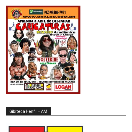
Gibiteca Henfil – AM