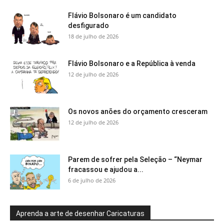
Flávio Bolsonaro é um candidato
desfigurado
18 de julho de 2026
Flávio Bolsonaro e a República à venda
12 de julho de 2026
Os novos anões do orçamento cresceram
12 de julho de 2026
Parem de sofrer pela Seleção – “Neymar
fracassou e ajudou a...
6 de julho de 2026
Aprenda a arte de desenhar Caricaturas