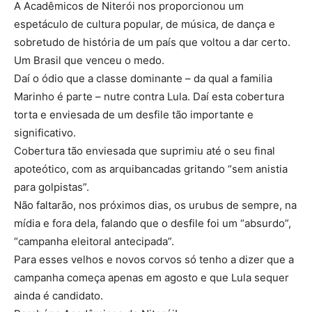
A Acadêmicos de Niterói nos proporcionou um
espetáculo de cultura popular, de música, de dança e
sobretudo de história de um país que voltou a dar certo.
Um Brasil que venceu o medo.
Daí o ódio que a classe dominante – da qual a familia
Marinho é parte – nutre contra Lula. Daí esta cobertura
torta e enviesada de um desfile tão importante e
significativo.
Cobertura tão enviesada que suprimiu até o seu final
apoteótico, com as arquibancadas gritando “sem anistia
para golpistas”.
Não faltarão, nos próximos dias, os urubus de sempre, na
mídia e fora dela, falando que o desfile foi um “absurdo”,
“campanha eleitoral antecipada”.
Para esses velhos e novos corvos só tenho a dizer que a
campanha começa apenas em agosto e que Lula sequer
ainda é candidato.