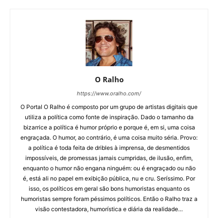
O Ralho
https://www.oralho.com/
O Portal O Ralho é composto por um grupo de artistas digitais que
utiliza a política como fonte de inspiração. Dado o tamanho da
bizarrice a política é humor próprio e porque é, em si, uma coisa
engraçada. O humor, ao contrário, é uma coisa muito séria. Provo:
a política é toda feita de dribles à imprensa, de desmentidos
impossíveis, de promessas jamais cumpridas, de ilusão, enfim,
enquanto o humor não engana ninguém: ou é engraçado ou não
é, está ali no papel em exibição pública, nu e cru. Seríssimo. Por
isso, os políticos em geral são bons humoristas enquanto os
humoristas sempre foram péssimos políticos. Então o Ralho traz a
visão contestadora, humorística e diária da realidade…