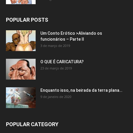
POPULAR POSTS
Um Conto Erótico >Aliviando os
funcionários – Parte II
3 de março de 2019
O QUE É CARICATURA?
23 de março de 2019
Enquanto isso, na beirada da terra plana…
9 de janeiro de 2020
POPULAR CATEGORY