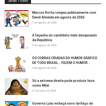
Jaraki Ticado
Marcos Rotta rompeu publicamente com
David Almeida em agosto de 2026
7 de agosto de 2026
A façanha do candidato mais desapoiado
da República
5 de agosto de 2026
OS COBRAS CRIADAS DO HUMOR GRÁFICO
DE TODO BRASIL….FAZEM O HUMOR...
4 de agosto de 2026
Só a extrema direita pode produzir lixos
como Milei
27 de julho de 2026
Governo Lula rechaça novo tarifaço de