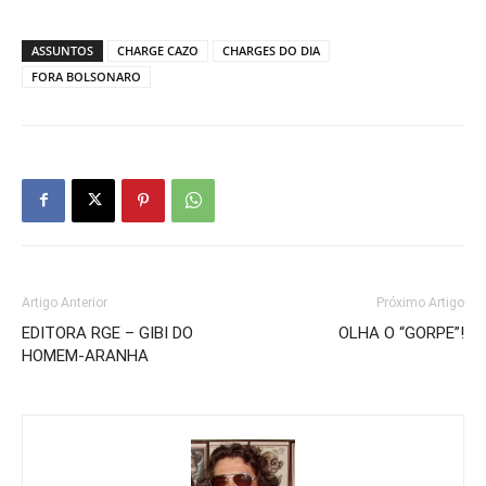
ASSUNTOS
CHARGE CAZO
CHARGES DO DIA
FORA BOLSONARO
Artigo Anterior
Próximo Artigo
EDITORA RGE – GIBI DO
OLHA O “GORPE”!
HOMEM-ARANHA