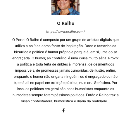
O Ralho
https://www.oralho.com/
O Portal O Ralho é composto por um grupo de artistas digitais que
utiliza a política como fonte de inspiração. Dado o tamanho da
bizarrice a política é humor próprio e porque é, em si, uma coisa
engraçada. O humor, ao contrário, é uma coisa muito séria. Provo:
a política é toda feita de dribles à imprensa, de desmentidos
impossíveis, de promessas jamais cumpridas, de ilusão, enfim,
enquanto o humor não engana ninguém: ou é engraçado ou não
é, está ali no papel em exibição pública, nu e cru. Seríssimo. Por
isso, os políticos em geral são bons humoristas enquanto os
humoristas sempre foram péssimos políticos. Então o Ralho traz a
visão contestadora, humorística e diária da realidade…