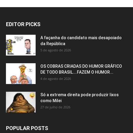
EDITOR PICKS
A façanha do candidato mais desapoiado
da República
5 de agosto de 2026
OS COBRAS CRIADAS DO HUMOR GRÁFICO
DE TODO BRASIL….FAZEM O HUMOR...
4 de agosto de 2026
Só a extrema direita pode produzir lixos
como Milei
27 de julho de 2026
POPULAR POSTS