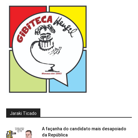
Jaraki Ticado
A façanha do candidato mais desapoiado
da República