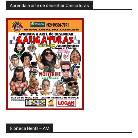
Aprenda a arte de desenhar Caricaturas
Gibiteca Henfil – AM