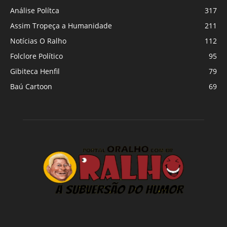
Análise Polítca
317
Assim Tropeça a Humanidade
211
Notícias O Ralho
112
Folclore Político
95
Gibiteca Henfil
79
Baú Cartoon
69