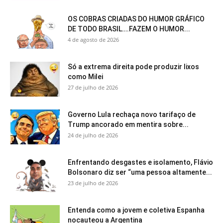
OS COBRAS CRIADAS DO HUMOR GRÁFICO
DE TODO BRASIL….FAZEM O HUMOR...
4 de agosto de 2026
Só a extrema direita pode produzir lixos
como Milei
27 de julho de 2026
Governo Lula rechaça novo tarifaço de
Trump ancorado em mentira sobre...
24 de julho de 2026
Enfrentando desgastes e isolamento, Flávio
Bolsonaro diz ser “uma pessoa altamente...
23 de julho de 2026
Entenda como a jovem e coletiva Espanha
nocauteou a Argentina