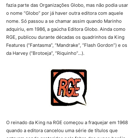
fazia parte das Organizações Globo, mas não podia usar
o nome “Globo” por já haver outra editora com aquele
nome. Só passou a se chamar assim quando Marinho
adquiriu, em 1986, a gaúcha Editora Globo. Ainda como
RGE, publicou durante décadas os quadrinhos da King
Features (“Fantasma”, “Mandrake”, “Flash Gordon”) e os
da Harvey (“Brotoeja”, “Riquinho”…).
O reinado da King na RGE começou a fraquejar em 1968
quando a editora cancelou uma série de títulos que