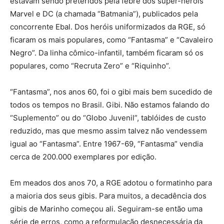
estavam sendo preteridos pela febre dos super-heróis
Marvel e DC (a chamada “Batmania”), publicados pela
concorrente Ebal. Dos heróis uniformizados da RGE, só
ficaram os mais populares, como “Fantasma” e “Cavaleiro
Negro”. Da linha cômico-infantil, também ficaram só os
populares, como “Recruta Zero” e “Riquinho”.
“Fantasma”, nos anos 60, foi o gibi mais bem sucedido de
todos os tempos no Brasil. Gibi. Não estamos falando do
“Suplemento” ou do “Globo Juvenil”, tablóides de custo
reduzido, mas que mesmo assim talvez não vendessem
igual ao “Fantasma”. Entre 1967-69, “Fantasma” vendia
cerca de 200.000 exemplares por edição.
Em meados dos anos 70, a RGE adotou o formatinho para
a maioria dos seus gibis. Para muitos, a decadência dos
gibis de Marinho começou ali. Seguiram-se então uma
série de erros, como a reformulação desnecessária da