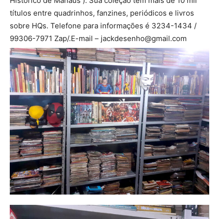
Histórico de Manaus ). Sua coleção tem mais de 10 mil
títulos entre quadrinhos, fanzines, periódicos e livros
sobre HQs. Telefone para informações é 3234-1434 /
99306-7971 Zap/.E-mail – jackdesenho@gmail.com