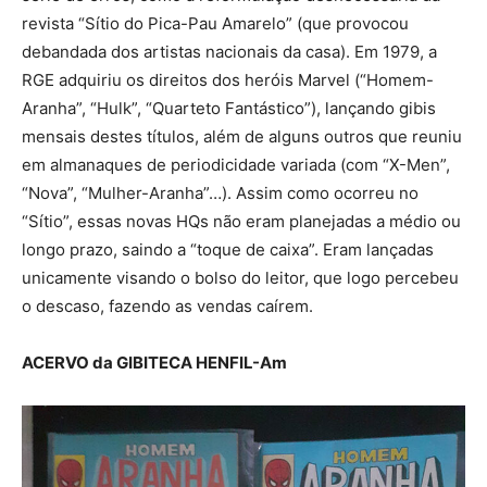
revista “Sítio do Pica-Pau Amarelo” (que provocou
debandada dos artistas nacionais da casa). Em 1979, a
RGE adquiriu os direitos dos heróis Marvel (“Homem-
Aranha”, “Hulk”, “Quarteto Fantástico”), lançando gibis
mensais destes títulos, além de alguns outros que reuniu
em almanaques de periodicidade variada (com “X-Men”,
“Nova”, “Mulher-Aranha”…). Assim como ocorreu no
“Sítio”, essas novas HQs não eram planejadas a médio ou
longo prazo, saindo a “toque de caixa”. Eram lançadas
unicamente visando o bolso do leitor, que logo percebeu
o descaso, fazendo as vendas caírem.
ACERVO da GIBITECA HENFIL-Am