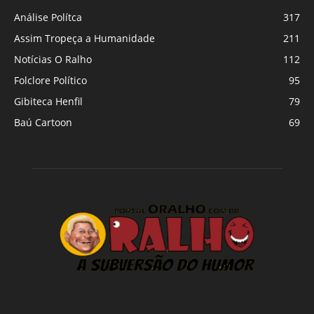
Análise Polítca
317
Assim Tropeça a Humanidade
211
Notícias O Ralho
112
Folclore Político
95
Gibiteca Henfil
79
Baú Cartoon
69