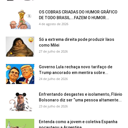
OS COBRAS CRIADAS DO HUMOR GRÁFICO
DE TODO BRASIL….FAZEM O HUMOR...
4 de agosto de 2026
Só a extrema direita pode produzir lixos
como Milei
27 de julho de 2026
Governo Lula rechaça novo tarifaço de
Trump ancorado em mentira sobre...
24 de julho de 2026
Enfrentando desgastes e isolamento, Flávio
Bolsonaro diz ser “uma pessoa altamente...
23 de julho de 2026
Entenda como a jovem e coletiva Espanha
nocauteou a Argentina