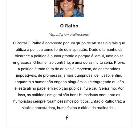
O Ralho
https://www.oralho.com/
O Portal O Ralho é composto por um grupo de artistas digitais que
utiliza a política como fonte de inspiração. Dado o tamanho da
bizarrice a política é humor próprio e porque é, em si, uma coisa
engraçada. O humor, ao contrário, é uma coisa muito séria. Provo:
a política é toda feita de dribles à imprensa, de desmentidos
impossíveis, de promessas jamais cumpridas, de ilusão, enfim,
enquanto o humor não engana ninguém: ou é engraçado ou não
é, está ali no papel em exibição pública, nu e cru. Seríssimo. Por
isso, os políticos em geral são bons humoristas enquanto os
humoristas sempre foram péssimos políticos. Então o Ralho traz a
visão contestadora, humorística e diária da realidade…