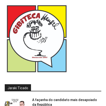
Jaraki Ticado
A façanha do candidato mais desapoiado
da República