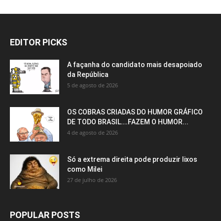
EDITOR PICKS
A façanha do candidato mais desapoiado
da República
5 de agosto de 2026
OS COBRAS CRIADAS DO HUMOR GRÁFICO
DE TODO BRASIL….FAZEM O HUMOR...
4 de agosto de 2026
Só a extrema direita pode produzir lixos
como Milei
27 de julho de 2026
POPULAR POSTS