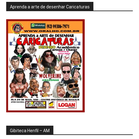
Aprenda a arte de desenhar Caricaturas
Gibiteca Henfil – AM