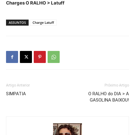
Charges O RALHO > Latuff
ASSUNTOS
Charge Latuff
Artigo Anterior
Próximo Artigo
SIMPATIA
O RALHO do DIA > A
GASOLINA BAIXOU!