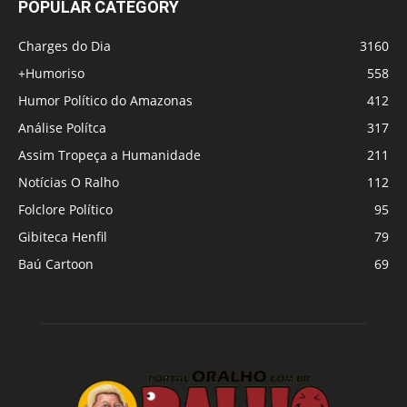
POPULAR CATEGORY
Charges do Dia
3160
+Humoriso
558
Humor Político do Amazonas
412
Análise Polítca
317
Assim Tropeça a Humanidade
211
Notícias O Ralho
112
Folclore Político
95
Gibiteca Henfil
79
Baú Cartoon
69