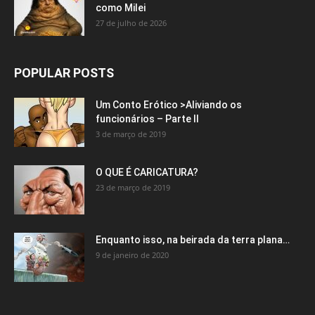
como Milei
27 de julho de 2026
POPULAR POSTS
Um Conto Erótico >Aliviando os
funcionários – Parte II
3 de março de 2019
O QUE É CARICATURA?
23 de março de 2019
Enquanto isso, na beirada da terra plana…
9 de janeiro de 2020