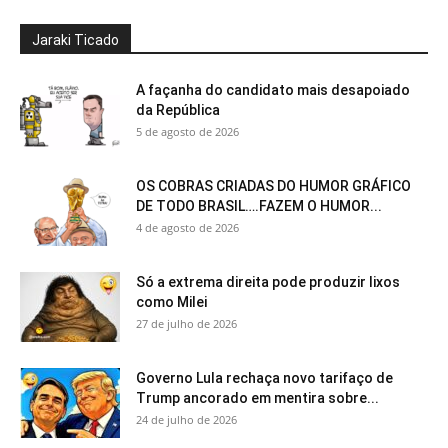
Jaraki Ticado
A façanha do candidato mais desapoiado
da República
5 de agosto de 2026
OS COBRAS CRIADAS DO HUMOR GRÁFICO
DE TODO BRASIL….FAZEM O HUMOR...
4 de agosto de 2026
Só a extrema direita pode produzir lixos
como Milei
27 de julho de 2026
Governo Lula rechaça novo tarifaço de
Trump ancorado em mentira sobre...
24 de julho de 2026