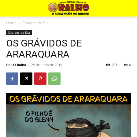
Home
Charges do Dia
Charges do Dia
OS GRÁVIDOS DE
ARARAQUARA
Por
O Ralho
-
25 de julho de 2019
297
0