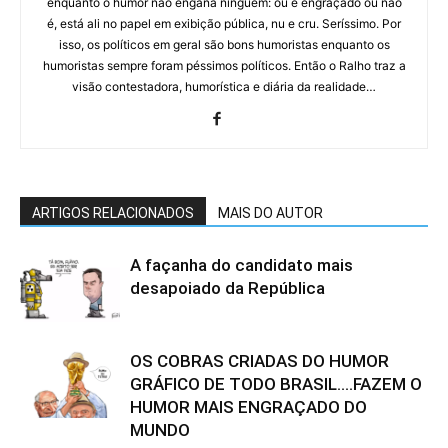
enquanto o humor não engana ninguém: ou é engraçado ou não
é, está ali no papel em exibição pública, nu e cru. Seríssimo. Por
isso, os políticos em geral são bons humoristas enquanto os
humoristas sempre foram péssimos políticos. Então o Ralho traz a
visão contestadora, humorística e diária da realidade…
ARTIGOS RELACIONADOS
MAIS DO AUTOR
A façanha do candidato mais
desapoiado da República
OS COBRAS CRIADAS DO HUMOR
GRÁFICO DE TODO BRASIL….FAZEM O
HUMOR MAIS ENGRAÇADO DO
MUNDO