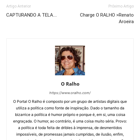
Artigo Anterior
Próximo Artigo
CAPTURANDO A TELA….
Charge O RALHO >Renato
Aroeira
O Ralho
https://www.oralho.com/
O Portal O Ralho é composto por um grupo de artistas digitais que
utiliza a política como fonte de inspiração. Dado o tamanho da
bizarrice a política é humor próprio e porque é, em si, uma coisa
engraçada. O humor, ao contrário, é uma coisa muito séria. Provo:
a política é toda feita de dribles à imprensa, de desmentidos
impossíveis, de promessas jamais cumpridas, de ilusão, enfim,