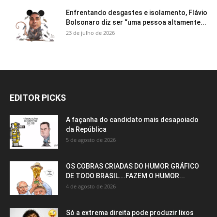
Enfrentando desgastes e isolamento, Flávio
Bolsonaro diz ser “uma pessoa altamente...
23 de julho de 2026
EDITOR PICKS
A façanha do candidato mais desapoiado
da República
5 de agosto de 2026
OS COBRAS CRIADAS DO HUMOR GRÁFICO
DE TODO BRASIL….FAZEM O HUMOR...
4 de agosto de 2026
Só a extrema direita pode produzir lixos