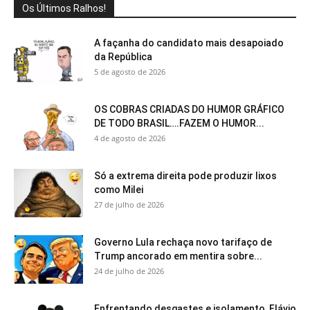
Os Últimos Ralhos!
A façanha do candidato mais desapoiado
da República
5 de agosto de 2026
OS COBRAS CRIADAS DO HUMOR GRÁFICO
DE TODO BRASIL….FAZEM O HUMOR...
4 de agosto de 2026
Só a extrema direita pode produzir lixos
como Milei
27 de julho de 2026
Governo Lula rechaça novo tarifaço de
Trump ancorado em mentira sobre...
24 de julho de 2026
Enfrentando desgastes e isolamento, Flávio