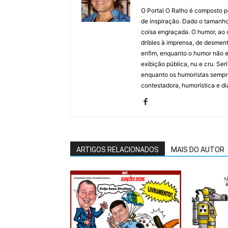
O Portal O Ralho é composto por
de inspiração. Dado o tamanho 
coisa engraçada. O humor, ao co
dribles à imprensa, de desment
enfim, enquanto o humor não e
exibição pública, nu e cru. Ser
enquanto os humoristas sempre
contestadora, humorística e di
ARTIGOS RELACIONADOS
MAIS DO AUTOR