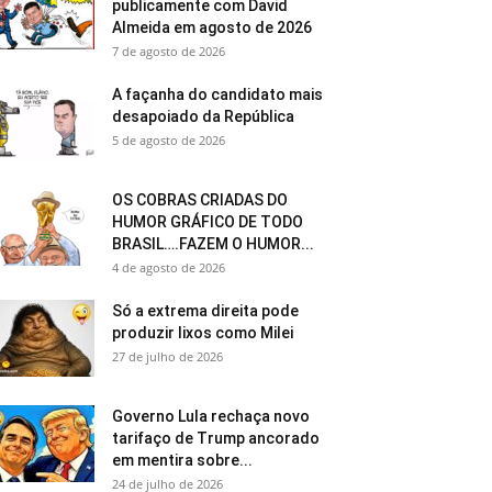
publicamente com David
Almeida em agosto de 2026
7 de agosto de 2026
A façanha do candidato mais
desapoiado da República
5 de agosto de 2026
OS COBRAS CRIADAS DO
HUMOR GRÁFICO DE TODO
BRASIL….FAZEM O HUMOR...
4 de agosto de 2026
Só a extrema direita pode
produzir lixos como Milei
27 de julho de 2026
Governo Lula rechaça novo
tarifaço de Trump ancorado
em mentira sobre...
24 de julho de 2026