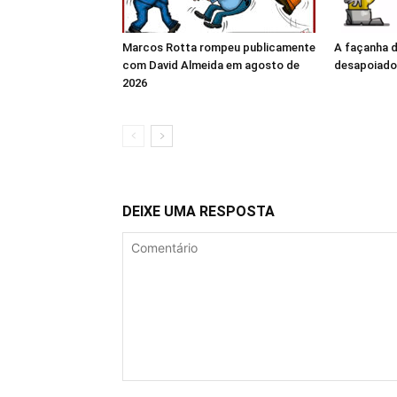
Marcos Rotta rompeu publicamente
A façanha 
com David Almeida em agosto de
desapoiado
2026
DEIXE UMA RESPOSTA