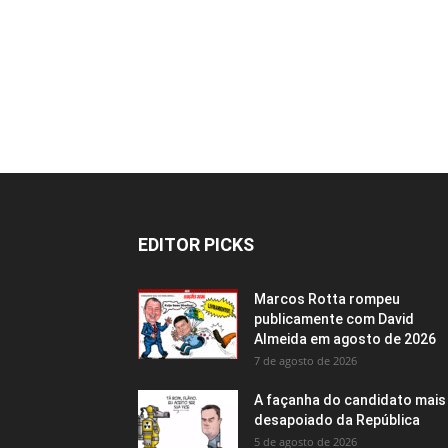
EDITOR PICKS
Marcos Rotta rompeu
publicamente com David
Almeida em agosto de 2026
7 de agosto de 2026
A façanha do candidato mais
desapoiado da República
5 de agosto de 2026