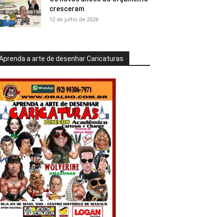
cresceram
12 de julho de 2026
Aprenda a arte de desenhar Caricaturas