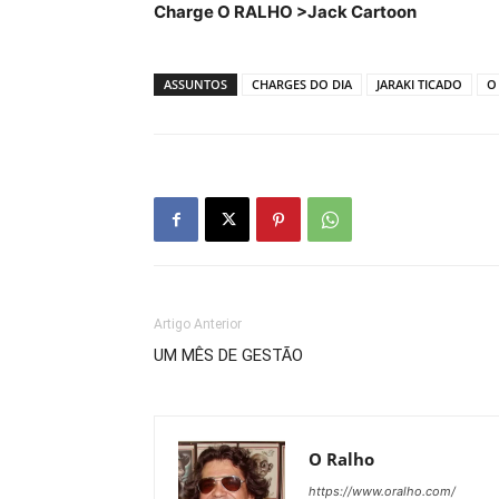
Charge O RALHO >Jack Cartoon
ASSUNTOS
CHARGES DO DIA
JARAKI TICADO
O
Artigo Anterior
UM MÊS DE GESTÃO
O Ralho
https://www.oralho.com/