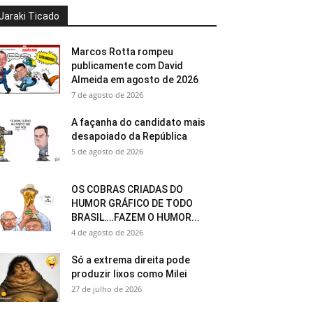
Jaraki Ticado
Marcos Rotta rompeu
publicamente com David
Almeida em agosto de 2026
7 de agosto de 2026
A façanha do candidato mais
desapoiado da República
5 de agosto de 2026
OS COBRAS CRIADAS DO
HUMOR GRÁFICO DE TODO
BRASIL….FAZEM O HUMOR...
4 de agosto de 2026
Só a extrema direita pode
produzir lixos como Milei
27 de julho de 2026