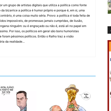
 um grupo de artistas digitais que utiliza a política como fonte
da bizarrice a política é humor próprio e porque é, em si, uma
ntrário, é uma coisa muito séria. Provo: a política é toda feita de
idos impossíveis, de promessas jamais cumpridas, de ilusão,
ngana ninguém: ou é engraçado ou não é, está ali no papel em
íssimo. Por isso, os políticos em geral são bons humoristas
 foram péssimos políticos. Então o Ralho traz a visão
ária da realidade…