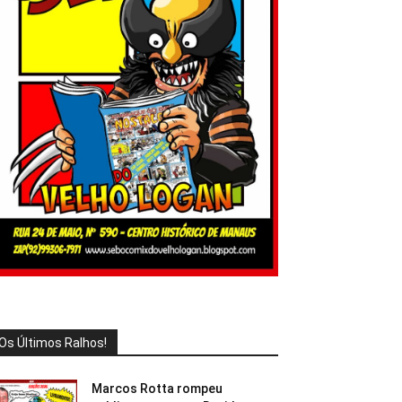
Os Últimos Ralhos!
Marcos Rotta rompeu